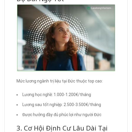
Mức lương ngành trị liệu tại Đức thuộc top cao:
Lương học nghề: 1.000-1.200€/tháng
Lương sau tốt nghiệp: 2.500-3.500€/tháng
Được hưởng đầy đủ phúc lợi như người Đức
3. Cơ Hội Định Cư Lâu Dài Tại