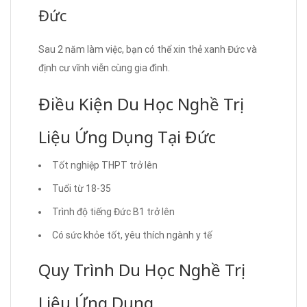
Đức
Sau 2 năm làm việc, bạn có thể xin thẻ xanh Đức và
định cư vĩnh viễn cùng gia đình.
Điều Kiện Du Học Nghề Trị
Liệu Ứng Dụng Tại Đức
Tốt nghiệp THPT trở lên
Tuổi từ 18-35
Trình độ tiếng Đức B1 trở lên
Có sức khỏe tốt, yêu thích ngành y tế
Quy Trình Du Học Nghề Trị
Liệu Ứng Dụng