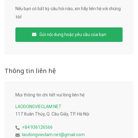
Nếu bạn có bất kỳ câu hỏi nào, xin hãy liên hệ với chúng
tôi!
Gửi nội dung hoặc yêu cầu của bạn
Thông tin liên hệ
Mọi thông tin chi tiết vui lòng liên hệ
LAODONGVIECLAM.NET
117 Xuân Thủy, Q. Cầu Giấy, TP. Hà Nội
+84 936126566
laodongvieclam.net@gmail.com