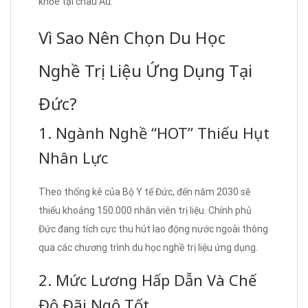
khỏe tại châu Âu.
Vì Sao Nên Chọn Du Học
Nghề Trị Liệu Ứng Dụng Tại
Đức?
1. Ngành Nghề “HOT” Thiếu Hụt
Nhân Lực
Theo thống kê của Bộ Y tế Đức, đến năm 2030 sẽ
thiếu khoảng 150.000 nhân viên trị liệu. Chính phủ
Đức đang tích cực thu hút lao động nước ngoài thông
qua các chương trình du học nghề trị liệu ứng dụng.
2. Mức Lương Hấp Dẫn Và Chế
Độ Đãi Ngộ Tốt