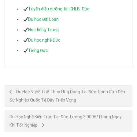
Tuyển điều dưỡng tại CHLB. Đức
Du học Đài Loan
Học tiếng Trung
Du học nghề Đức
Tiếng Đức
Post
Du Học Nghề Thể Thao Ứng Dụng Tại Đức: Cánh Cửa Đến
Sự Nghiệp Quốc Tế Đầy Triển Vọng
navigation
Du Học Nghề Kiến Trúc Tại Đức: Lương 3.000€/Tháng Ngay
Khi Tốt Nghiệp