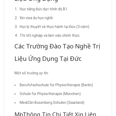
Học tiếng Đức đạt trình độ B1
Xin visa du học nghề
Học lý thuyết và thực hành tại Đức (3 năm)
Thi tốt nghiệp và làm việc chính thức
Các Trường Đào Tạo Nghề Trị
Liệu Ứng Dụng Tại Đức
Một số trường uy tín:
Berufsfachschule für Physiotherapie (Berlin)
Schule für Physiotherapie (München)
MediClin Bosenberg Schulen (Saarland)
Mọi Thông Tin Chi Tiết Xin Liên