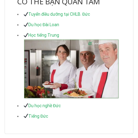
CÓ THỂ BẠN QUAN TÂM
Tuyển điều dưỡng tại CHLB. Đức
Du học Đài Loan
Học tiếng Trung
Du học nghề Đức
Tiếng Đức