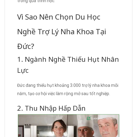
trong quá trình học.
Vì Sao Nên Chọn Du Học
Nghề Trợ Lý Nha Khoa Tại
Đức?
1. Ngành Nghề Thiếu Hụt Nhân
Lực
Đức đang thiếu hụt khoảng 3.000 trợ lý nha khoa mỗi
năm, tạo cơ hội việc làm rộng mở sau tốt nghiệp.
2. Thu Nhập Hấp Dẫn