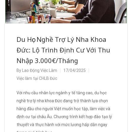
Du Học Nghề Trợ Lý Nha Khoa
Đức: Lộ Trình Định Cư Với Thu
Nhập 3.000€/Tháng
By
Lao Động Việc Làm
17/04/2025
Việc làm tại CHLB Đức
Với nhu cầu nhân lực ngành y tế tăng cao, du học
nghề trợ lý nha khoa Đức đang trở thành lựa chọn
hàng đầu cho người Việt muốn học tập, làm việc và
định cư tại châu Âu. Chương trình kết hợp đào tạo lý
thuyết và thực hành với mức lương hấp dẫn ngay