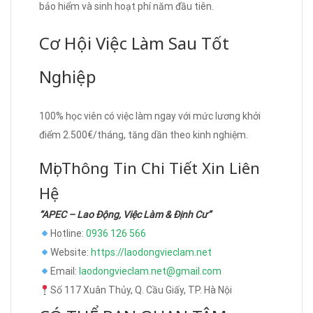
bảo hiểm và sinh hoạt phí năm đầu tiên.
Cơ Hội Việc Làm Sau Tốt
Nghiệp
100% học viên có việc làm ngay với mức lương khởi
điểm 2.500€/tháng, tăng dần theo kinh nghiệm.
Mọi Thông Tin Chi Tiết Xin Liên
Hệ
“APEC – Lao Động, Việc Làm & Định Cư”
Hotline:
0936 126 566
Website:
https://laodongvieclam.net
Email:
laodongvieclam.net@gmail.com
Số 117 Xuân Thủy, Q. Cầu Giấy, TP. Hà Nội