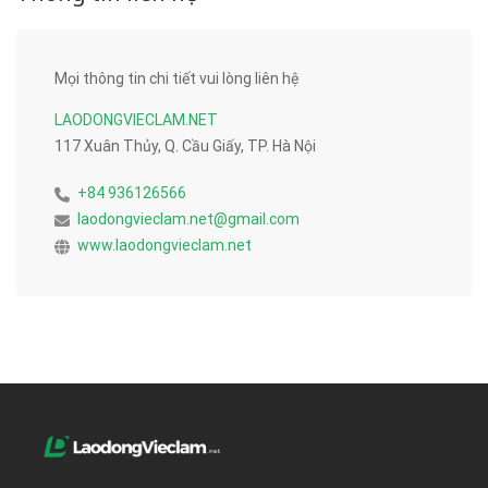
Mọi thông tin chi tiết vui lòng liên hệ
LAODONGVIECLAM.NET
117 Xuân Thủy, Q. Cầu Giấy, TP. Hà Nội
+84 936126566
laodongvieclam.net@gmail.com
www.laodongvieclam.net