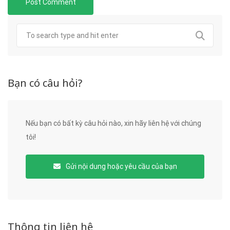
Bạn có câu hỏi?
Nếu bạn có bất kỳ câu hỏi nào, xin hãy liên hệ với chúng
tôi!
Gửi nội dung hoặc yêu cầu của bạn
Thông tin liên hệ