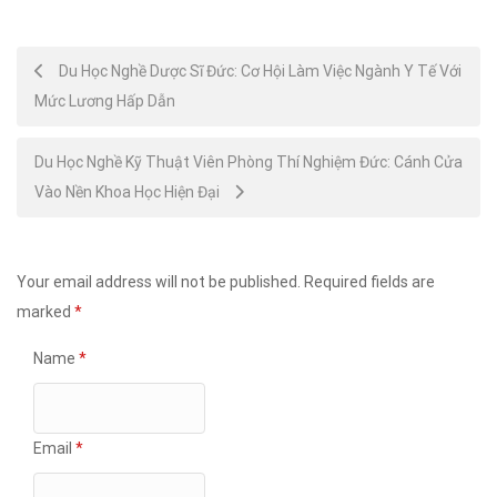
Post
Du Học Nghề Dược Sĩ Đức: Cơ Hội Làm Việc Ngành Y Tế Với
Mức Lương Hấp Dẫn
navigation
Du Học Nghề Kỹ Thuật Viên Phòng Thí Nghiệm Đức: Cánh Cửa
Vào Nền Khoa Học Hiện Đại
Your email address will not be published.
Required fields are
marked
*
Name
*
Email
*