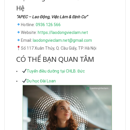
Hệ
“APEC – Lao Động, Việc Làm & Định Cư”
Hotline:
0936 126 566
Website:
https://laodongvieclam.net
Email:
laodongvieclam.net@gmail.com
Số 117 Xuân Thủy, Q. Cầu Giấy, TP. Hà Nội
CÓ THỂ BẠN QUAN TÂM
Tuyển điều dưỡng tại CHLB. Đức
Du học Đài Loan