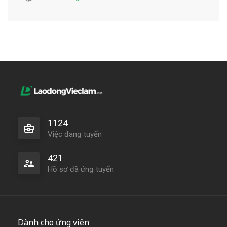
1124
Việc đang tuyển
421
Hồ sơ đã ứng tuyển
Dành cho ứng viên