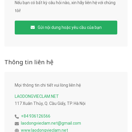
Nếu bạn có bất kỳ câu hỏi nào, xin hãy liên hệ với chúng
tôi!
Gửi nội dung hoặc yêu cầu của bạn
Thông tin liên hệ
Mọi thông tin chi tiết vui lòng liên hệ
LAODONGVIECLAM.NET
117 Xuân Thủy, Q. Cầu Giấy, TP. Hà Nội
+84 936126566
laodongvieclam.net@gmail.com
www.laodongvieclam.net