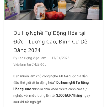
Du Học Nghề Tự Động Hóa tại
Đức – Lương Cao, Định Cư Dễ
Dàng 2024
By
Lao Động Việc Làm
17/04/2025
Việc làm tại CHLB Đức
Bạn muốn làm chủ công nghệ 4.0 tại quốc gia dẫn
đầu thế giới về tự động hóa?
Du học nghề Tự Động
Hóa tại Đức
chính là chìa khóa mở ra cánh cửa sự
nghiệp với mức lương lên tới
3,000 EUR/tháng
ngay
sau khi tốt nghiệp!