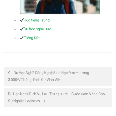
Học tiếng Trung
Du học nghề Đức
Tiếng Đức
Post
Du Học Nghề Công Nghệ Sinh Học Đức – Lương
3.000€/Tháng, Định Cư Vĩnh Viễn
navigation
Du Học Nghề Dịch Vụ Lưu Trữ tại Đức – Bước Đệm Vàng Cho
Sự Nghiệp Logistics