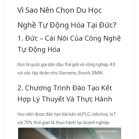
Vì Sao Nên Chọn Du Học
Nghề Tự Động Hóa Tại Đức?
1. Đức – Cái Nôi Của Công Nghệ
Tự Động Hóa
Đức là quốc gia dẫn đầu thế giới về công nghiệp 4.0
với các tập đoàn như Siemens, Bosch, BMW…
2. Chương Trình Đào Tạo Kết
Hợp Lý Thuyết Và Thực Hành
Học viên được đào tạo bài bản về PLC, robotics, IoT
với 70% thời gian là thực hành tại doanh nghiệp.