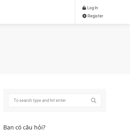
Log In
Register
Bạn có câu hỏi?