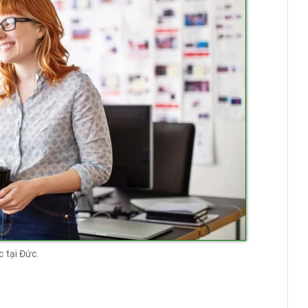
 tại Đức.