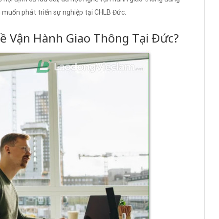
 muốn phát triển sự nghiệp tại CHLB Đức.
ề Vận Hành Giao Thông Tại Đức?