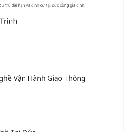
ư trú dài hạn và định cư tại Đức cùng gia đình.
Trình
Nghề Vận Hành Giao Thông