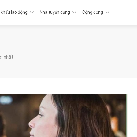
 khẩu lao động
Nhà tuyển dụng
Cộng đồng
ới nhất