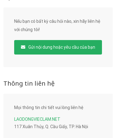
Nếu bạn có bất kỳ câu hỏi nào, xin hãy liên hệ
với chúng tôi!
Gửi nội dung hoặc yêu cầu của bạn
Thông tin liên hệ
Mọi thông tin chi tiết vui lòng liên hệ
LAODONGVIECLAM.NET
117 Xuân Thủy, Q. Cầu Giấy, TP. Hà Nội