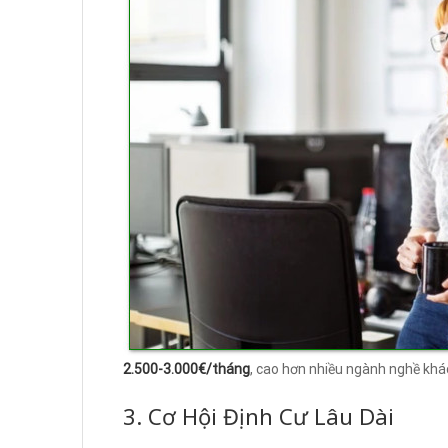
2.500-3.000€/tháng
, cao hơn nhiều ngành nghề khác
3. Cơ Hội Định Cư Lâu Dài