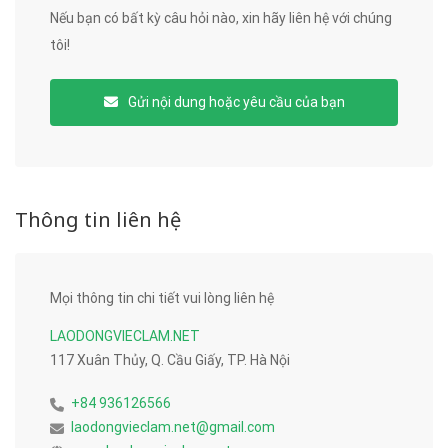
Nếu bạn có bất kỳ câu hỏi nào, xin hãy liên hệ với chúng
tôi!
Gửi nội dung hoặc yêu cầu của bạn
Thông tin liên hệ
Mọi thông tin chi tiết vui lòng liên hệ
LAODONGVIECLAM.NET
117 Xuân Thủy, Q. Cầu Giấy, TP. Hà Nội
+84 936126566
laodongvieclam.net@gmail.com