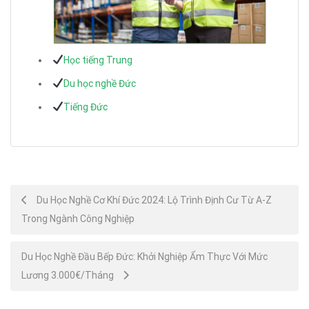
Học tiếng Trung
Du học nghề Đức
Tiếng Đức
Post
Du Học Nghề Cơ Khí Đức 2024: Lộ Trình Định Cư Từ A-Z
Trong Ngành Công Nghiệp
navigation
Du Học Nghề Đầu Bếp Đức: Khởi Nghiệp Ẩm Thực Với Mức
Lương 3.000€/Tháng