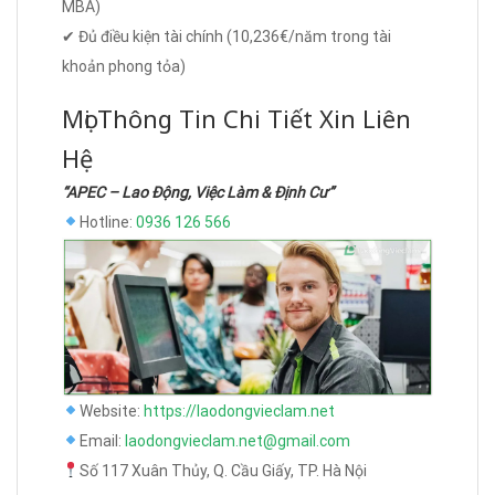
MBA)
✔ Đủ điều kiện tài chính (10,236€/năm trong tài
khoản phong tỏa)
Mọi Thông Tin Chi Tiết Xin Liên
Hệ
“APEC – Lao Động, Việc Làm & Định Cư”
Hotline:
0936 126 566
Website:
https://laodongvieclam.net
Email:
laodongvieclam.net@gmail.com
Số 117 Xuân Thủy, Q. Cầu Giấy, TP. Hà Nội