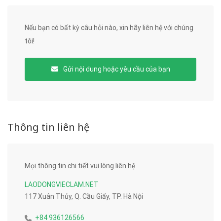
Nếu bạn có bất kỳ câu hỏi nào, xin hãy liên hệ với chúng
tôi!
Gửi nội dung hoặc yêu cầu của bạn
Thông tin liên hệ
Mọi thông tin chi tiết vui lòng liên hệ
LAODONGVIECLAM.NET
117 Xuân Thủy, Q. Cầu Giấy, TP. Hà Nội
+84 936126566