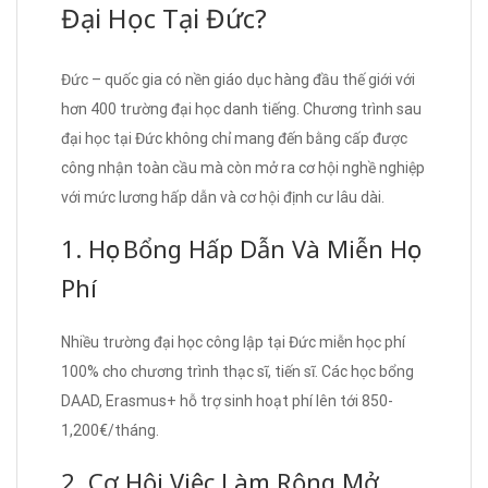
Đại Học Tại Đức?
Đức – quốc gia có nền giáo dục hàng đầu thế giới với
hơn 400 trường đại học danh tiếng. Chương trình sau
đại học tại Đức không chỉ mang đến bằng cấp được
công nhận toàn cầu mà còn mở ra cơ hội nghề nghiệp
với mức lương hấp dẫn và cơ hội định cư lâu dài.
1. Học Bổng Hấp Dẫn Và Miễn Học
Phí
Nhiều trường đại học công lập tại Đức miễn học phí
100% cho chương trình thạc sĩ, tiến sĩ. Các học bổng
DAAD, Erasmus+ hỗ trợ sinh hoạt phí lên tới 850-
1,200€/tháng.
2. Cơ Hội Việc Làm Rộng Mở