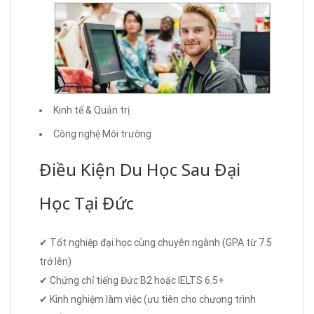
Kinh tế & Quản trị
Công nghệ Môi trường
Điều Kiện Du Học Sau Đại
Học Tại Đức
✔ Tốt nghiệp đại học cùng chuyên ngành (GPA từ 7.5
trở lên)
✔ Chứng chỉ tiếng Đức B2 hoặc IELTS 6.5+
✔ Kinh nghiệm làm việc (ưu tiên cho chương trình