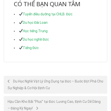
CÓ THỂ BẠN QUAN TÂM
Tuyển điều dưỡng tại CHLB. Đức
Du học Đài Loan
Học tiếng Trung
Du học nghề Đức
Tiếng Đức
Post
Du Học Nghề Vật Lý Ứng Dụng tại Đức – Bước Đột Phá Cho
Sự Nghiệp & Cơ Hội Định Cư
navigation
Hậu Cần Kho Bãi “Plus” tại Đức: Lương Cao, Định Cư Dễ Dàng
– Đăng Ký Ngay!