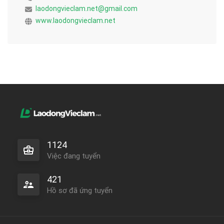
laodongvieclam.net@gmail.com
www.laodongvieclam.net
1124
Việc đang tuyển
421
Hồ sơ đã ứng tuyển