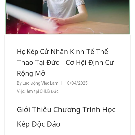
Học Kép Cử Nhân Kinh Tế Thể
Thao Tại Đức – Cơ Hội Định Cư
Rộng Mở
By
Lao Động Việc Làm
18/04/2025
Việc làm tại CHLB Đức
Giới Thiệu Chương Trình Học
Kép Độc Đáo