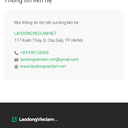
Thông tin liên hệ
Mọi thông tin chi tiết vui lòng liên hệ
LAODONGVIECLAM.NET
117 Xuân Thủy, Q. Cầu Giấy, TP. Hà Nội
+84 936126566
laodongvieclam.net@gmail.com
www.laodongvieclam.net