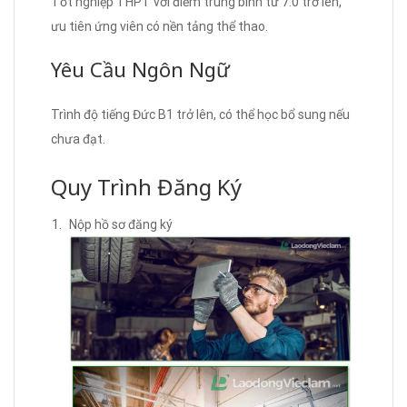
Tốt nghiệp THPT với điểm trung bình từ 7.0 trở lên,
ưu tiên ứng viên có nền tảng thể thao.
Yêu Cầu Ngôn Ngữ
Trình độ tiếng Đức B1 trở lên, có thể học bổ sung nếu
chưa đạt.
Quy Trình Đăng Ký
Nộp hồ sơ đăng ký