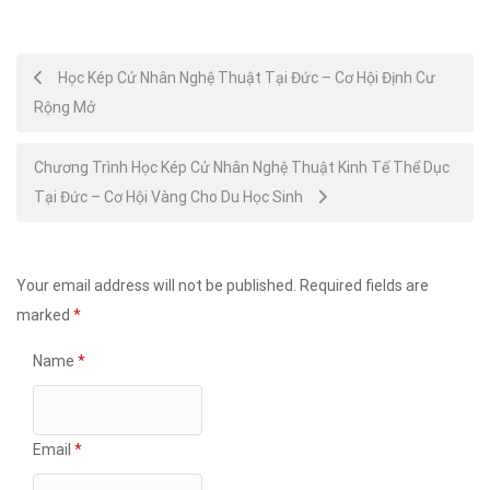
Post
Học Kép Cử Nhân Nghệ Thuật Tại Đức – Cơ Hội Định Cư
Rộng Mở
navigation
Chương Trình Học Kép Cử Nhân Nghệ Thuật Kinh Tế Thể Dục
Tại Đức – Cơ Hội Vàng Cho Du Học Sinh
Your email address will not be published.
Required fields are
marked
*
Name
*
Email
*