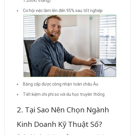
1.200€/tháng)
Cơ hội việc làm lên đến 95% sau tốt nghiệp
Bằng cấp được công nhận toàn châu Âu
Tiết kiệm chi phí so với du học truyền thống
2. Tại Sao Nên Chọn Ngành
Kinh Doanh Kỹ Thuật Số?