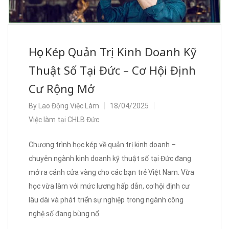
Học Kép Quản Trị Kinh Doanh Kỹ
Thuật Số Tại Đức – Cơ Hội Định
Cư Rộng Mở
By
Lao Động Việc Làm
18/04/2025
Việc làm tại CHLB Đức
Chương trình học kép về quản trị kinh doanh –
chuyên ngành kinh doanh kỹ thuật số tại Đức đang
mở ra cánh cửa vàng cho các bạn trẻ Việt Nam. Vừa
học vừa làm với mức lương hấp dẫn, cơ hội định cư
lâu dài và phát triển sự nghiệp trong ngành công
nghệ số đang bùng nổ.