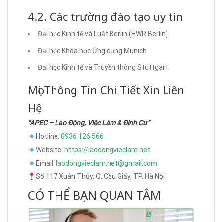
4.2. Các trường đào tạo uy tín
Đại học Kinh tế và Luật Berlin (HWR Berlin)
Đại học Khoa học Ứng dụng Munich
Đại học Kinh tế và Truyền thông Stuttgart
Mọi Thông Tin Chi Tiết Xin Liên
Hệ
“APEC – Lao Động, Việc Làm & Định Cư”
Hotline:
0936 126 566
Website:
https://laodongvieclam.net
Email:
laodongvieclam.net@gmail.com
Số 117 Xuân Thủy, Q. Cầu Giấy, TP. Hà Nội
CÓ THỂ BẠN QUAN TÂM