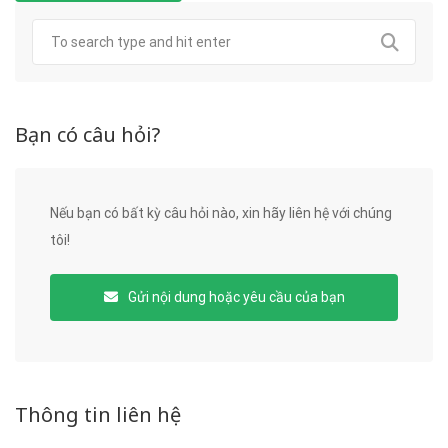
Bạn có câu hỏi?
Nếu bạn có bất kỳ câu hỏi nào, xin hãy liên hệ với chúng
tôi!
Gửi nội dung hoặc yêu cầu của bạn
Thông tin liên hệ