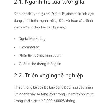
2.1. Ngành học của tương lai
Kinh doanh kỹ thuật số (Digital Business) là lĩnh vực
đang phát triển mạnh mẽ tại Đức và toàn cầu. Sinh
viên sẽ được đào tạo các kỹ năng:
Digital Marketing
E-commerce
Phân tích dữ liệu kinh doanh
Quản trị hệ thống thông tin
2.2. Triển vọng nghề nghiệp
Theo thống kê của Bộ Lao động Đức, nhu cầu nhân
lực ngành này sẽ tăng 25% trong 5 năm tới với mức
lương khởi điểm từ 3.000-4.000€/tháng.