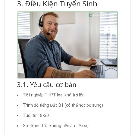
3. Điều Kiện Tuyển Sinh
3.1. Yêu cầu cơ bản
Tốt nghiệp THPT loại khá trở lên
Trình độ tiếng Đức B1 (có thể học bổ sung)
Tuổi từ 18-30
Sức khỏe tốt, không tiền án tiền sự