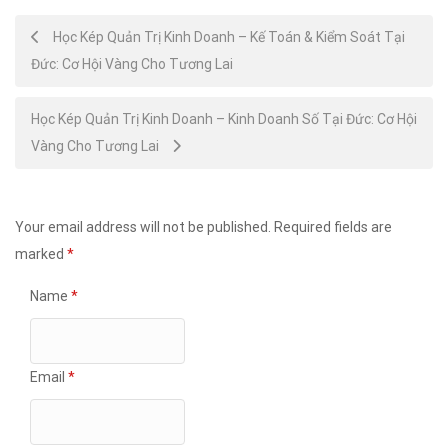
Post
Học Kép Quản Trị Kinh Doanh – Kế Toán & Kiểm Soát Tại
Đức: Cơ Hội Vàng Cho Tương Lai
navigation
Học Kép Quản Trị Kinh Doanh – Kinh Doanh Số Tại Đức: Cơ Hội
Vàng Cho Tương Lai
Your email address will not be published.
Required fields are
marked
*
Name
*
Email
*