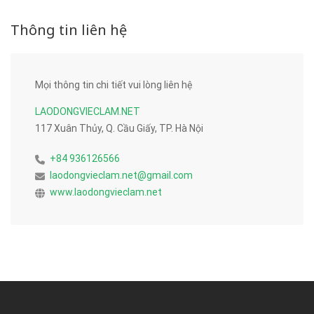
Thông tin liên hệ
Mọi thông tin chi tiết vui lòng liên hệ
LAODONGVIECLAM.NET
117 Xuân Thủy, Q. Cầu Giấy, TP. Hà Nội
+84 936126566
laodongvieclam.net@gmail.com
www.laodongvieclam.net