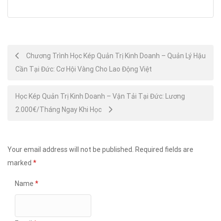
Post
Chương Trình Học Kép Quản Trị Kinh Doanh – Quản Lý Hậu
Cần Tại Đức: Cơ Hội Vàng Cho Lao Động Việt
navigation
Học Kép Quản Trị Kinh Doanh – Vận Tải Tại Đức: Lương
2.000€/Tháng Ngay Khi Học
Your email address will not be published.
Required fields are
marked
*
Name
*