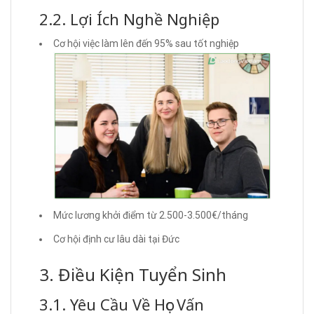
2.2. Lợi Ích Nghề Nghiệp
Cơ hội việc làm lên đến 95% sau tốt nghiệp
Mức lương khởi điểm từ 2.500-3.500€/tháng
Cơ hội định cư lâu dài tại Đức
3. Điều Kiện Tuyển Sinh
3.1. Yêu Cầu Về Học Vấn