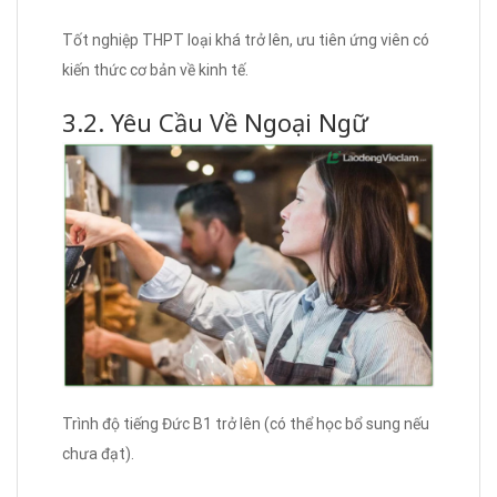
Tốt nghiệp THPT loại khá trở lên, ưu tiên ứng viên có
kiến thức cơ bản về kinh tế.
3.2. Yêu Cầu Về Ngoại Ngữ
Trình độ tiếng Đức B1 trở lên (có thể học bổ sung nếu
chưa đạt).