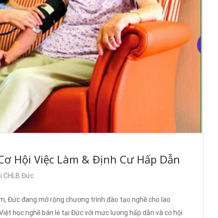
 Cơ Hội Việc Làm & Định Cư Hấp Dẫn
ại CHLB Đức
m, Đức đang mở rộng chương trình đào tạo nghề cho lao
iệt học nghề bán lẻ tại Đức với mức lương hấp dẫn và cơ hội