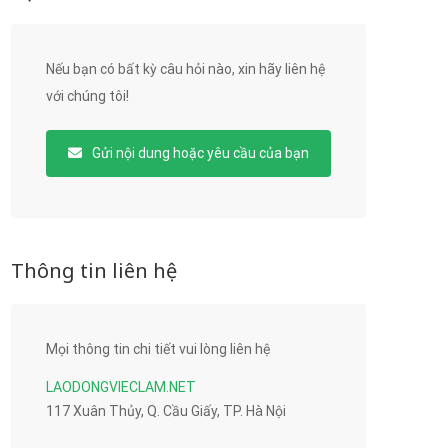
Nếu bạn có bất kỳ câu hỏi nào, xin hãy liên hệ
với chúng tôi!
Gửi nội dung hoặc yêu cầu của bạn
Thông tin liên hệ
Mọi thông tin chi tiết vui lòng liên hệ
LAODONGVIECLAM.NET
117 Xuân Thủy, Q. Cầu Giấy, TP. Hà Nội