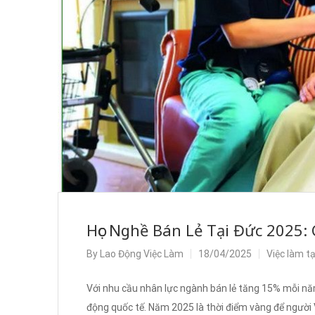
Học Nghề Bán Lẻ Tại Đức 2025:
By
Lao Động Việc Làm
18/04/2025
Việc làm t
Với nhu cầu nhân lực ngành bán lẻ tăng 15% mỗi nă
động quốc tế. Năm 2025 là thời điểm vàng để người V