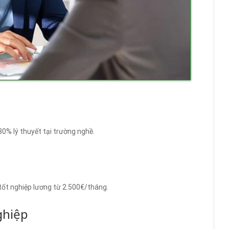
30% lý thuyết tại trường nghề.
ốt nghiệp lương từ 2.500€/tháng.
ghiệp