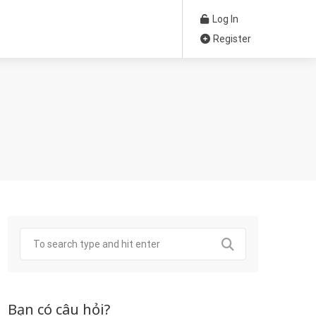
Log In
Register
Bạn có câu hỏi?