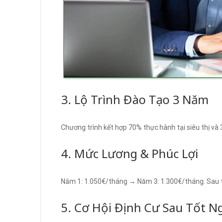
3. Lộ Trình Đào Tạo 3 Năm
Chương trình kết hợp 70% thực hành tại siêu thị và 
4. Mức Lương & Phúc Lợi
Năm 1: 1.050€/tháng → Năm 3: 1.300€/tháng. Sau t
5. Cơ Hội Định Cư Sau Tốt N