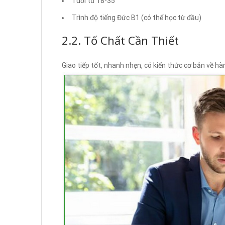
Tuổi từ 18-35
Trình độ tiếng Đức B1 (có thể học từ đầu)
2.2. Tố Chất Cần Thiết
Giao tiếp tốt, nhanh nhẹn, có kiến thức cơ bản về hà