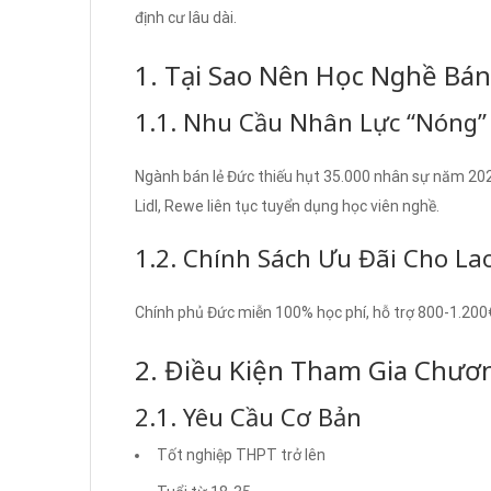
định cư lâu dài.
1. Tại Sao Nên Học Nghề Bá
1.1. Nhu Cầu Nhân Lực “Nóng”
Ngành bán lẻ Đức thiếu hụt 35.000 nhân sự năm 2024
Lidl, Rewe liên tục tuyển dụng học viên nghề.
1.2. Chính Sách Ưu Đãi Cho L
Chính phủ Đức miễn 100% học phí, hỗ trợ 800-1.200
2. Điều Kiện Tham Gia Chươ
2.1. Yêu Cầu Cơ Bản
Tốt nghiệp THPT trở lên