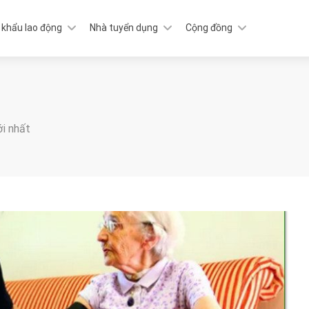
 khẩu lao động
Nhà tuyển dụng
Cộng đồng
ới nhất