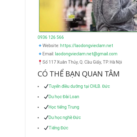
0936 126 566
Website:
https://laodongvieclam.net
Email:
laodongvieclam.net@gmail.com
Số 117 Xuân Thủy, Q. Cầu Giấy, TP. Hà Nội
CÓ THỂ BẠN QUAN TÂM
Tuyển điều dưỡng tại CHLB. Đức
Du học Đài Loan
Học tiếng Trung
Du học nghề Đức
Tiếng Đức