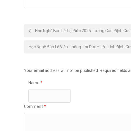
Post
Học Nghề Bán Lẻ Tại Đức 2025: Lương Cao, Định Cư 
navigation
Học Nghề Bán Lẻ Viễn Thông Tại Đức – Lộ Trình Định C
Your email address will not be published.
Required fields 
Name
*
Comment
*