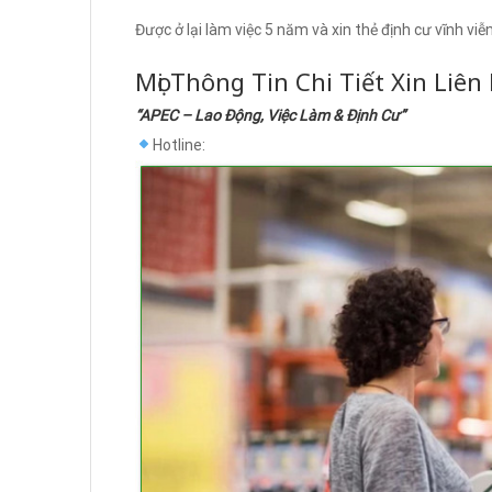
Được ở lại làm việc 5 năm và xin thẻ định cư vĩnh viễ
Mọi Thông Tin Chi Tiết Xin Liên
“APEC – Lao Động, Việc Làm & Định Cư”
Hotline: