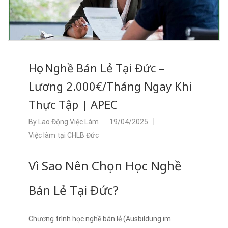
Học Nghề Bán Lẻ Tại Đức –
Lương 2.000€/Tháng Ngay Khi
Thực Tập | APEC
By
Lao Động Việc Làm
19/04/2025
Việc làm tại CHLB Đức
Vì Sao Nên Chọn Học Nghề
Bán Lẻ Tại Đức?
Chương trình học nghề bán lẻ (Ausbildung im