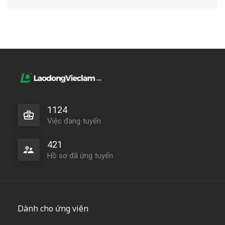
1124
Việc đang tuyển
421
Hồ sơ đã ứng tuyển
Dành cho ứng viên