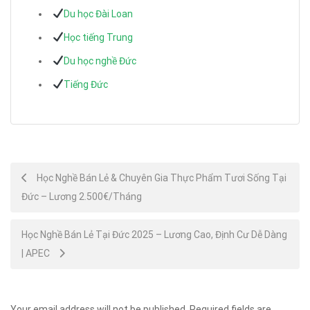
Du học Đài Loan
Học tiếng Trung
Du học nghề Đức
Tiếng Đức
Post
Học Nghề Bán Lẻ & Chuyên Gia Thực Phẩm Tươi Sống Tại
Đức – Lương 2.500€/Tháng
navigation
Học Nghề Bán Lẻ Tại Đức 2025 – Lương Cao, Định Cư Dễ Dàng
| APEC
Your email address will not be published.
Required fields are