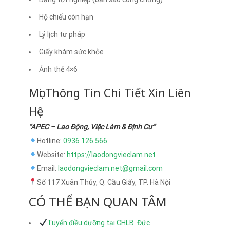
Hộ chiếu còn hạn
Lý lịch tư pháp
Giấy khám sức khỏe
Ảnh thẻ 4×6
Mọi Thông Tin Chi Tiết Xin Liên
Hệ
“APEC – Lao Động, Việc Làm & Định Cư”
Hotline:
0936 126 566
Website:
https://laodongvieclam.net
Email:
laodongvieclam.net@gmail.com
Số 117 Xuân Thủy, Q. Cầu Giấy, TP. Hà Nội
CÓ THỂ BẠN QUAN TÂM
Tuyển điều dưỡng tại CHLB. Đức