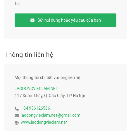
tôi!
Gửi nội dung hoặc yêu cầu của bạn
Thông tin liên hệ
Mọi thông tin chi tiết vui lòng liên hệ
LAODONGVIECLAM.NET
117 Xuân Thủy, Q. Cầu Giấy, TP. Hà Nội
+84 936126566
laodongvieclam.net@gmail.com
www.laodongvieclam.net