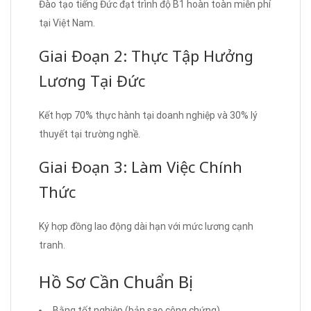
Đào tạo tiếng Đức đạt trình độ B1 hoàn toàn miễn phí
tại Việt Nam.
Giai Đoạn 2: Thực Tập Hưởng
Lương Tại Đức
Kết hợp 70% thực hành tại doanh nghiệp và 30% lý
thuyết tại trường nghề.
Giai Đoạn 3: Làm Việc Chính
Thức
Ký hợp đồng lao động dài hạn với mức lương cạnh
tranh.
Hồ Sơ Cần Chuẩn Bị
Bằng tốt nghiệp (bản sao công chứng)