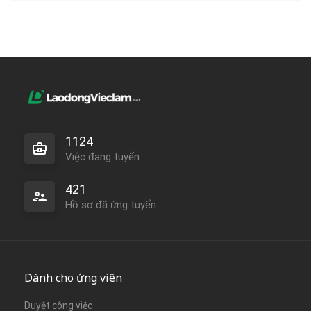
1124
Việc đang tuyển
421
Hồ sơ đã ứng tuyển
Dành cho ứng viên
Duyệt công việc