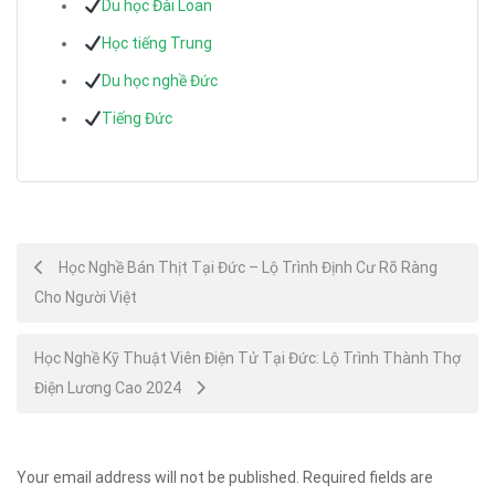
Du học Đài Loan
Học tiếng Trung
Du học nghề Đức
Tiếng Đức
Post
Học Nghề Bán Thịt Tại Đức – Lộ Trình Định Cư Rõ Ràng
Cho Người Việt
navigation
Học Nghề Kỹ Thuật Viên Điện Tử Tại Đức: Lộ Trình Thành Thợ
Điện Lương Cao 2024
Your email address will not be published.
Required fields are