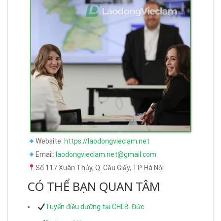
Website:
https://laodongvieclam.net
Email:
laodongvieclam.net@gmail.com
Số 117 Xuân Thủy, Q. Cầu Giấy, TP. Hà Nội
CÓ THỂ BẠN QUAN TÂM
Tuyển điều dưỡng tại CHLB. Đức