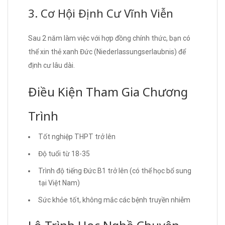
3. Cơ Hội Định Cư Vĩnh Viễn
Sau 2 năm làm việc với hợp đồng chính thức, bạn có
thể xin thẻ xanh Đức (Niederlassungserlaubnis) để
định cư lâu dài.
Điều Kiện Tham Gia Chương
Trình
Tốt nghiệp THPT trở lên
Độ tuổi từ 18-35
Trình độ tiếng Đức B1 trở lên (có thể học bổ sung
tại Việt Nam)
Sức khỏe tốt, không mắc các bệnh truyền nhiễm