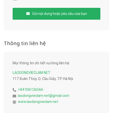
Gửi nội dung hoặc yêu cầu của bạn
Thông tin liên hệ
Mọi thông tin chi tiết vui lòng liên hệ
LAODONGVIECLAM.NET
117 Xuân Thủy, Q. Cầu Giấy, TP. Hà Nội
+84 936126566
laodongvieclam.net@gmail.com
www.laodongvieclam.net