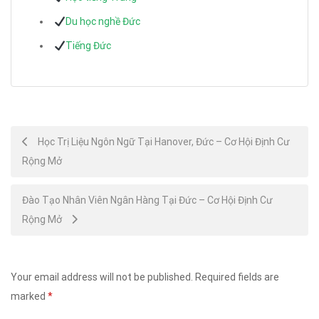
Du học nghề Đức
Tiếng Đức
Post
Học Trị Liệu Ngôn Ngữ Tại Hanover, Đức – Cơ Hội Định Cư
Rộng Mở
navigation
Đào Tạo Nhân Viên Ngân Hàng Tại Đức – Cơ Hội Định Cư
Rộng Mở
Your email address will not be published.
Required fields are
marked
*