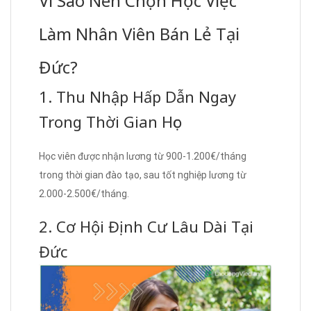
Vì Sao Nên Chọn Học Việc
Làm Nhân Viên Bán Lẻ Tại
Đức?
1. Thu Nhập Hấp Dẫn Ngay
Trong Thời Gian Học
Học viên được nhận lương từ 900-1.200€/tháng
trong thời gian đào tạo, sau tốt nghiệp lương từ
2.000-2.500€/tháng.
2. Cơ Hội Định Cư Lâu Dài Tại
Đức