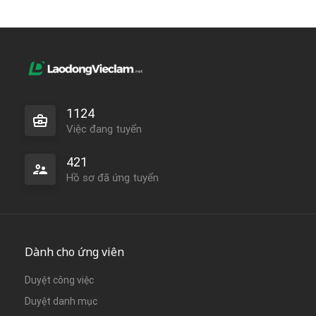
1124
Việc đang tuyển
421
Hồ sơ đã ứng tuyển
Dành cho ứng viên
Duyệt công việc
Duyệt danh mục