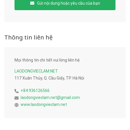
Gửi nội dung hoặc yêu cầu của bạn
Thông tin liên hệ
Mọi thông tin chi tiết vui lòng liên hệ
LAODONGVIECLAM.NET
117 Xuân Thủy, Q. Cầu Giấy, TP. Hà Nội
+84 936126566
laodongvieclam.net@gmail.com
www.laodongvieclam.net