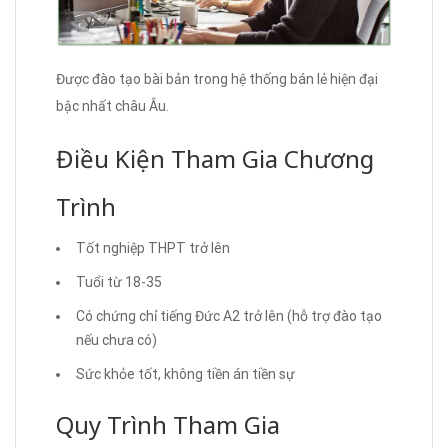
Được đào tạo bài bản trong hệ thống bán lẻ hiện đại
bậc nhất châu Âu.
Điều Kiện Tham Gia Chương
Trình
Tốt nghiệp THPT trở lên
Tuổi từ 18-35
Có chứng chỉ tiếng Đức A2 trở lên (hỗ trợ đào tạo
nếu chưa có)
Sức khỏe tốt, không tiền án tiền sự
Quy Trình Tham Gia