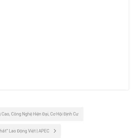
Cao, Công Nghệ Hiện Đại, Cơ Hội Định Cư
hát” Lao Động Việt | APEC