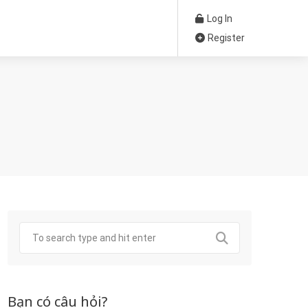
Log In
Register
Bạn có câu hỏi?