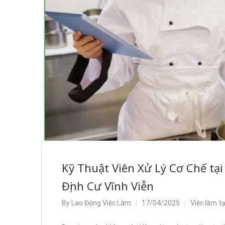
Kỹ Thuật Viên Xử Lý Cơ Chế tạ
Định Cư Vĩnh Viễn
By
Lao Động Việc Làm
17/04/2025
Việc làm t