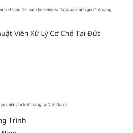
xanh EU sau 4-5 năm làm việc và được bảo lãnh gia đình sang
huật Viên Xử Lý Cơ Chế Tại Đức
tạo miễn phí 6-8 tháng tại Việt Nam).
ng Trình
ệt Nam