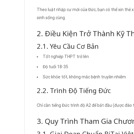
Theo luật nhập cư mới của Đức, bạn có thể xin thẻ 
sinh sống cùng.
2. Điều Kiện Trở Thành Kỹ T
2.1. Yêu Cầu Cơ Bản
Tốt nghiệp THPT trở lên
Độ tuổi 18-35
Sức khỏe tốt, không mắc bệnh truyền nhiễm
2.2. Trình Độ Tiếng Đức
Chỉ cần tiếng Đức trình độ A2 để bắt đầu (được đào 
3. Quy Trình Tham Gia Chươ
3.1. Giai Đoạn Chuẩn Bị Tại Vi