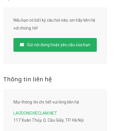
Nếu bạn có bất kỳ câu hỏi nào, xin hãy liên hệ
với chúng tôi!
Gửi nội dung hoặc yêu cầu của bạn
Thông tin liên hệ
Mọi thông tin chi tiết vui lòng liên hệ
LAODONGVIECLAM.NET
117 Xuân Thủy, Q. Cầu Giấy, TP. Hà Nội