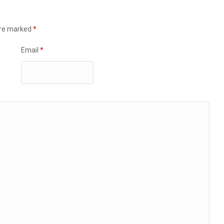
are marked
*
Email
*