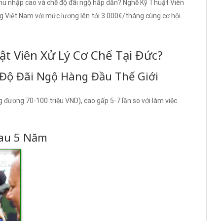
thu nhập cao và chế độ đãi ngộ hấp dẫn? Nghề Kỹ Thuật Viên
g Việt Nam với mức lương lên tới 3.000€/tháng cùng cơ hội
ật Viên Xử Lý Cơ Chế Tại Đức?
 Độ Đãi Ngộ Hàng Đầu Thế Giới
đương 70-100 triệu VND), cao gấp 5-7 lần so với làm việc
Sau 5 Năm