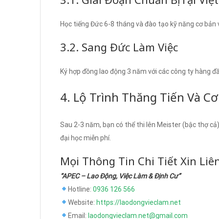
Học tiếng Đức 6-8 tháng và đào tạo kỹ năng cơ bản về
3.2. Sang Đức Làm Việc
Ký hợp đồng lao động 3 năm với các công ty hàng đầu
4. Lộ Trình Thăng Tiến Và Cơ
Sau 2-3 năm, bạn có thể thi lên Meister (bậc thợ c
đại học miễn phí.
Mọi Thông Tin Chi Tiết Xin Liê
“APEC – Lao Động, Việc Làm & Định Cư”
Hotline:
0936 126 566
Website:
https://laodongvieclam.net
Email:
laodongvieclam.net@gmail.com