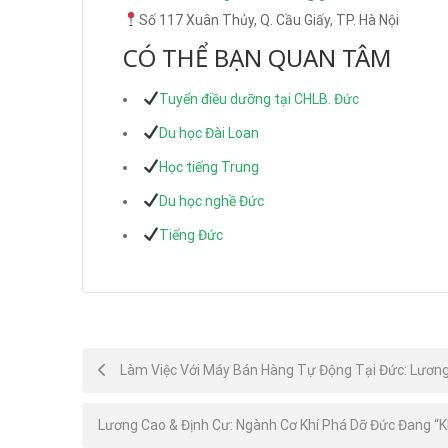
Số 117 Xuân Thủy, Q. Cầu Giấy, TP. Hà Nội
CÓ THỂ BẠN QUAN TÂM
Tuyển điều dưỡng tại CHLB. Đức
Du học Đài Loan
Học tiếng Trung
Du học nghề Đức
Tiếng Đức
Post
Làm Việc Với Máy Bán Hàng Tự Động Tại Đức: Lương 
navigation
Lương Cao & Định Cư: Ngành Cơ Khí Phá Dỡ Đức Đang “K