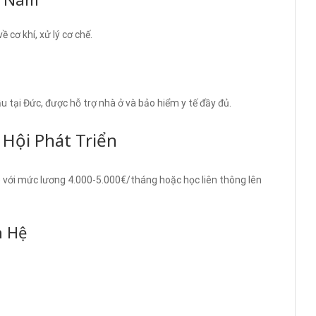
 cơ khí, xử lý cơ chế.
 tại Đức, được hỗ trợ nhà ở và bảo hiểm y tế đầy đủ.
 Hội Phát Triển
ả) với mức lương 4.000-5.000€/tháng hoặc học liên thông lên
n Hệ