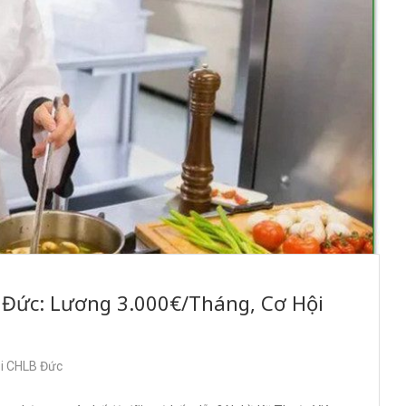
i Đức: Lương 3.000€/Tháng, Cơ Hội
ại CHLB Đức