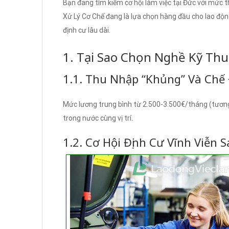
Bạn đang tìm kiếm cơ hội làm việc tại Đức với mức 
Xử Lý Cơ Chế đang là lựa chọn hàng đầu cho lao độn
định cư lâu dài.
1. Tại Sao Chọn Nghề Kỹ Thu
1.1. Thu Nhập “Khủng” Và Chế
Mức lương trung bình từ 2.500-3.500€/tháng (tương 
trong nước cùng vị trí.
1.2. Cơ Hội Định Cư Vĩnh Viễn 