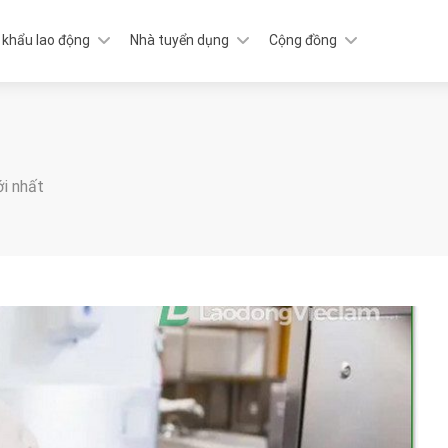
 khẩu lao động
Nhà tuyển dụng
Cộng đồng
ới nhất