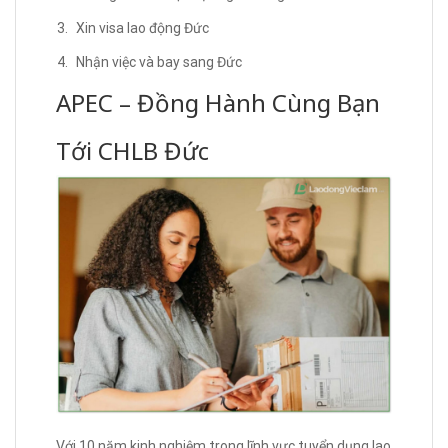
Xin visa lao động Đức
Nhận việc và bay sang Đức
APEC – Đồng Hành Cùng Bạn
Tới CHLB Đức
Với 10 năm kinh nghiệm trong lĩnh vực tuyển dụng lao