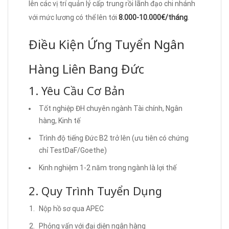
lên các vị trí quản lý cấp trung rồi lãnh đạo chi nhánh
với mức lương có thể lên tới
8.000-10.000€/tháng
.
Điều Kiện Ứng Tuyển Ngân
Hàng Liên Bang Đức
1. Yêu Cầu Cơ Bản
Tốt nghiệp ĐH chuyên ngành Tài chính, Ngân
hàng, Kinh tế
Trình độ tiếng Đức B2 trở lên (ưu tiên có chứng
chỉ TestDaF/Goethe)
Kinh nghiệm 1-2 năm trong ngành là lợi thế
2. Quy Trình Tuyển Dụng
Nộp hồ sơ qua APEC
Phỏng vấn với đại diện ngân hàng