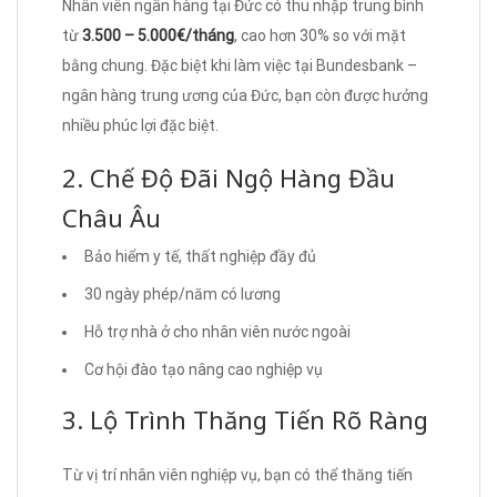
Nhân viên ngân hàng tại Đức có thu nhập trung bình
từ
3.500 – 5.000€/tháng
, cao hơn 30% so với mặt
bằng chung. Đặc biệt khi làm việc tại Bundesbank –
ngân hàng trung ương của Đức, bạn còn được hưởng
nhiều phúc lợi đặc biệt.
2. Chế Độ Đãi Ngộ Hàng Đầu
Châu Âu
Bảo hiểm y tế, thất nghiệp đầy đủ
30 ngày phép/năm có lương
Hỗ trợ nhà ở cho nhân viên nước ngoài
Cơ hội đào tạo nâng cao nghiệp vụ
3. Lộ Trình Thăng Tiến Rõ Ràng
Từ vị trí nhân viên nghiệp vụ, bạn có thể thăng tiến