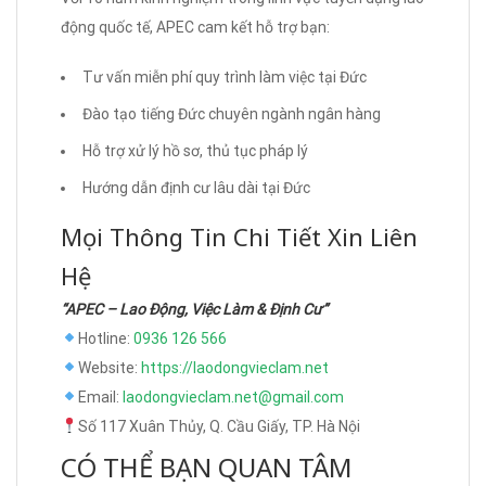
động quốc tế, APEC cam kết hỗ trợ bạn:
Tư vấn miễn phí quy trình làm việc tại Đức
Đào tạo tiếng Đức chuyên ngành ngân hàng
Hỗ trợ xử lý hồ sơ, thủ tục pháp lý
Hướng dẫn định cư lâu dài tại Đức
Mọi Thông Tin Chi Tiết Xin Liên
Hệ
“APEC – Lao Động, Việc Làm & Định Cư”
Hotline:
0936 126 566
Website:
https://laodongvieclam.net
Email:
laodongvieclam.net@gmail.com
Số 117 Xuân Thủy, Q. Cầu Giấy, TP. Hà Nội
CÓ THỂ BẠN QUAN TÂM