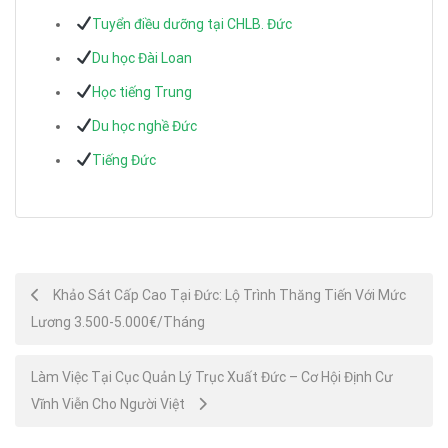
Tuyển điều dưỡng tại CHLB. Đức
Du học Đài Loan
Học tiếng Trung
Du học nghề Đức
Tiếng Đức
Post
Khảo Sát Cấp Cao Tại Đức: Lộ Trình Thăng Tiến Với Mức
Lương 3.500-5.000€/Tháng
navigation
Làm Việc Tại Cục Quản Lý Trục Xuất Đức – Cơ Hội Định Cư
Vĩnh Viễn Cho Người Việt