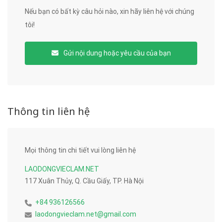
Nếu bạn có bất kỳ câu hỏi nào, xin hãy liên hệ với chúng
tôi!
Gửi nội dung hoặc yêu cầu của bạn
Thông tin liên hệ
Mọi thông tin chi tiết vui lòng liên hệ
LAODONGVIECLAM.NET
117 Xuân Thủy, Q. Cầu Giấy, TP. Hà Nội
+84 936126566
laodongvieclam.net@gmail.com