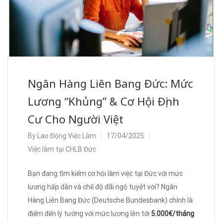
Ngân Hàng Liên Bang Đức: Mức
Lương “Khủng” & Cơ Hội Định
Cư Cho Người Việt
By
Lao Động Việc Làm
17/04/2025
Việc làm tại CHLB Đức
Bạn đang tìm kiếm cơ hội làm việc tại Đức với mức
lương hấp dẫn và chế độ đãi ngộ tuyệt vời? Ngân
Hàng Liên Bang Đức (Deutsche Bundesbank) chính là
điểm đến lý tưởng với mức lương lên tới
5.000€/tháng