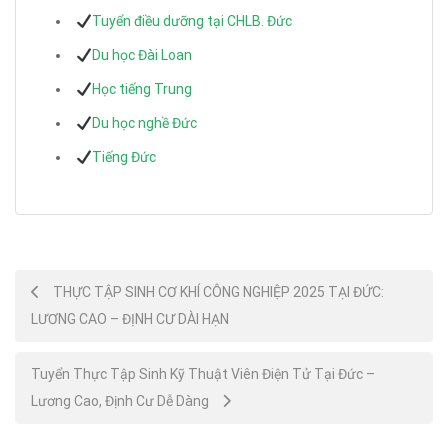
Tuyển điều dưỡng tại CHLB. Đức
Du học Đài Loan
Học tiếng Trung
Du học nghề Đức
Tiếng Đức
Post
THỰC TẬP SINH CƠ KHÍ CÔNG NGHIỆP 2025 TẠI ĐỨC:
LƯƠNG CAO – ĐỊNH CƯ DÀI HẠN
navigation
Tuyển Thực Tập Sinh Kỹ Thuật Viên Điện Tử Tại Đức –
Lương Cao, Định Cư Dễ Dàng