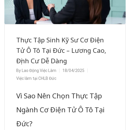
Thực Tập Sinh Kỹ Sư Cơ Điện
Tử Ô Tô Tại Đức – Lương Cao,
Định Cư Dễ Dàng
By
Lao Động Việc Làm
18/04/2025
Việc làm tại CHLB Đức
Vì Sao Nên Chọn Thực Tập
Ngành Cơ Điện Tử Ô Tô Tại
Đức?