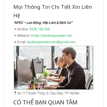
Mọi Thông Tin Chi Tiết Xin Liên
Hệ
“APEC – Lao Động, Việc Làm & Định Cư”
Hotline:
0936 126 566
Website:
https://laodongvieclam.net
Email:
laodongvieclam.net@gmail.com
Số 117 Xuân Thủy, Q. Cầu Giấy, TP. Hà Nội
CÓ THỂ BẠN QUAN TÂM