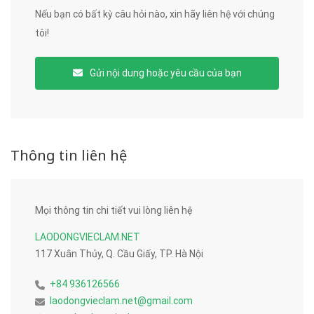
Nếu bạn có bất kỳ câu hỏi nào, xin hãy liên hệ với chúng
tôi!
Gửi nội dung hoặc yêu cầu của bạn
Thông tin liên hệ
Mọi thông tin chi tiết vui lòng liên hệ
LAODONGVIECLAM.NET
117 Xuân Thủy, Q. Cầu Giấy, TP. Hà Nội
+84 936126566
laodongvieclam.net@gmail.com