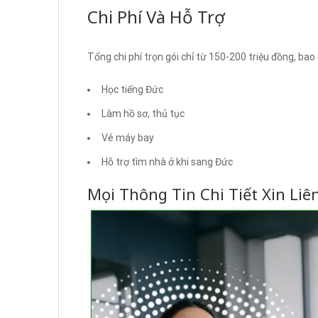
Chi Phí Và Hỗ Trợ
Tổng chi phí trọn gói chỉ từ 150-200 triệu đồng, bao
Học tiếng Đức
Làm hồ sơ, thủ tục
Vé máy bay
Hỗ trợ tìm nhà ở khi sang Đức
Mọi Thông Tin Chi Tiết Xin Liê