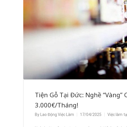
Tiện Gỗ Tại Đức: Nghề “Vàng” 
3.000€/Tháng!
By
Lao Động Việc Làm
17/04/2025
Việc làm t