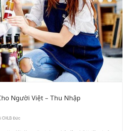
Cho Người Việt – Thu Nhập
ại CHLB Đức