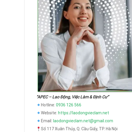
“APEC – Lao Động, Việc Làm & Định Cư”
Hotline:
0936 126 566
Website:
https://laodongvieclam.net
Email:
laodongvieclam.net@gmail.com
Số 117 Xuân Thủy, Q. Cầu Giấy, TP. Hà Nội