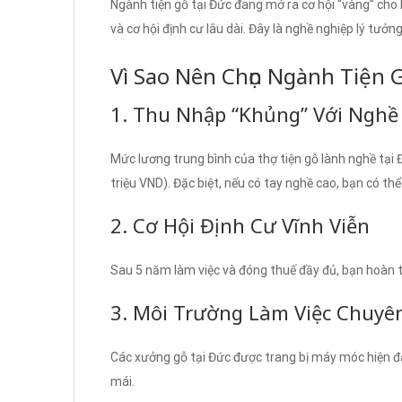
Ngành tiện gỗ tại Đức đang mở ra cơ hội “vàng” cho
và cơ hội định cư lâu dài. Đây là nghề nghiệp lý tưởn
Vì Sao Nên Chọn Ngành Tiện 
1. Thu Nhập “Khủng” Với Nghề
Mức lương trung bình của thợ tiện gỗ lành nghề tạ
triệu VND). Đặc biệt, nếu có tay nghề cao, bạn có th
2. Cơ Hội Định Cư Vĩnh Viễn
Sau 5 năm làm việc và đóng thuế đầy đủ, bạn hoàn toà
3. Môi Trường Làm Việc Chuyê
Các xưởng gỗ tại Đức được trang bị máy móc hiện đạ
mái.