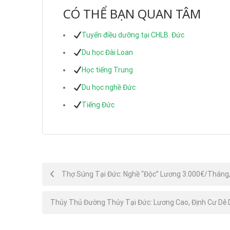
CÓ THỂ BẠN QUAN TÂM
Tuyển điều dưỡng tại CHLB. Đức
Du học Đài Loan
Học tiếng Trung
Du học nghề Đức
Tiếng Đức
Post
Thợ Súng Tại Đức: Nghề “Độc” Lương 3.000€/Tháng, 
navigation
Thủy Thủ Đường Thủy Tại Đức: Lương Cao, Định Cư Dễ