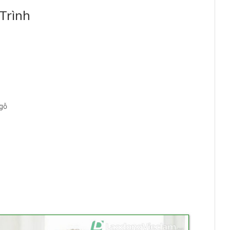
Trình
 gỗ