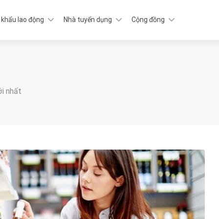
 khẩu lao động
Nhà tuyển dụng
Cộng đồng
ới nhất