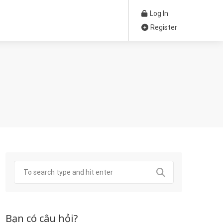
Log In
Register
Bạn có câu hỏi?