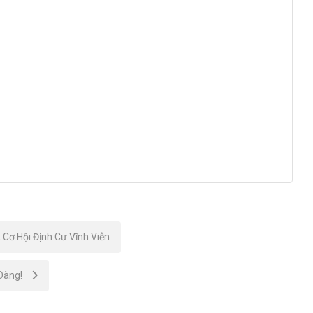
Cơ Hội Định Cư Vĩnh Viễn
 Dàng!