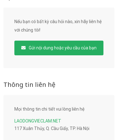
Nếu bạn có bất kỳ câu hỏi nào, xin hãy liên hệ
với chúng tôi!
Gửi nội dung hoặc yêu cầu của bạn
Thông tin liên hệ
Mọi thông tin chi tiết vui lòng liên hệ
LAODONGVIECLAM.NET
117 Xuân Thủy, Q. Cầu Giấy, TP. Hà Nội