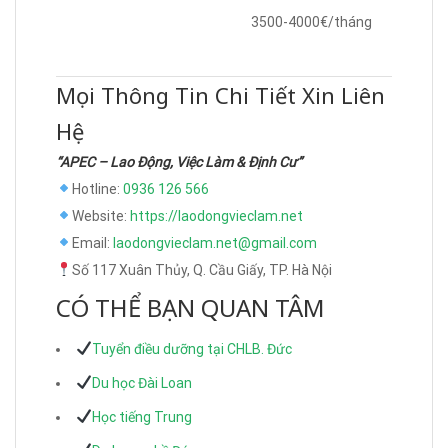
3500-4000€/tháng
Mọi Thông Tin Chi Tiết Xin Liên
Hệ
“APEC – Lao Động, Việc Làm & Định Cư”
Hotline:
0936 126 566
Website:
https://laodongvieclam.net
Email:
laodongvieclam.net@gmail.com
Số 117 Xuân Thủy, Q. Cầu Giấy, TP. Hà Nội
CÓ THỂ BẠN QUAN TÂM
Tuyển điều dưỡng tại CHLB. Đức
Du học Đài Loan
Học tiếng Trung