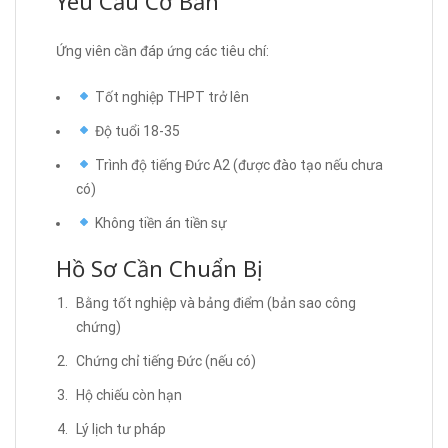
Yêu Cầu Cơ Bản
Ứng viên cần đáp ứng các tiêu chí:
Tốt nghiệp THPT trở lên
Độ tuổi 18-35
Trình độ tiếng Đức A2 (được đào tạo nếu chưa
có)
Không tiền án tiền sự
Hồ Sơ Cần Chuẩn Bị
Bằng tốt nghiệp và bảng điểm (bản sao công
chứng)
Chứng chỉ tiếng Đức (nếu có)
Hộ chiếu còn hạn
Lý lịch tư pháp