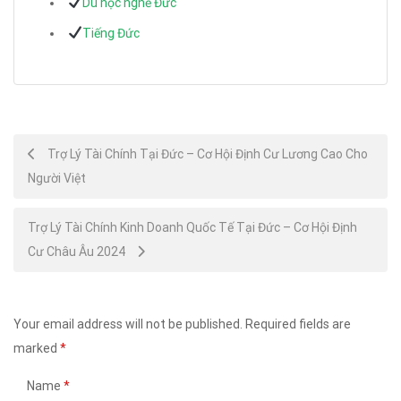
Du học nghề Đức
Tiếng Đức
Post
Trợ Lý Tài Chính Tại Đức – Cơ Hội Định Cư Lương Cao Cho
Người Việt
navigation
Trợ Lý Tài Chính Kinh Doanh Quốc Tế Tại Đức – Cơ Hội Định
Cư Châu Âu 2024
Your email address will not be published.
Required fields are
marked
*
Name
*