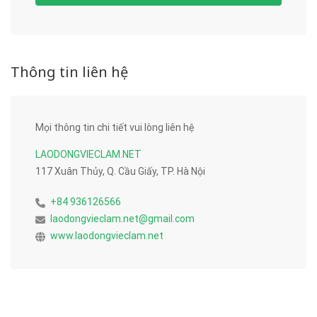
Thông tin liên hệ
Mọi thông tin chi tiết vui lòng liên hệ
LAODONGVIECLAM.NET
117 Xuân Thủy, Q. Cầu Giấy, TP. Hà Nội
+84 936126566
laodongvieclam.net@gmail.com
www.laodongvieclam.net