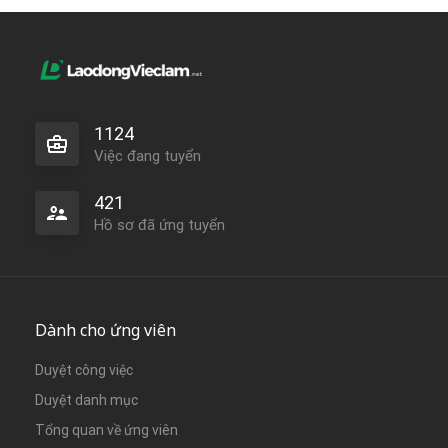
1124
Việc đang tuyển
421
Hồ sơ đã ứng tuyển
Dành cho ứng viên
Duyệt công việc
Duyệt danh mục
Tổng quan về ứng viên