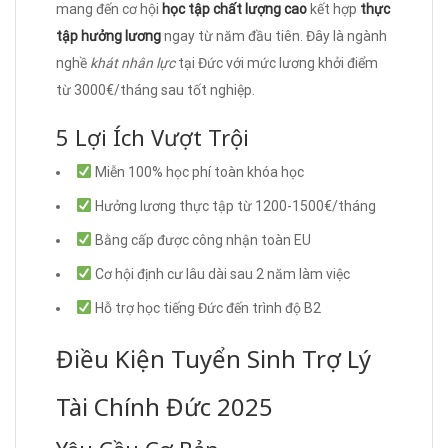
mang đến cơ hội
học tập chất lượng cao
kết hợp
thực
tập hưởng lương
ngay từ năm đầu tiên. Đây là ngành
nghề
khát nhân lực
tại Đức với mức lương khởi điểm
từ 3000€/tháng sau tốt nghiệp.
5 Lợi Ích Vượt Trội
Miễn 100% học phí toàn khóa học
Hưởng lương thực tập từ 1200-1500€/tháng
Bằng cấp được công nhận toàn EU
Cơ hội định cư lâu dài sau 2 năm làm việc
Hỗ trợ học tiếng Đức đến trình độ B2
Điều Kiện Tuyển Sinh Trợ Lý
Tài Chính Đức 2025