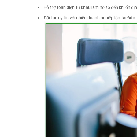
Hỗ trợ toàn diện từ khâu làm hồ sơ đến khi ổn đị
Đối tác uy tín với nhiều doanh nghiệp lớn tại Đức