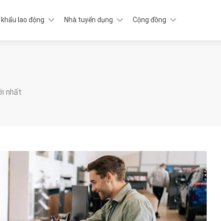
 khẩu lao động
Nhà tuyển dụng
Cộng đồng
ới nhất