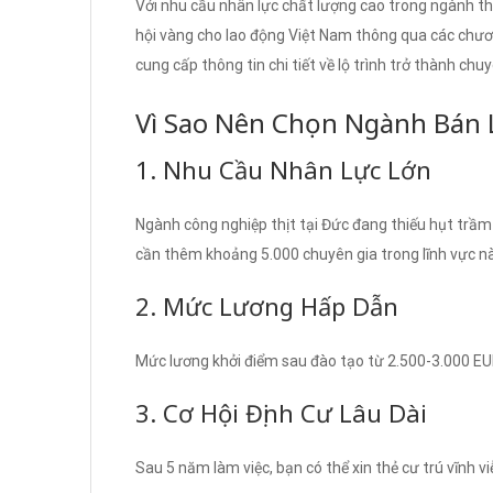
Với nhu cầu nhân lực chất lượng cao trong ngành th
hội vàng cho lao động Việt Nam thông qua các chương
cung cấp thông tin chi tiết về lộ trình trở thành chu
Vì Sao Nên Chọn Ngành Bán L
1. Nhu Cầu Nhân Lực Lớn
Ngành công nghiệp thịt tại Đức đang thiếu hụt trầ
cần thêm khoảng 5.000 chuyên gia trong lĩnh vực nà
2. Mức Lương Hấp Dẫn
Mức lương khởi điểm sau đào tạo từ 2.500-3.000 EUR
3. Cơ Hội Định Cư Lâu Dài
Sau 5 năm làm việc, bạn có thể xin thẻ cư trú vĩnh vi