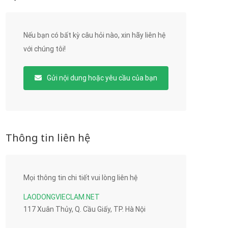
Nếu bạn có bất kỳ câu hỏi nào, xin hãy liên hệ
với chúng tôi!
Gửi nội dung hoặc yêu cầu của bạn
Thông tin liên hệ
Mọi thông tin chi tiết vui lòng liên hệ
LAODONGVIECLAM.NET
117 Xuân Thủy, Q. Cầu Giấy, TP. Hà Nội