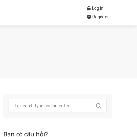
Log In
Register
Bạn có câu hỏi?