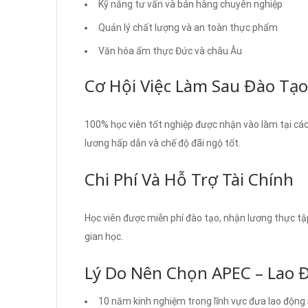
Kỹ năng tư vấn và bán hàng chuyên nghiệp
Quản lý chất lượng và an toàn thực phẩm
Văn hóa ẩm thực Đức và châu Âu
Cơ Hội Việc Làm Sau Đào Tạo
100% học viên tốt nghiệp được nhận vào làm tại các 
lương hấp dẫn và chế độ đãi ngộ tốt.
Chi Phí Và Hỗ Trợ Tài Chính
Học viên được miễn phí đào tạo, nhận lương thực tậ
gian học.
Lý Do Nên Chọn APEC – Lao 
10 năm kinh nghiệm trong lĩnh vực đưa lao động