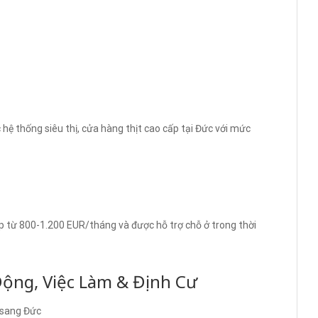
hệ thống siêu thị, cửa hàng thịt cao cấp tại Đức với mức
p từ 800-1.200 EUR/tháng và được hỗ trợ chỗ ở trong thời
Động, Việc Làm & Định Cư
 sang Đức