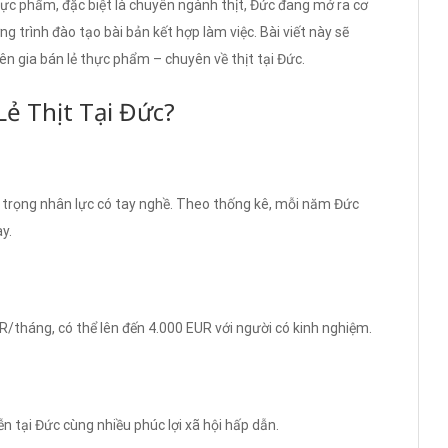
ực phẩm, đặc biệt là chuyên ngành thịt, Đức đang mở ra cơ
 trình đào tạo bài bản kết hợp làm việc. Bài viết này sẽ
yên gia bán lẻ thực phẩm – chuyên về thịt tại Đức.
ẻ Thịt Tại Đức?
m trọng nhân lực có tay nghề. Theo thống kê, mỗi năm Đức
y.
/tháng, có thể lên đến 4.000 EUR với người có kinh nghiệm.
ễn tại Đức cùng nhiều phúc lợi xã hội hấp dẫn.