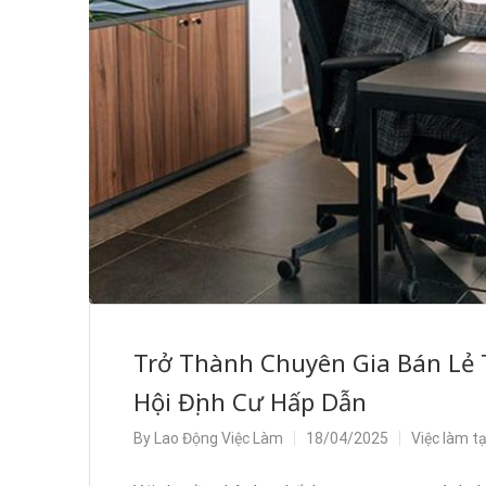
Trở Thành Chuyên Gia Bán Lẻ T
Hội Định Cư Hấp Dẫn
By
Lao Động Việc Làm
18/04/2025
Việc làm t