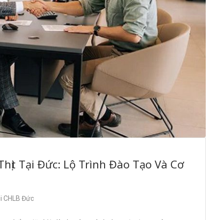
hịt Tại Đức: Lộ Trình Đào Tạo Và Cơ
ại CHLB Đức