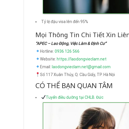
Tỷ lệ đậu visa lên đến 95%
Mọi Thông Tin Chi Tiết Xin Liê
“APEC – Lao Động, Việc Làm & Định Cư”
Hotline:
0936 126 566
Website:
https://laodongvieclam.net
Email:
laodongvieclam.net@gmail.com
Số 117 Xuân Thủy, Q. Cầu Giấy, TP. Hà Nội
CÓ THỂ BẠN QUAN TÂM
Tuyển điều dưỡng tại CHLB. Đức