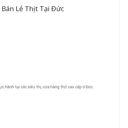
 Bán Lẻ Thịt Tại Đức
c hành tại các siêu thị, cửa hàng thịt cao cấp ở Đức.