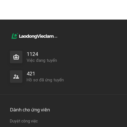
1124
Việc đang tuyển
421
Hồ sơ đã ứng tuyển
Dành cho ứng viên
Duyệt công việc