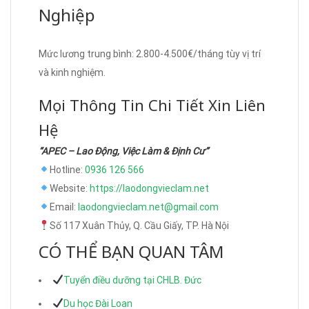
Nghiệp
Mức lương trung bình: 2.800-4.500€/tháng tùy vị trí
và kinh nghiệm.
Mọi Thông Tin Chi Tiết Xin Liên
Hệ
“APEC – Lao Động, Việc Làm & Định Cư”
Hotline:
0936 126 566
Website:
https://laodongvieclam.net
Email:
laodongvieclam.net@gmail.com
Số 117 Xuân Thủy, Q. Cầu Giấy, TP. Hà Nội
CÓ THỂ BẠN QUAN TÂM
Tuyển điều dưỡng tại CHLB. Đức
Du học Đài Loan