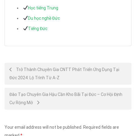
Học tiếng Trung
Du học nghề Đức
Tiếng Đức
Post
Trở Thành Chuyên Gia CNTT Phát Triển Ứng Dụng Tại
Đức 2024: Lộ Trình Từ A-Z
navigation
Đào Tạo Chuyên Gia Hậu Cần Kho Bãi Tại Đức – Cơ Hội Định
Cư Rộng Mở
Your email address will not be published.
Required fields are
marked
*