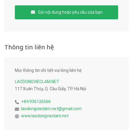
Gửi nội dung hoặc yêu cầu của bạn
Thông tin liên hệ
Mọi thông tin chi tiết vui lòng liên hệ
LAODONGVIECLAM.NET
117 Xuân Thủy, Q. Cầu Giấy, TP. Hà Nội
+84 936126566
laodongvieclam.net@gmail.com
www.laodongvieclam.net