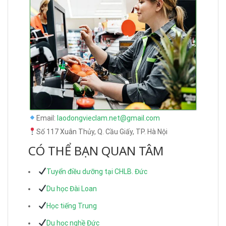
Email:
laodongvieclam.net@gmail.com
Số 117 Xuân Thủy, Q. Cầu Giấy, TP. Hà Nội
CÓ THỂ BẠN QUAN TÂM
Tuyển điều dưỡng tại CHLB. Đức
Du học Đài Loan
Học tiếng Trung
Du học nghề Đức