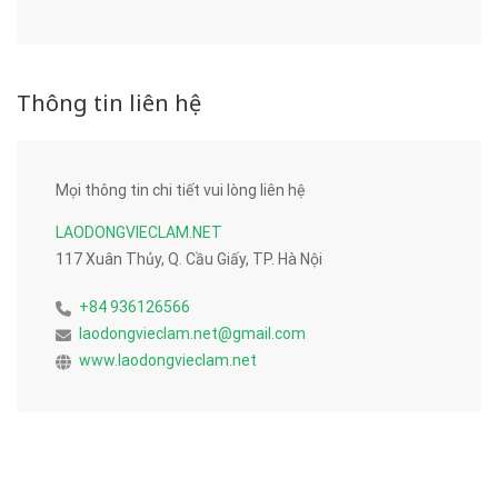
Thông tin liên hệ
Mọi thông tin chi tiết vui lòng liên hệ
LAODONGVIECLAM.NET
117 Xuân Thủy, Q. Cầu Giấy, TP. Hà Nội
+84 936126566
laodongvieclam.net@gmail.com
www.laodongvieclam.net