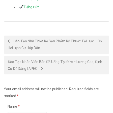
Tiếng Đức
Post
Đào Tạo Nhà Thiết Kế Sản Phẩm Kỹ Thuật Tại Đức – Cơ
Hội Định Cư Hấp Dẫn
navigation
Đào Tạo Nhân Viên Bán Đồ Uống Tại Đức – Lương Cao, Định
Cư Dễ Dàng | APEC
Your email address will not be published.
Required fields are
marked
*
Name
*