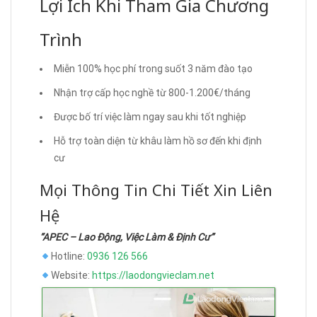
Lợi Ích Khi Tham Gia Chương
Trình
Miễn 100% học phí trong suốt 3 năm đào tạo
Nhận trợ cấp học nghề từ 800-1.200€/tháng
Được bố trí việc làm ngay sau khi tốt nghiệp
Hỗ trợ toàn diện từ khâu làm hồ sơ đến khi định
cư
Mọi Thông Tin Chi Tiết Xin Liên
Hệ
“APEC – Lao Động, Việc Làm & Định Cư”
Hotline:
0936 126 566
Website:
https://laodongvieclam.net