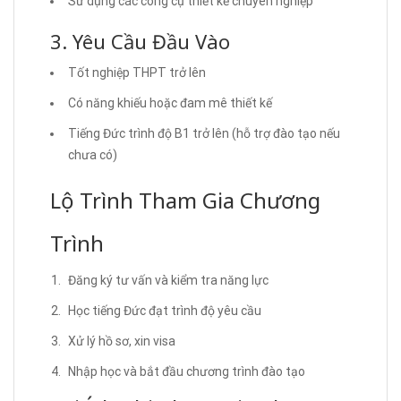
Sử dụng các công cụ thiết kế chuyên nghiệp
3. Yêu Cầu Đầu Vào
Tốt nghiệp THPT trở lên
Có năng khiếu hoặc đam mê thiết kế
Tiếng Đức trình độ B1 trở lên (hỗ trợ đào tạo nếu
chưa có)
Lộ Trình Tham Gia Chương
Trình
Đăng ký tư vấn và kiểm tra năng lực
Học tiếng Đức đạt trình độ yêu cầu
Xử lý hồ sơ, xin visa
Nhập học và bắt đầu chương trình đào tạo