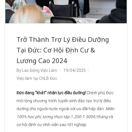
Trở Thành Trợ Lý Điều Dưỡng
Tại Đức: Cơ Hội Định Cư &
Lương Cao 2024
By
Lao Động Việc Làm
19/04/2025
Việc làm tại CHLB Đức
Đức đang “khát” nhân lực điều dưỡng!
Chính phủ Đức
mở rộng chương trình tuyển sinh đào tạo trợ lý điều
dưỡng cho người nước ngoài với ưu đãi hấp dẫn:
Miễn
100% học phí, lương thực tập 1.200-1.500€/tháng
và
cơ hội định cư vĩnh viễn sau tốt nghiệp.