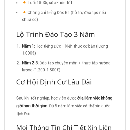
Tuổi 18-35, sức khỏe tốt
Chứng chỉ tiếng Đức B1 (hỗ trợ đào tạo nếu
chưa có)
Lộ Trình Đào Tạo 3 Năm
Năm 1:
Học tiếng Đức + kiến thức cơ bản (lương
1.000€)
Năm 2-3:
Đào tạo chuyên môn + thực tập hưởng
lương (1.200-1.500€)
Cơ Hội Định Cư Lâu Dài
Sau khi tốt nghiệp, học viên được
ở lại làm việc không
giới hạn thời gian
. Đủ 5 năm làm việc có thể xin quốc
tịch Đức.
Mọi Thông Tin Chi Tiết Xin Liên