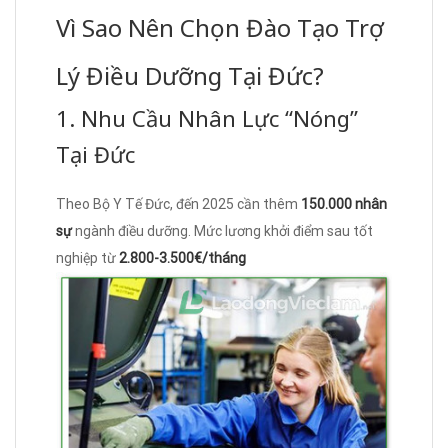
Vì Sao Nên Chọn Đào Tạo Trợ
Lý Điều Dưỡng Tại Đức?
1. Nhu Cầu Nhân Lực “Nóng”
Tại Đức
Theo Bộ Y Tế Đức, đến 2025 cần thêm
150.000 nhân
sự
ngành điều dưỡng. Mức lương khởi điểm sau tốt
nghiệp từ
2.800-3.500€/tháng