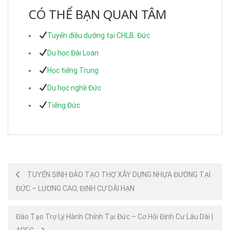
CÓ THỂ BẠN QUAN TÂM
Tuyển điều dưỡng tại CHLB. Đức
Du học Đài Loan
Học tiếng Trung
Du học nghề Đức
Tiếng Đức
Post
TUYỂN SINH ĐÀO TẠO THỢ XÂY DỰNG NHỰA ĐƯỜNG TẠI
ĐỨC – LƯƠNG CAO, ĐỊNH CƯ DÀI HẠN
navigation
Đào Tạo Trợ Lý Hành Chính Tại Đức – Cơ Hội Định Cư Lâu Dài |