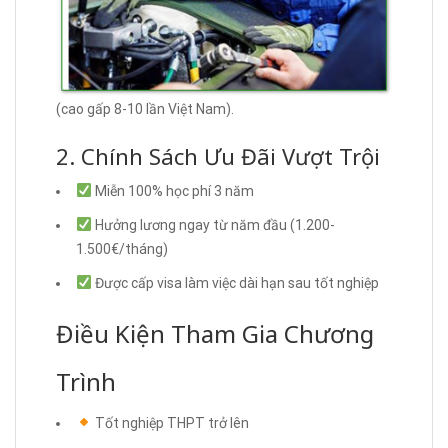
(cao gấp 8-10 lần Việt Nam).
2. Chính Sách Ưu Đãi Vượt Trội
Miễn 100% học phí 3 năm
Hưởng lương ngay từ năm đầu (1.200-
1.500€/tháng)
Được cấp visa làm việc dài hạn sau tốt nghiệp
Điều Kiện Tham Gia Chương
Trình
Tốt nghiệp THPT trở lên