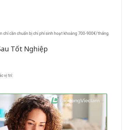
ên chỉ cần chuẩn bị chi phí sinh hoạt khoảng 700-900€/tháng.
Sau Tốt Nghiệp
 vị trí: