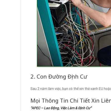
2. Con Đường Định Cư
Sau 2 năm làm việc, bạn có thể xin thẻ xanh EU hoặ
Mọi Thông Tin Chi Tiết Xin Liê
“APEC – Lao Động, Việc Làm & Định Cư”