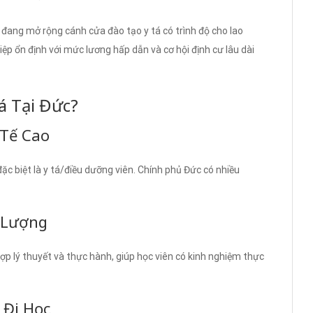
 đang mở rộng cánh cửa đào tạo y tá có trình độ cho lao
iệp ổn định với mức lương hấp dẫn và cơ hội định cư lâu dài
á Tại Đức?
 Tế Cao
ặc biệt là y tá/điều dưỡng viên. Chính phủ Đức có nhiều
 Lượng
ợp lý thuyết và thực hành, giúp học viên có kinh nghiệm thực
 Đi Học