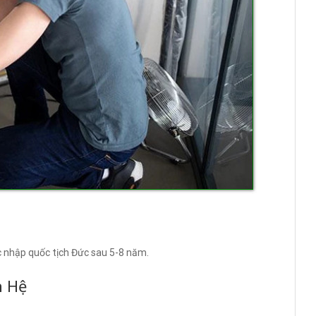
c nhập quốc tịch Đức sau 5-8 năm.
n Hệ