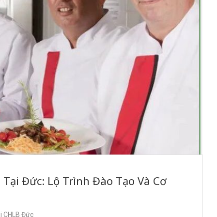
Tại Đức: Lộ Trình Đào Tạo Và Cơ
ại CHLB Đức