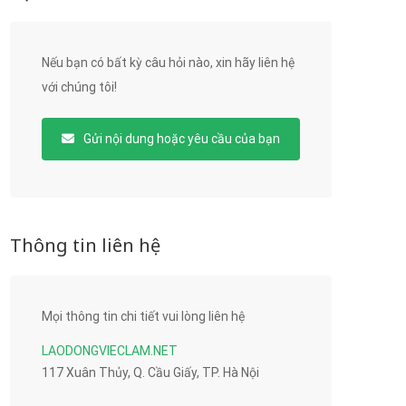
Nếu bạn có bất kỳ câu hỏi nào, xin hãy liên hệ
với chúng tôi!
Gửi nội dung hoặc yêu cầu của bạn
Thông tin liên hệ
Mọi thông tin chi tiết vui lòng liên hệ
LAODONGVIECLAM.NET
117 Xuân Thủy, Q. Cầu Giấy, TP. Hà Nội