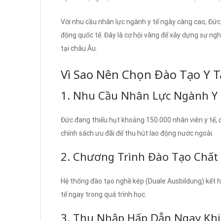
Với nhu cầu nhân lực ngành y tế ngày càng cao, Đức
động quốc tế. Đây là cơ hội vàng để xây dựng sự ngh
tại châu Âu.
Vì Sao Nên Chọn Đào Tạo Y T
1. Nhu Cầu Nhân Lực Ngành Y
Đức đang thiếu hụt khoảng 150.000 nhân viên y tế, đ
chính sách ưu đãi để thu hút lao động nước ngoài.
2. Chương Trình Đào Tạo Chất
Hệ thống đào tạo nghề kép (Duale Ausbildung) kết h
tế ngay trong quá trình học.
3. Thu Nhập Hấp Dẫn Ngay Khi