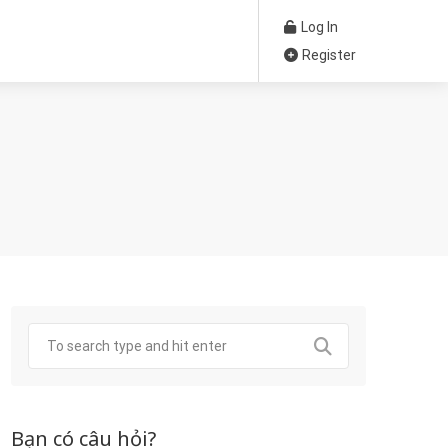
Log In
Register
Bạn có câu hỏi?