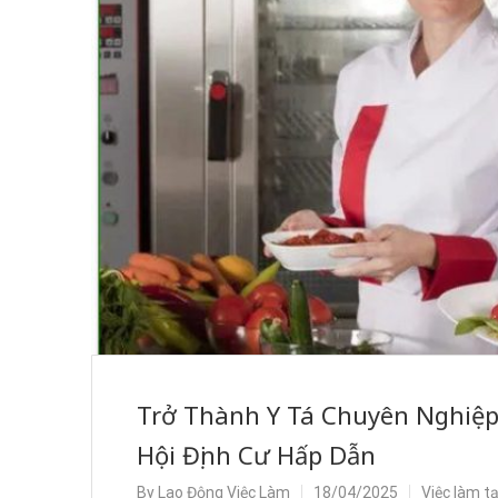
Trở Thành Y Tá Chuyên Nghiệp 
Hội Định Cư Hấp Dẫn
By
Lao Động Việc Làm
18/04/2025
Việc làm t