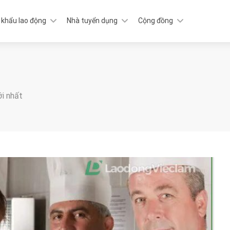
 khẩu lao động
Nhà tuyển dụng
Cộng đồng
ới nhất