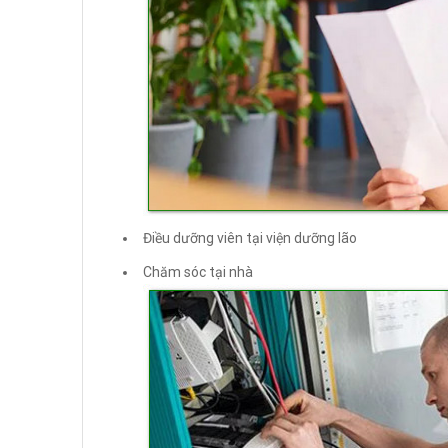
Điều dưỡng viên tại viện dưỡng lão
Chăm sóc tại nhà