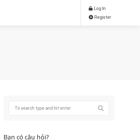
Log In
Register
Bạn có câu hỏi?