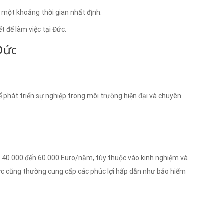
g một khoảng thời gian nhất định.
t để làm việc tại Đức.
 Đức
để phát triển sự nghiệp trong môi trường hiện đại và chuyên
ừ 40.000 đến 60.000 Euro/năm, tùy thuộc vào kinh nghiệm và
Đức cũng thường cung cấp các phúc lợi hấp dẫn như bảo hiểm