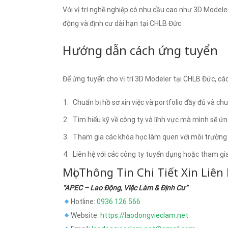
Với vị trí nghề nghiệp có nhu cầu cao như 3D Modeler,
động và định cư dài hạn tại CHLB Đức.
Hướng dẫn cách ứng tuyển
Để ứng tuyển cho vị trí 3D Modeler tại CHLB Đức, cá
Chuẩn bị hồ sơ xin việc và portfolio đầy đủ và ch
Tìm hiểu kỹ về công ty và lĩnh vực mà mình sẽ ứn
Tham gia các khóa học làm quen với môi trường l
Liên hệ với các công ty tuyển dụng hoặc tham gia
Mọi Thông Tin Chi Tiết Xin Liên
“APEC – Lao Động, Việc Làm & Định Cư”
Hotline:
0936 126 566
Website:
https://laodongvieclam.net