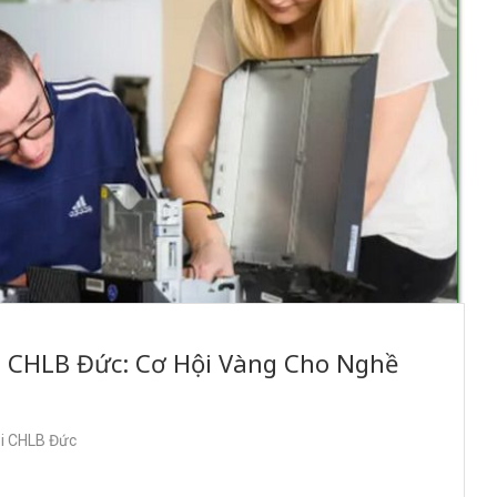
i CHLB Đức: Cơ Hội Vàng Cho Nghề
ại CHLB Đức