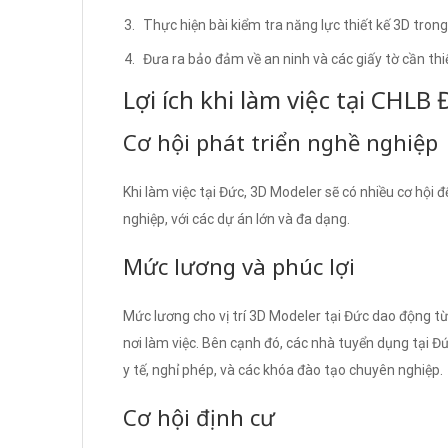
Thực hiện bài kiểm tra năng lực thiết kế 3D tron
Đưa ra bảo đảm về an ninh và các giấy tờ cần thiế
Lợi ích khi làm việc tại CHLB
Cơ hội phát triển nghề nghiệp
Khi làm việc tại Đức, 3D Modeler sẽ có nhiều cơ hội 
nghiệp, với các dự án lớn và đa dạng.
Mức lương và phúc lợi
Mức lương cho vị trí 3D Modeler tại Đức dao động t
nơi làm việc. Bên cạnh đó, các nhà tuyển dụng tại 
y tế, nghỉ phép, và các khóa đào tạo chuyên nghiệp.
Cơ hội định cư