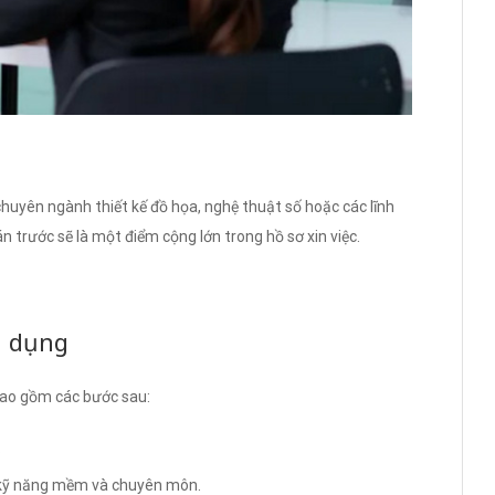
chuyên ngành thiết kế đồ họa, nghệ thuật số hoặc các lĩnh
n trước sẽ là một điểm cộng lớn trong hồ sơ xin việc.
n dụng
bao gồm các bước sau:
.
á kỹ năng mềm và chuyên môn.