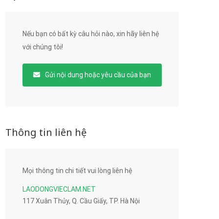
Nếu bạn có bất kỳ câu hỏi nào, xin hãy liên hệ
với chúng tôi!
Gửi nội dung hoặc yêu cầu của bạn
Thông tin liên hệ
Mọi thông tin chi tiết vui lòng liên hệ
LAODONGVIECLAM.NET
117 Xuân Thủy, Q. Cầu Giấy, TP. Hà Nội