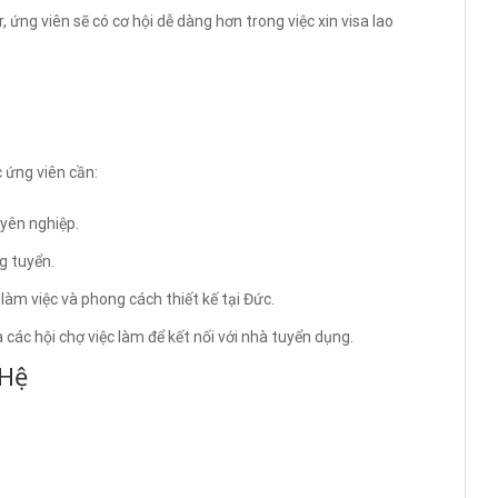
 ứng viên sẽ có cơ hội dễ dàng hơn trong việc xin visa lao
c ứng viên cần:
uyên nghiệp.
g tuyển.
àm việc và phong cách thiết kế tại Đức.
 các hội chợ việc làm để kết nối với nhà tuyển dụng.
 Hệ