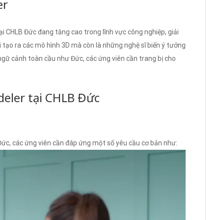
er
 CHLB Đức đang tăng cao trong lĩnh vực công nghiệp, giải
ời tạo ra các mô hình 3D mà còn là những nghệ sĩ biến ý tưởng
ngữ cảnh toàn cầu như Đức, các ứng viên cần trang bị cho
deler tại CHLB Đức
ức, các ứng viên cần đáp ứng một số yêu cầu cơ bản như: