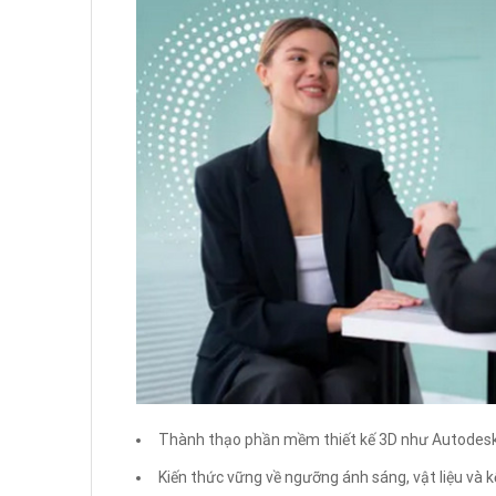
Thành thạo phần mềm thiết kế 3D như Autodesk
Kiến thức vững về ngưỡng ánh sáng, vật liệu và k