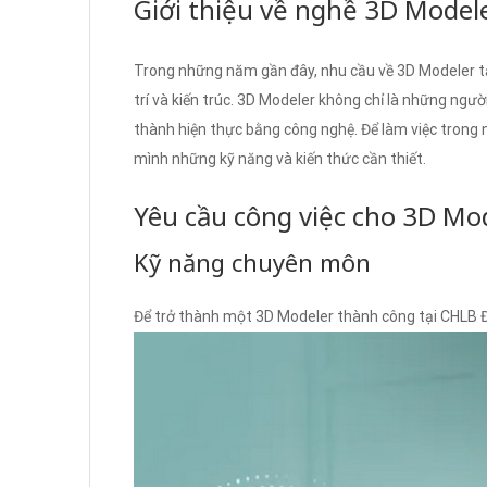
Giới thiệu về nghề 3D Model
Trong những năm gần đây, nhu cầu về 3D Modeler tại
trí và kiến trúc. 3D Modeler không chỉ là những ngư
thành hiện thực bằng công nghệ. Để làm việc trong 
mình những kỹ năng và kiến thức cần thiết.
Yêu cầu công việc cho 3D Mo
Kỹ năng chuyên môn
Để trở thành một 3D Modeler thành công tại CHLB Đ