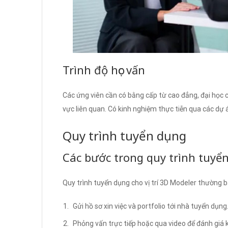
Trình độ học vấn
Các ứng viên cần có bằng cấp từ cao đẳng, đại học 
vực liên quan. Có kinh nghiệm thực tiễn qua các dự á
Quy trình tuyển dụng
Các bước trong quy trình tuyể
Quy trình tuyển dụng cho vị trí 3D Modeler thường 
Gửi hồ sơ xin việc và portfolio tới nhà tuyển dụng
Phỏng vấn trực tiếp hoặc qua video để đánh gi