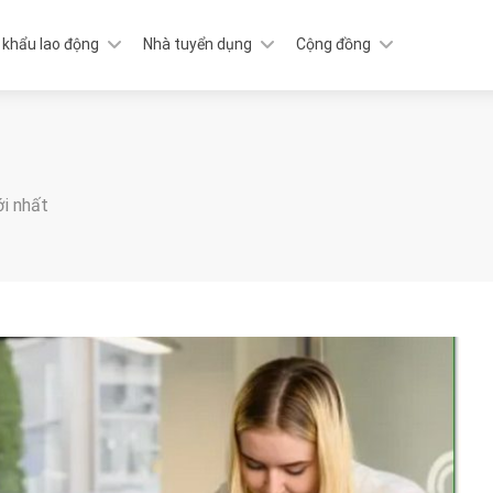
 khẩu lao động
Nhà tuyển dụng
Cộng đồng
ới nhất