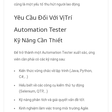
cũng là một yếu tố thu hút người lao động.
Yêu Cầu Đối Với Vị Trí
Automation Tester
Kỹ Năng Cần Thiết
Để trở thành một Automation Tester xuất sắc, ứng
viên cần phải có các kỹ năng sau:
Kiến thức vững chắc về lập trình (Java, Python,
C#,…)
Hiểu biết về các công cụ kiểm thử tự động
(Selenium, QTP,…)
Kỹ năng phân tích và giải quyết vấn đề tốt.
Kinh nghiệm làm việc trong môi trường Agile.