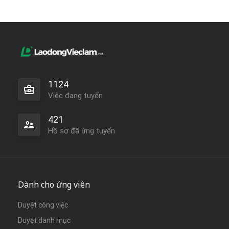
1124
Việc đang tuyển
421
Hồ sơ đã ứng tuyển
Dành cho ứng viên
Duyệt công việc
Duyệt danh mục