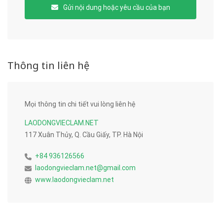
Gửi nội dung hoặc yêu cầu của bạn
Thông tin liên hệ
Mọi thông tin chi tiết vui lòng liên hệ
LAODONGVIECLAM.NET
117 Xuân Thủy, Q. Cầu Giấy, TP. Hà Nội
+84 936126566
laodongvieclam.net@gmail.com
www.laodongvieclam.net