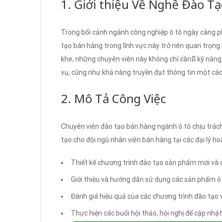
1. Giới thiệu Về Nghề Đào 
Trong bối cảnh ngành công nghiệp ô tô ngày càng ph
tạo bán hàng trong lĩnh vực này trở nên quan trọng 
khe, những chuyên viên này không chỉ cầnมี kỹ năng
vụ, cũng như khả năng truyền đạt thông tin một các
2. Mô Tả Công Việc
Chuyên viên đào tạo bán hàng ngành ô tô chịu trách
tạo cho đội ngũ nhân viên bán hàng tại các đại lý h
Thiết kế chương trình đào tạo sản phẩm mới và 
Giới thiệu và hướng dẫn sử dụng các sản phẩm ô 
Đánh giá hiệu quả của các chương trình đào tạo v
Thực hiện các buổi hội thảo, hội nghị để cập nhật