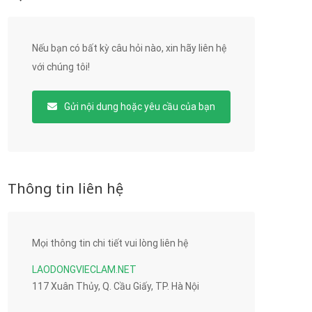
Nếu bạn có bất kỳ câu hỏi nào, xin hãy liên hệ
với chúng tôi!
Gửi nội dung hoặc yêu cầu của bạn
Thông tin liên hệ
Mọi thông tin chi tiết vui lòng liên hệ
LAODONGVIECLAM.NET
117 Xuân Thủy, Q. Cầu Giấy, TP. Hà Nội