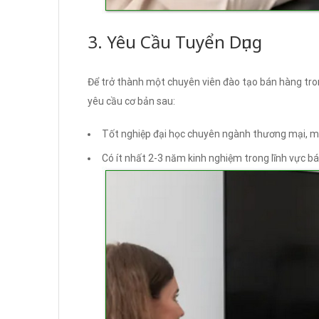
3. Yêu Cầu Tuyển Dụng
Để trở thành một chuyên viên đào tạo bán hàng tro
yêu cầu cơ bản sau:
Tốt nghiệp đại học chuyên ngành thương mại, m
Có ít nhất 2-3 năm kinh nghiệm trong lĩnh vực b