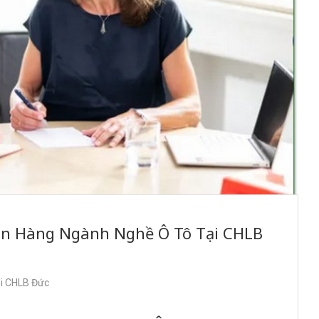
án Hàng Ngành Nghề Ô Tô Tại CHLB
ại CHLB Đức