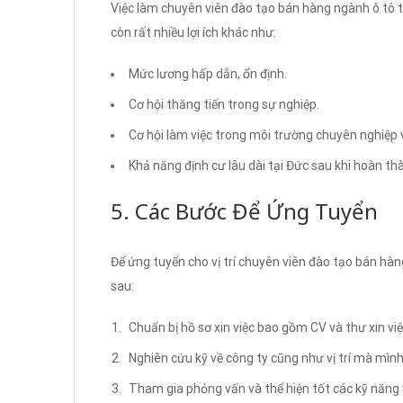
Việc làm chuyên viên đào tạo bán hàng ngành ô tô t
còn rất nhiều lợi ích khác như:
Mức lương hấp dẫn, ổn định.
Cơ hội thăng tiến trong sự nghiệp.
Cơ hội làm việc trong môi trường chuyên nghiệp v
Khả năng định cư lâu dài tại Đức sau khi hoàn thà
5. Các Bước Để Ứng Tuyển
Để ứng tuyển cho vị trí chuyên viên đào tạo bán hà
sau:
Chuẩn bị hồ sơ xin việc bao gồm CV và thư xin việ
Nghiên cứu kỹ về công ty cũng như vị trí mà mìn
Tham gia phỏng vấn và thể hiện tốt các kỹ năng 