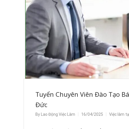
Tuyển Chuyên Viên Đào Tạo B
Đức
By
Lao Động Việc Làm
16/04/2025
Việc làm t