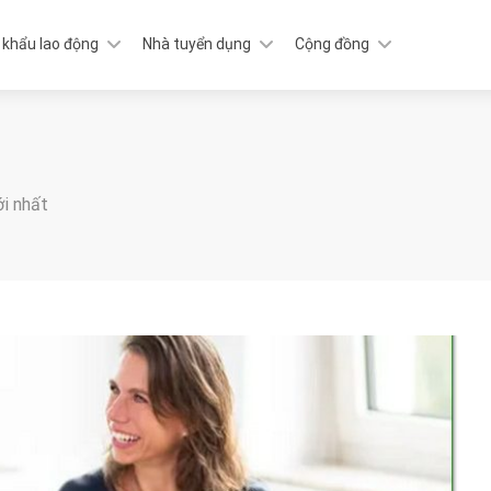
 khẩu lao động
Nhà tuyển dụng
Cộng đồng
ới nhất