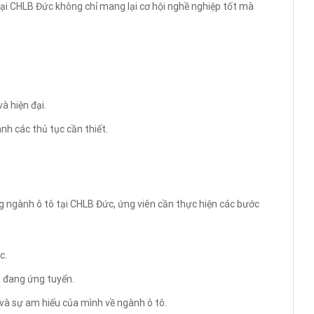
ại CHLB Đức không chỉ mang lại cơ hội nghề nghiệp tốt mà
à hiện đại.
nh các thủ tục cần thiết.
ng ngành ô tô tại CHLB Đức, ứng viên cần thực hiện các bước
c.
h đang ứng tuyển.
và sự am hiểu của mình về ngành ô tô.