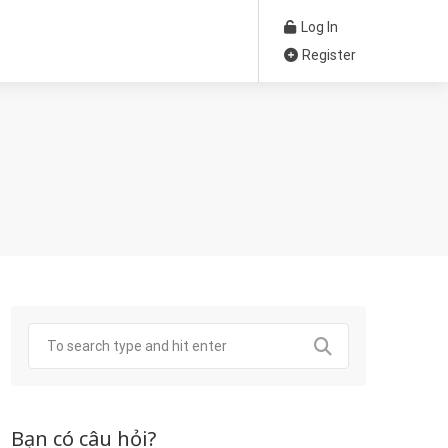
Log In
Register
Bạn có câu hỏi?