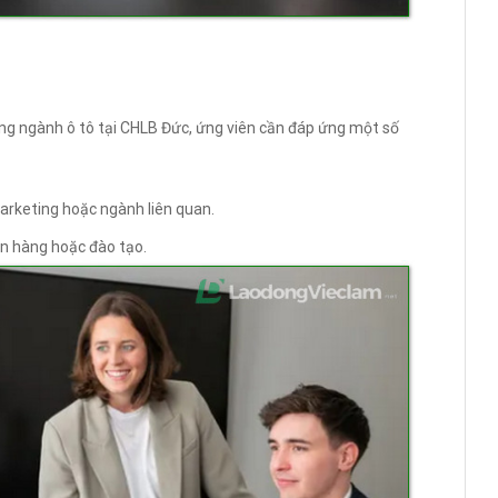
ng ngành ô tô tại CHLB Đức, ứng viên cần đáp ứng một số
arketing hoặc ngành liên quan.
án hàng hoặc đào tạo.