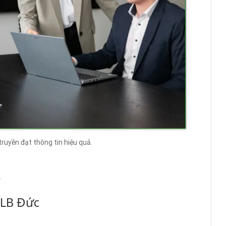
truyền đạt thông tin hiệu quả.
.
HLB Đức