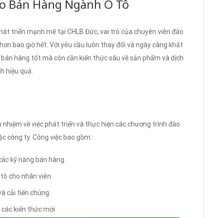
Tạo Bán Hàng Ngành Ô Tô
át triển mạnh mẽ tại CHLB Đức, vai trò của chuyên viên đào
hơn bao giờ hết. Với yêu cầu luôn thay đổi và ngày càng khắt
 bán hàng tốt mà còn cần kiến thức sâu về sản phẩm và dịch
h hiệu quả.
 nhiệm về việc phát triển và thực hiện các chương trình đào
oặc công ty. Công việc bao gồm:
các kỹ năng bán hàng.
tô cho nhân viên.
à cải tiến chúng.
 các kiến thức mới.