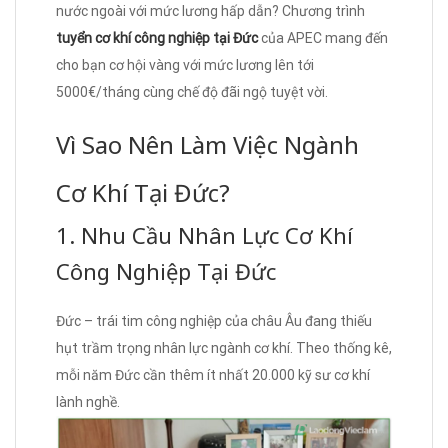
nước ngoài với mức lương hấp dẫn? Chương trình
tuyển cơ khí công nghiệp tại Đức
của APEC mang đến
cho bạn cơ hội vàng với mức lương lên tới
5000€/tháng cùng chế độ đãi ngộ tuyệt vời.
Vì Sao Nên Làm Việc Ngành
Cơ Khí Tại Đức?
1. Nhu Cầu Nhân Lực Cơ Khí
Công Nghiệp Tại Đức
Đức – trái tim công nghiệp của châu Âu đang thiếu
hụt trầm trọng nhân lực ngành cơ khí. Theo thống kê,
mỗi năm Đức cần thêm ít nhất 20.000 kỹ sư cơ khí
lành nghề.