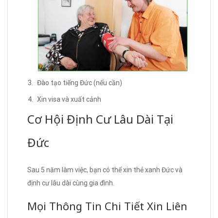
Đào tạo tiếng Đức (nếu cần)
Xin visa và xuất cảnh
Cơ Hội Định Cư Lâu Dài Tại
Đức
Sau 5 năm làm việc, bạn có thể xin thẻ xanh Đức và
định cư lâu dài cùng gia đình.
Mọi Thông Tin Chi Tiết Xin Liên