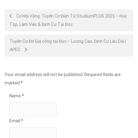
Post
Cơ Hội Vàng: Tuyển Cơ Điện Tử StudiumPLUS 2025 – Học
Tập, Làm Việc & Định Cư Tại Đức
navigation
Tuyển Cơ khí Gia công tại Đức – Lương Cao, Định Cư Lâu Dài |
APEC
Your email address will not be published.
Required fields are
marked
*
Name
*
Email
*