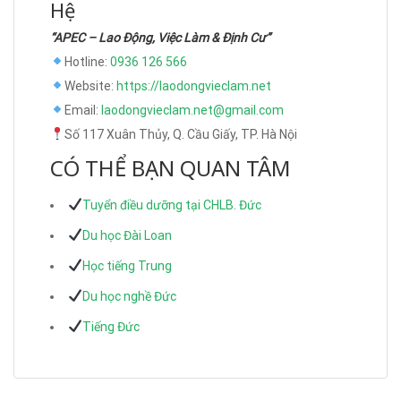
Hệ
“APEC – Lao Động, Việc Làm & Định Cư”
Hotline:
0936 126 566
Website:
https://laodongvieclam.net
Email:
laodongvieclam.net@gmail.com
Số 117 Xuân Thủy, Q. Cầu Giấy, TP. Hà Nội
CÓ THỂ BẠN QUAN TÂM
Tuyển điều dưỡng tại CHLB. Đức
Du học Đài Loan
Học tiếng Trung
Du học nghề Đức
Tiếng Đức