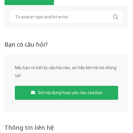
Bạn có câu hỏi?
Nếu bạn có bất kỳ câu hỏi nào, xin hãy liên hệ với chúng
tôi!
Gửi nội dung hoặc yêu cầu của bạn
Thông tin liên hệ