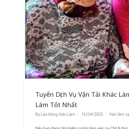
Tuyển Dịch Vụ Vận Tải Khác Làm
Làm Tốt Nhất
By
Lao Động Việc Làm
15/04/2025
Việc làm t
Nếu bạn đang tìm kiếm cơ hội làm việc tại CHLB Đức t