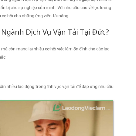
ẩn bị cho sự nghiệp của mình. Với nhu cầu cao về lực lượng
u cơ hội cho những ứng viên tài năng.
 Ngành Dịch Vụ Vận Tải Tại Đức?
mà còn mang lại nhiều cơ hội việc làm ổn định cho các lao
hắc:
cần nhiều lao động trong lĩnh vực vận tải để đáp ứng nhu cầu