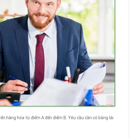
uyển hàng hóa từ điểm A đến điểm B. Yêu cầu cần có bằng lái