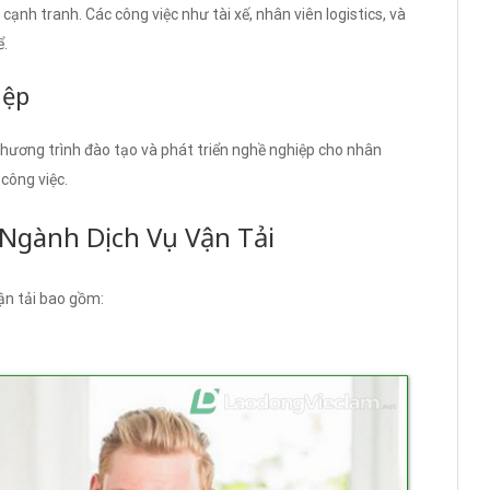
cạnh tranh. Các công việc như tài xế, nhân viên logistics, và
ể.
iệp
chương trình đào tạo và phát triển nghề nghiệp cho nhân
công việc.
 Ngành Dịch Vụ Vận Tải
vận tải bao gồm: