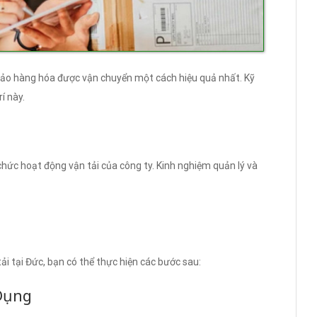
 bảo hàng hóa được vận chuyển một cách hiệu quả nhất. Kỹ
rí này.
 chức hoạt động vận tải của công ty. Kinh nghiệm quản lý và
tải tại Đức, bạn có thể thực hiện các bước sau:
Dụng