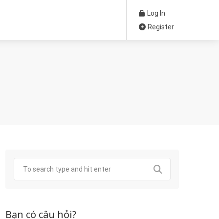
Log In
Register
Bạn có câu hỏi?