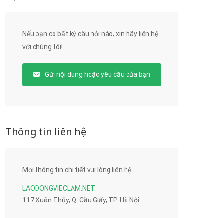
Nếu bạn có bất kỳ câu hỏi nào, xin hãy liên hệ
với chúng tôi!
Gửi nội dung hoặc yêu cầu của bạn
Thông tin liên hệ
Mọi thông tin chi tiết vui lòng liên hệ
LAODONGVIECLAM.NET
117 Xuân Thủy, Q. Cầu Giấy, TP. Hà Nội