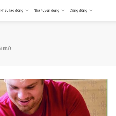
 khẩu lao động
Nhà tuyển dụng
Cộng đồng
ới nhất