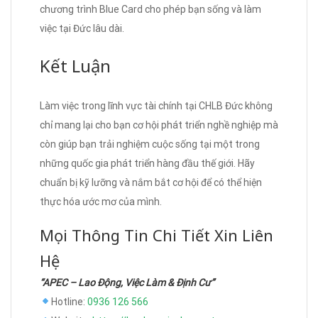
chương trình Blue Card cho phép bạn sống và làm
việc tại Đức lâu dài.
Kết Luận
Làm việc trong lĩnh vực tài chính tại CHLB Đức không
chỉ mang lại cho bạn cơ hội phát triển nghề nghiệp mà
còn giúp bạn trải nghiệm cuộc sống tại một trong
những quốc gia phát triển hàng đầu thế giới. Hãy
chuẩn bị kỹ lưỡng và nắm bắt cơ hội để có thể hiện
thực hóa ước mơ của mình.
Mọi Thông Tin Chi Tiết Xin Liên
Hệ
“APEC – Lao Động, Việc Làm & Định Cư”
Hotline:
0936 126 566