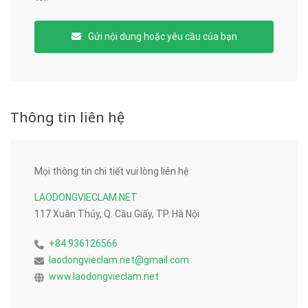
Gửi nội dung hoặc yêu cầu của bạn
Thông tin liên hệ
Mọi thông tin chi tiết vui lòng liên hệ
LAODONGVIECLAM.NET
117 Xuân Thủy, Q. Cầu Giấy, TP. Hà Nội
+84 936126566
laodongvieclam.net@gmail.com
www.laodongvieclam.net