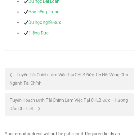
Du học Đài Loan
Học tiếng Trung
Du học nghề Đức
Tiếng Đức
Post
Tuyển Tài Chính Làm Việc Tại CHLB Đức: Cơ Hội Vàng Cho
Ngành Tài Chính
navigation
Tuyển Hoạch Định Tài Chính Làm Việc Tại CHLB Đức – Hướng
Dẫn Chi Tiết
Your email address will not be published.
Required fields are