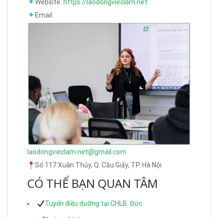
Website:
https://laodongvieclam.net
Email:
laodongvieclam.net@gmail.com
Số 117 Xuân Thủy, Q. Cầu Giấy, TP. Hà Nội
CÓ THỂ BẠN QUAN TÂM
Tuyển điều dưỡng tại CHLB. Đức