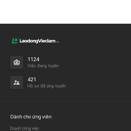
1124
Việc đang tuyển
421
Hồ sơ đã ứng tuyển
Dành cho ứng viên
Duyệt công việc