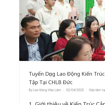
Tuyển Dụng Lao Động Kiến Trú
Tập Tại CHLB Đức
By
Lao Động Việc Làm
02/04/2025
Việc làm t
1. Giới thiệu về Kiến Trúc C