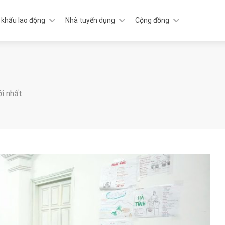
 khẩu lao động
Nhà tuyển dụng
Cộng đồng
ới nhất