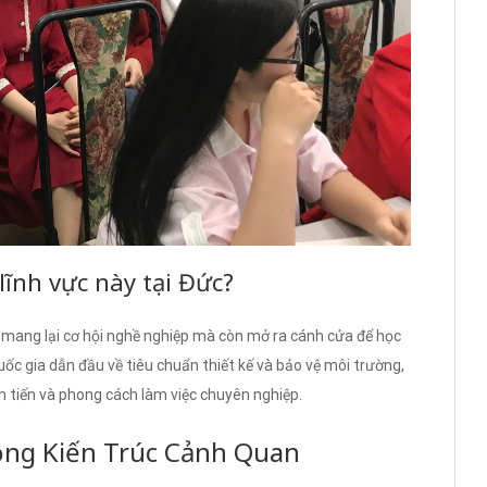
 lĩnh vực này tại Đức?
 mang lại cơ hội nghề nghiệp mà còn mở ra cánh cửa để học
uốc gia dẫn đầu về tiêu chuẩn thiết kế và bảo vệ môi trường,
n tiến và phong cách làm việc chuyên nghiệp.
ộng Kiến Trúc Cảnh Quan