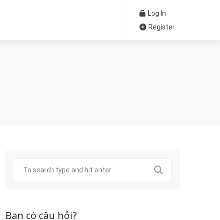
Log In
Register
Bạn có câu hỏi?