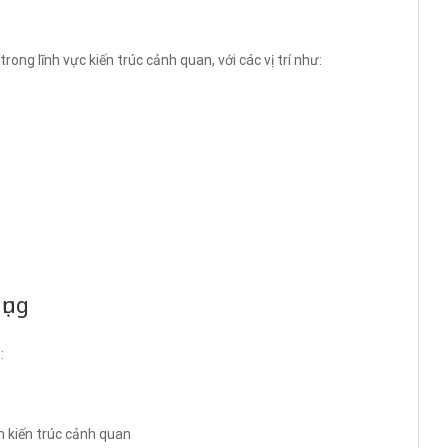
ong lĩnh vực kiến trúc cảnh quan, với các vị trí như:
ụng
:
h kiến trúc cảnh quan