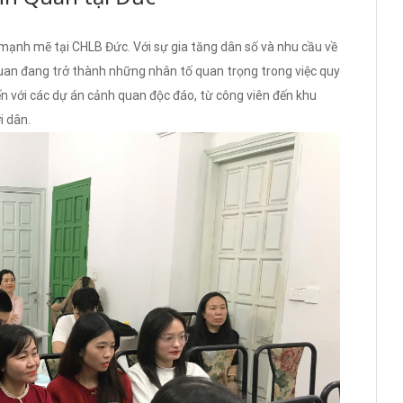
 mạnh mẽ tại CHLB Đức. Với sự gia tăng dân số và nhu cầu về
quan đang trở thành những nhân tố quan trọng trong việc quy
ến với các dự án cảnh quan độc đáo, từ công viên đến khu
i dân.