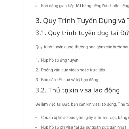
Khả năng giao tiếp tốt bằng tiếng Đức hoặc tiến
3. Quy Trình Tuyển Dụng và 
3.1. Quy trình tuyển dụng tại Đứ
Quy trình tuyển dụng thường bao gồm các bước sau
Nộp hồ sơ ứng tuyển
Phỏng vấn qua video hoặc trực tiếp
Báo cáo kết quả và ký hợp đồng
3.2. Thủ tục xin visa lao động
Để làm việc tại Đức, bạn cần xin visa lao động. Thủ 
Chuẩn bị hồ sơ bao gồm giấy mời làm việc, bằng 
Nộp hồ sơ xin visa tại đại sứ quán Đức gần nhất