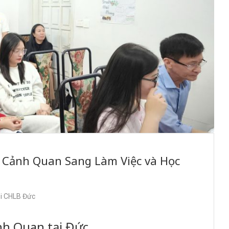
c Cảnh Quan Sang Làm Việc và Học
ại CHLB Đức
ảnh Quan tại Đức