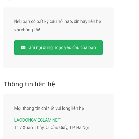
Nếu bạn có bất kỳ câu hỏi nào, xin hãy liên hệ
với chúng tôi!
Gửi nội dung hoặc yêu cầu của bạn
Thông tin liên hệ
Mọi thông tin chi tiết vui lòng liên hệ
LAODONGVIECLAM.NET
117 Xuân Thủy, Q. Cầu Giấy, TP. Hà Nội