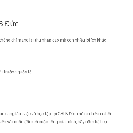
LB Đức
 không chỉ mang lại thu nhập cao mà còn nhiều lợi ích khác
ôi trường quốc tế
an sang làm việc và học tập tại CHLB Đức mở ra nhiều cơ hội
 kiện và muốn đổi mới cuộc sống của mình, hãy nắm bắt cơ