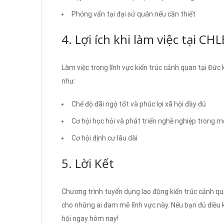
Phỏng vấn tại đại sứ quán nếu cần thiết
4. Lợi ích khi làm việc tại CH
Làm việc trong lĩnh vực kiến trúc cảnh quan tại Đức
như:
Chế độ đãi ngộ tốt và phúc lợi xã hội đầy đủ
Cơ hội học hỏi và phát triển nghề nghiệp trong m
Cơ hội định cư lâu dài
5. Lời Kết
Chương trình tuyển dụng lao động kiến trúc cảnh qu
cho những ai đam mê lĩnh vực này. Nếu bạn đủ điều
hội ngay hôm nay!