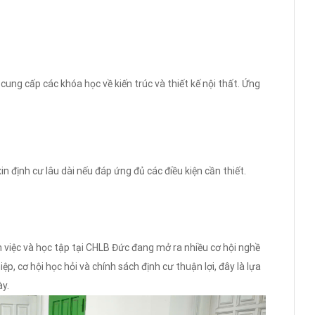
cung cấp các khóa học về kiến trúc và thiết kế nội thất. Ứng
in định cư lâu dài nếu đáp ứng đủ các điều kiện cần thiết.
m việc và học tập tại CHLB Đức đang mở ra nhiều cơ hội nghề
p, cơ hội học hỏi và chính sách định cư thuận lợi, đây là lựa
ày.