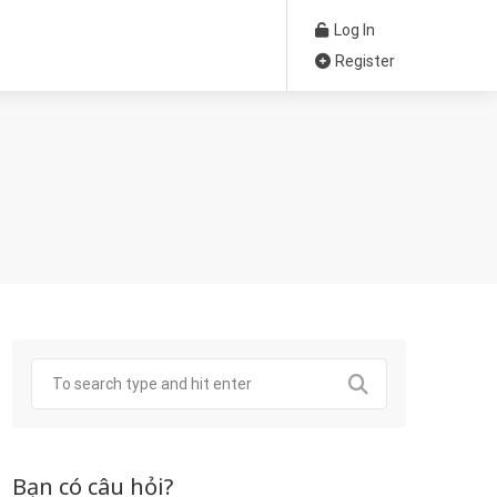
Log In
Register
Bạn có câu hỏi?