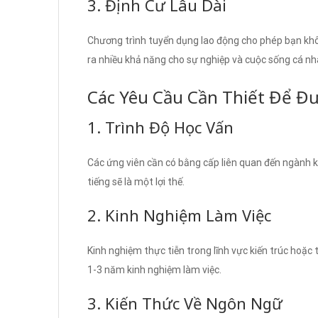
3. Định Cư Lâu Dài
Chương trình tuyển dụng lao động cho phép bạn khôn
ra nhiều khả năng cho sự nghiệp và cuộc sống cá nh
Các Yêu Cầu Cần Thiết Để Đ
1. Trình Độ Học Vấn
Các ứng viên cần có bằng cấp liên quan đến ngành ki
tiếng sẽ là một lợi thế.
2. Kinh Nghiệm Làm Việc
Kinh nghiệm thực tiễn trong lĩnh vực kiến trúc hoặc t
1-3 năm kinh nghiệm làm việc.
3. Kiến Thức Về Ngôn Ngữ