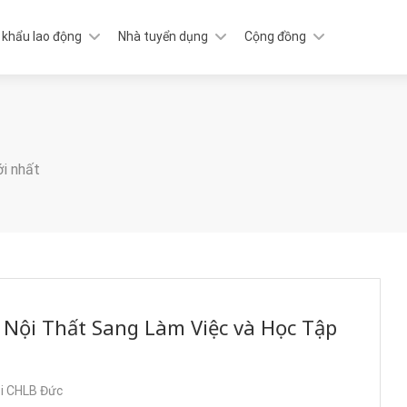
 khẩu lao động
Nhà tuyển dụng
Cộng đồng
ới nhất
 Nội Thất Sang Làm Việc và Học Tập
ại CHLB Đức