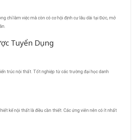
g chỉ làm việc mà còn có cơ hội định cư lâu dài tại Đức, mở
ân.
ược Tuyển Dụng
ến trúc nội thất. Tốt nghiệp từ các trường đại học danh
hiết kế nội thất là điều cần thiết. Các ứng viên nên có ít nhất