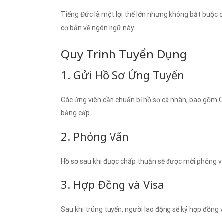
Tiếng Đức là một lợi thế lớn nhưng không bắt buộc ch
cơ bản về ngôn ngữ này.
Quy Trình Tuyển Dụng
1. Gửi Hồ Sơ Ứng Tuyển
Các ứng viên cần chuẩn bị hồ sơ cá nhân, bao gồm CV
bằng cấp.
2. Phỏng Vấn
Hồ sơ sau khi được chấp thuận sẽ được mời phỏng vấn
3. Hợp Đồng và Visa
Sau khi trúng tuyển, người lao động sẽ ký hợp đồng 