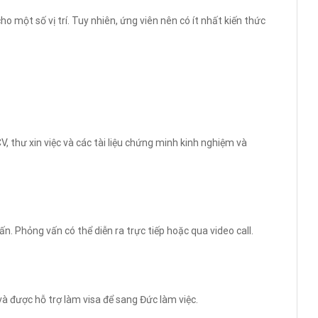
o một số vị trí. Tuy nhiên, ứng viên nên có ít nhất kiến thức
, thư xin việc và các tài liệu chứng minh kinh nghiệm và
. Phỏng vấn có thể diễn ra trực tiếp hoặc qua video call.
và được hỗ trợ làm visa để sang Đức làm việc.