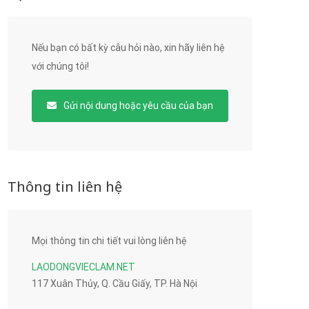
Nếu bạn có bất kỳ câu hỏi nào, xin hãy liên hệ
với chúng tôi!
Gửi nội dung hoặc yêu cầu của bạn
Thông tin liên hệ
Mọi thông tin chi tiết vui lòng liên hệ
LAODONGVIECLAM.NET
117 Xuân Thủy, Q. Cầu Giấy, TP. Hà Nội