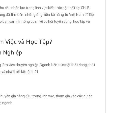
 cầu nhân lực trong lĩnh vực kiến trúc nội thất tại CHLB
ng đã tìm kiếm những ứng viên tài năng từ Việt Nam để lấp
cho bạn cái nhìn tổng quan về cơ hội tuyển dụng, học tập và
m Việc và Học Tập?
n Nghiệp
g làm việc chuyên nghiệp. Ngành kiến trúc nội thất đang phát
và nhà thiết kế nội thất.
c chuyên gia hàng đầu trong lĩnh vực, tham gia vào các dự án
g ngành.