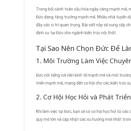
Trong bối cảnh toàn cầu hóa ngày càng mạnh mẽ, nhu
Đức đang tăng trưởng mạnh mẽ. Nhiều nhà tuyển dụ
đầy các vị trí quan trọng. Bài viết này sẽ cung cấp 
định cư tại Đức cho ngành kiến trúc nội thất.
Tại Sao Nên Chọn Đức Để Là
1. Môi Trường Làm Việc Chuyê
Đức nổi tiếng với nền kinh tế mạnh mẽ và môi trườn
triển mạnh mẽ, mang đến cơ hội cho các kiến trúc sư 
2. Cơ Hội Học Hỏi và Phát Triển
Khi làm việc tại Đức, bạn sẽ có cơ hội học hỏi từ cá
quy mô lớn và cập nhật các xu hướng mới nhất tron