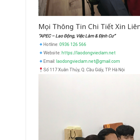
Mọi Thông Tin Chi Tiết Xin Liê
“APEC – Lao Động, Việc Làm & Định Cư”
Hotline:
0936 126 566
Website:
https://laodongvieclam.net
Email:
laodongvieclam.net@gmail.com
Số 117 Xuân Thủy, Q. Cầu Giấy, TP. Hà Nội