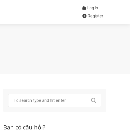
Log In
Register
Bạn có câu hỏi?