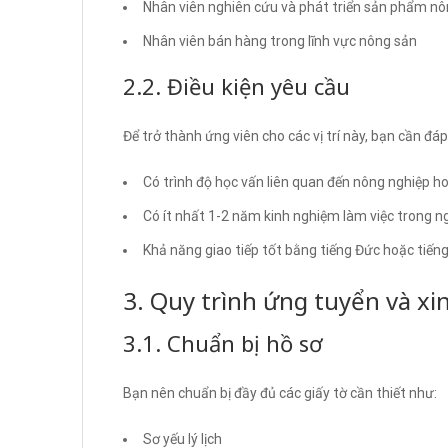
Nhân viên nghiên cứu và phát triển sản phẩm nô
Nhân viên bán hàng trong lĩnh vực nông sản
2.2. Điều kiện yêu cầu
Để trở thành ứng viên cho các vị trí này, bạn cần đá
Có trình độ học vấn liên quan đến nông nghiệp ho
Có ít nhất 1-2 năm kinh nghiệm làm việc trong 
Khả năng giao tiếp tốt bằng tiếng Đức hoặc tiến
3. Quy trình ứng tuyển và xin
3.1. Chuẩn bị hồ sơ
Bạn nên chuẩn bị đầy đủ các giấy tờ cần thiết như:
Sơ yếu lý lịch