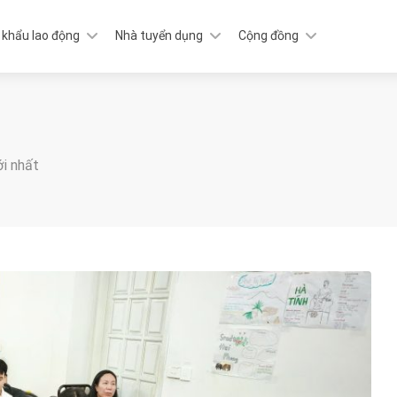
 khẩu lao động
Nhà tuyển dụng
Cộng đồng
ới nhất