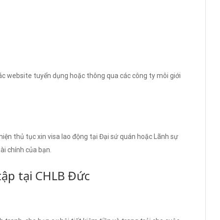
các website tuyển dụng hoặc thông qua các công ty môi giới
hiện thủ tục xin visa lao động tại Đại sứ quán hoặc Lãnh sự
tài chính của bạn.
 tập tại CHLB Đức