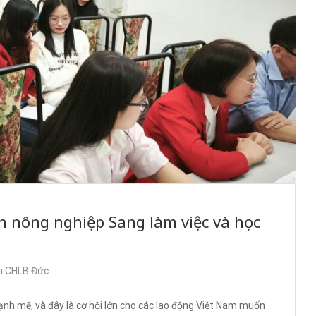
h nông nghiệp Sang làm việc và học
ại CHLB Đức
nh mẽ, và đây là cơ hội lớn cho các lao động Việt Nam muốn