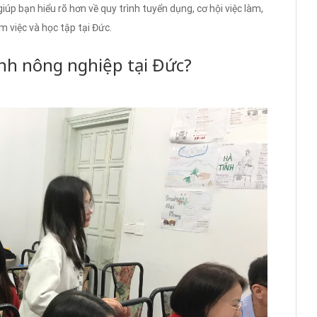
giúp bạn hiểu rõ hơn về quy trình tuyển dụng, cơ hội việc làm,
m việc và học tập tại Đức.
anh nông nghiệp tại Đức?