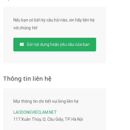
Nếu bạn có bất kỳ câu hỏi nào, xin hãy liên hệ
với chúng tôi!
Gửi nội dung hoặc yêu cầu của bạn
Thông tin liên hệ
Mọi thông tin chi tiết vui lòng liên hệ
LAODONGVIECLAM.NET
117 Xuân Thủy, Q. Cầu Giấy, TP. Hà Nội