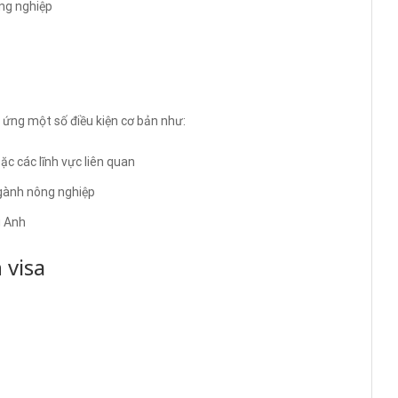
ng nghiệp
p ứng một số điều kiện cơ bản như:
ặc các lĩnh vực liên quan
ngành nông nghiệp
g Anh
 visa