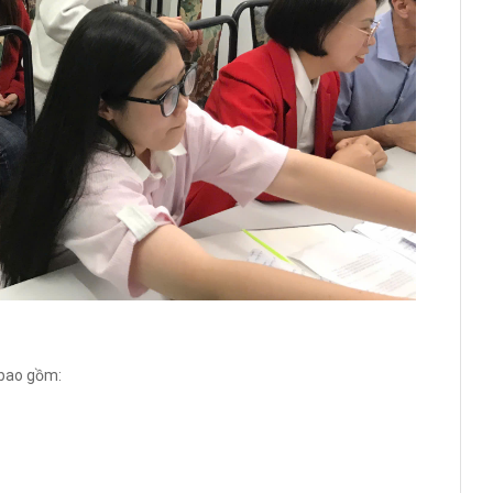
 bao gồm: