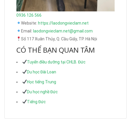
0936 126 566
Website:
https://laodongvieclam.net
Email:
laodongvieclam.net@gmail.com
Số 117 Xuân Thủy, Q. Cầu Giấy, TP. Hà Nội
CÓ THỂ BẠN QUAN TÂM
Tuyển điều dưỡng tại CHLB. Đức
Du học Đài Loan
Học tiếng Trung
Du học nghề Đức
Tiếng Đức