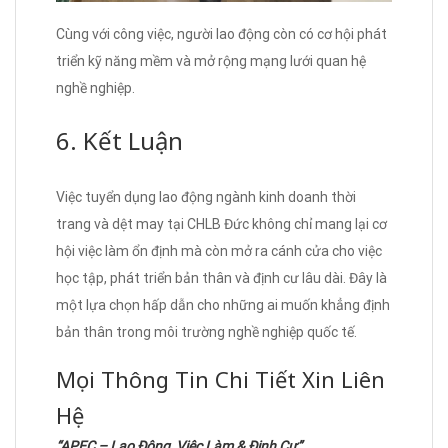
Cùng với công việc, người lao động còn có cơ hội phát
triển kỹ năng mềm và mở rộng mạng lưới quan hệ
nghề nghiệp.
6. Kết Luận
Việc tuyển dụng lao động ngành kinh doanh thời
trang và dệt may tại CHLB Đức không chỉ mang lại cơ
hội việc làm ổn định mà còn mở ra cánh cửa cho việc
học tập, phát triển bản thân và định cư lâu dài. Đây là
một lựa chọn hấp dẫn cho những ai muốn khẳng định
bản thân trong môi trường nghề nghiệp quốc tế.
Mọi Thông Tin Chi Tiết Xin Liên
Hệ
“APEC – Lao Động, Việc Làm & Định Cư”