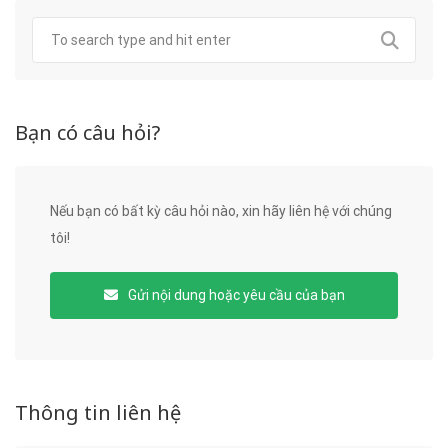
Bạn có câu hỏi?
Nếu bạn có bất kỳ câu hỏi nào, xin hãy liên hệ với chúng
tôi!
Gửi nội dung hoặc yêu cầu của bạn
Thông tin liên hệ