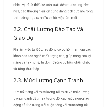
nhiều vị trí từ thiết kế, sản xuất đến marketing. Hơn
nữa, các thương hiệu lớn cũng đang tích cực mở rộng
thị trường, tạo ra nhiều cơ hội việc làm mới.
2.2. Chất Lượng Đào Tạo Và
Giáo Dục
Khi làm việc tại Đức, lao động có cơ hội tham gia các
khóa đào tạo nghề chất lượng cao, giúp nâng cao kỹ
năng và tay nghề, từ đó mở rộng cơ hội nghề nghiệp
và tăng thu nhập.
2.3. Mức Lương Cạnh Tranh
Đức nổi tiếng với mức lương tối thiểu và mức lương
trong ngành dệt may tương đối cao, giúp người lao
động có thể trang trải cuộc sống với mức sống tốt