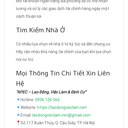
Mở tài khoản ngân hàng địa phương để có thể nhận
lương và xử lý các giao dịch tài chính hàng ngày một
cách thuận lợi.
Tìm Kiếm Nhà Ở
Có nhiều lựa chọn về nhà ở từ ký túc xá đến chung cư.
Hãy cân nhắc khả năng tài chính của bạn khi lựa chọn
nơi cư trú.
Mọi Thông Tin Chi Tiết Xin Liên
Hệ
“APEC – Lao Động, Việc Làm & Định Cư”
Hotline:
0936 126 566
Website:
https://laodongvieclam.net
Email:
laodongvieclam.net@gmail.com
Số 117 Xuân Thủy, Q. Cầu Giấy, TP. Hà Nội