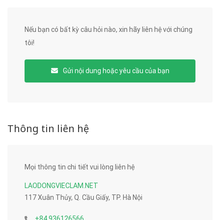
Nếu bạn có bất kỳ câu hỏi nào, xin hãy liên hệ với chúng
tôi!
Gửi nội dung hoặc yêu cầu của bạn
Thông tin liên hệ
Mọi thông tin chi tiết vui lòng liên hệ
LAODONGVIECLAM.NET
117 Xuân Thủy, Q. Cầu Giấy, TP. Hà Nội
+84 936126566