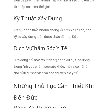
trên đà phát triển mạnh mẽ, thu hút nhiều chuyên gia
từ khắp nơi trên thế giới.
Kỹ Thuật Xây Dựng
Với sự phát triển nhanh chóng về cơ sở hạ tầng, các
kỹ sư xây dựng luôn được chào đón tại Đức.
Dịch Vụ Chăm Sóc Y Tế
Đức đang đối mặt với tình trạng thiếu hụt lao động
trong lĩnh vực chăm sóc sức khỏe, mở ra cơ hội lớn
cho điều dưỡng viên và các chuyên gia y tế.
Những Thủ Tục Cần Thiết Khi
Đến Đức
Đăng Ký Thường Trú