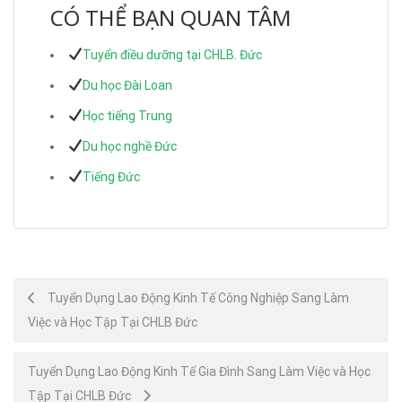
CÓ THỂ BẠN QUAN TÂM
Tuyển điều dưỡng tại CHLB. Đức
Du học Đài Loan
Học tiếng Trung
Du học nghề Đức
Tiếng Đức
Post
Tuyển Dụng Lao Động Kinh Tế Công Nghiệp Sang Làm
Việc và Học Tập Tại CHLB Đức
navigation
Tuyển Dụng Lao Động Kinh Tế Gia Đình Sang Làm Việc và Học
Tập Tại CHLB Đức