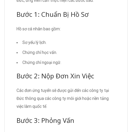
Đức, ứng viên cần thực hiện các bước sau:
Bước 1: Chuẩn Bị Hồ Sơ
Hồ sơ cá nhân bao gồm:
Sơ yếu lý lịch.
Chứng chỉ học vấn.
Chứng chỉ ngoại ngữ.
Bước 2: Nộp Đơn Xin Việc
Các đơn ứng tuyển sẽ được gửi đến các công ty tại
Đức thông qua các công ty môi giới hoặc nền tảng
việc làm quốc tế.
Bước 3: Phỏng Vấn