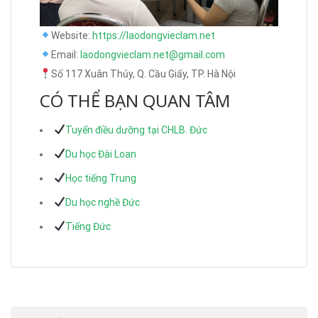
Website:
https://laodongvieclam.net
Email:
laodongvieclam.net@gmail.com
Số 117 Xuân Thủy, Q. Cầu Giấy, TP. Hà Nội
CÓ THỂ BẠN QUAN TÂM
Tuyển điều dưỡng tại CHLB. Đức
Du học Đài Loan
Học tiếng Trung
Du học nghề Đức
Tiếng Đức