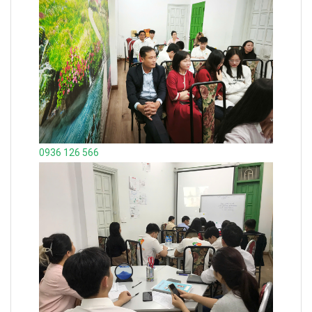
0936 126 566