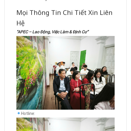
Mọi Thông Tin Chi Tiết Xin Liên
Hệ
“APEC – Lao Động, Việc Làm & Định Cư”
Hotline: