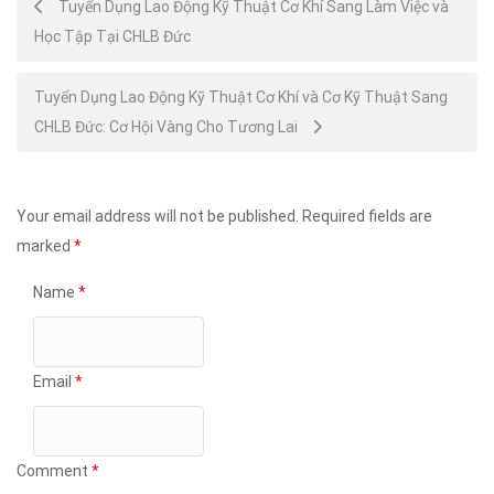
Post
Tuyển Dụng Lao Động Kỹ Thuật Cơ Khí Sang Làm Việc và
Học Tập Tại CHLB Đức
navigation
Tuyển Dụng Lao Động Kỹ Thuật Cơ Khí và Cơ Kỹ Thuật Sang
CHLB Đức: Cơ Hội Vàng Cho Tương Lai
Your email address will not be published.
Required fields are
marked
*
Name
*
Email
*
Comment
*