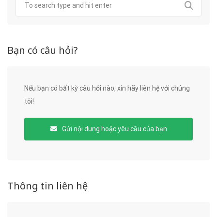
Bạn có câu hỏi?
Nếu bạn có bất kỳ câu hỏi nào, xin hãy liên hệ với chúng
tôi!
Gửi nội dung hoặc yêu cầu của bạn
Thông tin liên hệ