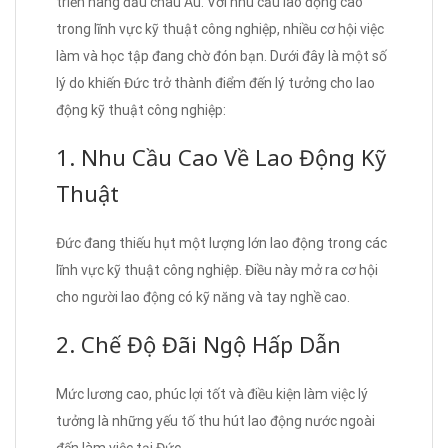
triển hàng đầu châu Âu. Với nhu cầu lao động cao
trong lĩnh vực kỹ thuật công nghiệp, nhiều cơ hội việc
làm và học tập đang chờ đón bạn. Dưới đây là một số
lý do khiến Đức trở thành điểm đến lý tưởng cho lao
động kỹ thuật công nghiệp:
1. Nhu Cầu Cao Về Lao Động Kỹ
Thuật
Đức đang thiếu hụt một lượng lớn lao động trong các
lĩnh vực kỹ thuật công nghiệp. Điều này mở ra cơ hội
cho người lao động có kỹ năng và tay nghề cao.
2. Chế Độ Đãi Ngộ Hấp Dẫn
Mức lương cao, phúc lợi tốt và điều kiện làm việc lý
tưởng là những yếu tố thu hút lao động nước ngoài
đến làm việc tại Đức.