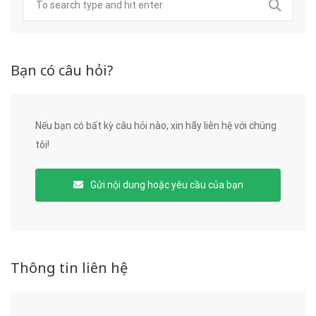
Bạn có câu hỏi?
Nếu bạn có bất kỳ câu hỏi nào, xin hãy liên hệ với chúng
tôi!
Gửi nội dung hoặc yêu cầu của bạn
Thông tin liên hệ