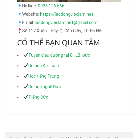
Hotline:
0936 126 566
Website:
https://laodongvieclam.net
Email:
laodongvieclam.net@gmail.com
Số 117 Xuân Thủy, Q. Cầu Giấy, TP. Hà Nội
CÓ THỂ BẠN QUAN TÂM
Tuyển điều dưỡng tại CHLB. Đức
Du học Đài Loan
Học tiếng Trung
Du học nghề Đức
Tiếng Đức
Post