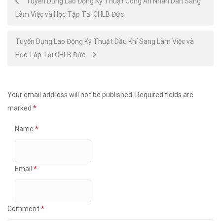
Tuyển Dụng Lao Động Kỹ Thuật Công An Nhân Dân Sang
Làm Việc và Học Tập Tại CHLB Đức
navigation
Tuyển Dụng Lao Động Kỹ Thuật Dầu Khí Sang Làm Việc và
Học Tập Tại CHLB Đức
Your email address will not be published.
Required fields are
marked
*
Name
*
Email
*
Comment
*