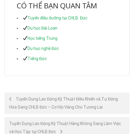
CÓ THỂ BẠN QUAN TÂM
Tuyển điều dưỡng tại CHLB. Đức
Du học Đài Loan
Học tiếng Trung
Du học nghề Đức
Tiếng Đức
Post
Tuyển Dụng Lao Động Kỹ Thuật Điều Khiển và Tự Động
Hóa Sang CHLB Đức – Cơ Hội Vàng Cho Tương Lai
navigation
Tuyển Dụng Lao Động Kỹ Thuật Hàng Không Sang Làm Việc
và Học Tập tại CHLB Đức