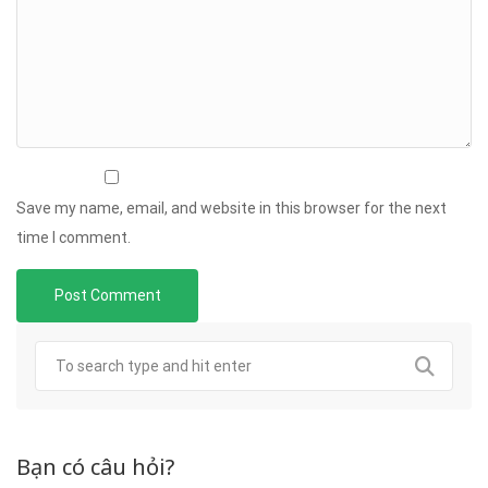
Save my name, email, and website in this browser for the next
time I comment.
Bạn có câu hỏi?