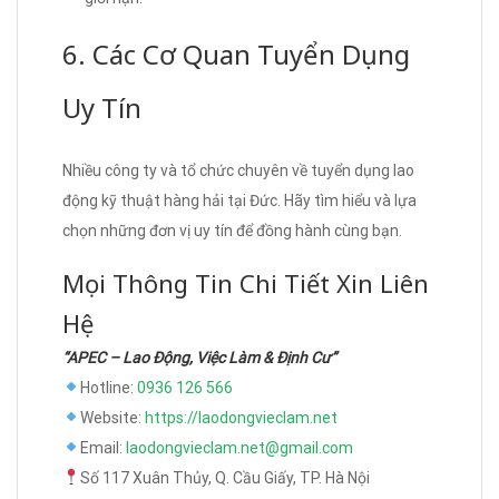
6. Các Cơ Quan Tuyển Dụng
Uy Tín
Nhiều công ty và tổ chức chuyên về tuyển dụng lao
động kỹ thuật hàng hải tại Đức. Hãy tìm hiểu và lựa
chọn những đơn vị uy tín để đồng hành cùng bạn.
Mọi Thông Tin Chi Tiết Xin Liên
Hệ
“APEC – Lao Động, Việc Làm & Định Cư”
Hotline:
0936 126 566
Website:
https://laodongvieclam.net
Email:
laodongvieclam.net@gmail.com
Số 117 Xuân Thủy, Q. Cầu Giấy, TP. Hà Nội