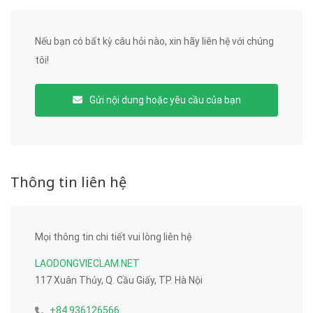
Nếu bạn có bất kỳ câu hỏi nào, xin hãy liên hệ với chúng
tôi!
Gửi nội dung hoặc yêu cầu của bạn
Thông tin liên hệ
Mọi thông tin chi tiết vui lòng liên hệ
LAODONGVIECLAM.NET
117 Xuân Thủy, Q. Cầu Giấy, TP. Hà Nội
+84 936126566