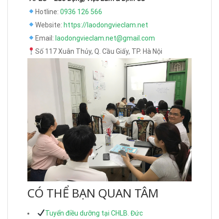
Hotline:
0936 126 566
Website:
https://laodongvieclam.net
Email:
laodongvieclam.net@gmail.com
Số 117 Xuân Thủy, Q. Cầu Giấy, TP. Hà Nội
CÓ THỂ BẠN QUAN TÂM
Tuyển điều dưỡng tại CHLB. Đức