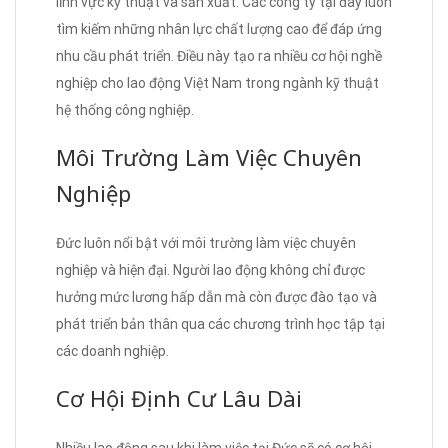
lĩnh vực kỹ thuật và sản xuất. Các công ty tại đây luôn
tìm kiếm những nhân lực chất lượng cao để đáp ứng
nhu cầu phát triển. Điều này tạo ra nhiều cơ hội nghề
nghiệp cho lao động Việt Nam trong ngành kỹ thuật
hệ thống công nghiệp.
Môi Trường Làm Việc Chuyên
Nghiệp
Đức luôn nổi bật với môi trường làm việc chuyên
nghiệp và hiện đại. Người lao động không chỉ được
hưởng mức lương hấp dẫn mà còn được đào tạo và
phát triển bản thân qua các chương trình học tập tại
các doanh nghiệp.
Cơ Hội Định Cư Lâu Dài
Nhiều lao động sau khi làm việc tại Đức sẽ có cơ hội