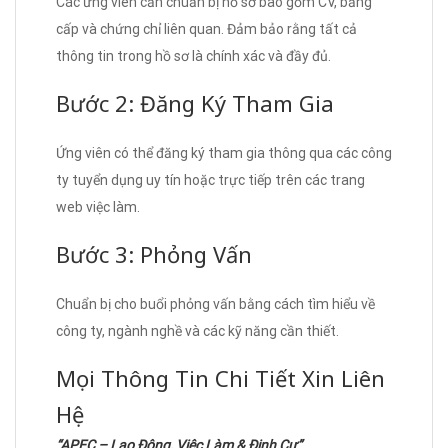
Các ứng viên cần chuẩn bị hồ sơ bao gồm CV, bằng
cấp và chứng chỉ liên quan. Đảm bảo rằng tất cả
thông tin trong hồ sơ là chính xác và đầy đủ.
Bước 2: Đăng Ký Tham Gia
Ứng viên có thể đăng ký tham gia thông qua các công
ty tuyển dụng uy tín hoặc trực tiếp trên các trang
web việc làm.
Bước 3: Phỏng Vấn
Chuẩn bị cho buổi phỏng vấn bằng cách tìm hiểu về
công ty, ngành nghề và các kỹ năng cần thiết.
Mọi Thông Tin Chi Tiết Xin Liên
Hệ
“APEC – Lao Động, Việc Làm & Định Cư”