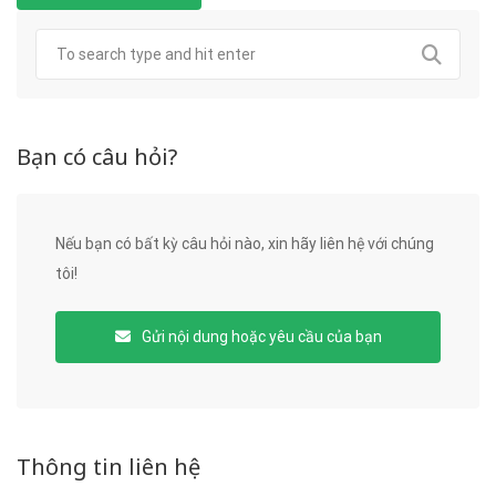
Bạn có câu hỏi?
Nếu bạn có bất kỳ câu hỏi nào, xin hãy liên hệ với chúng
tôi!
Gửi nội dung hoặc yêu cầu của bạn
Thông tin liên hệ