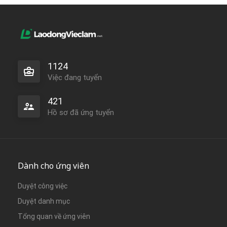
1124
Việc đang tuyển
421
Hồ sơ đã ứng tuyển
Dành cho ứng viên
Duyệt công việc
Duyệt danh mục
Tổng quan về ứng viên