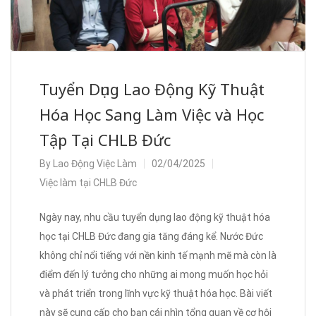
Tuyển Dụng Lao Động Kỹ Thuật
Hóa Học Sang Làm Việc và Học
Tập Tại CHLB Đức
By
Lao Động Việc Làm
02/04/2025
Việc làm tại CHLB Đức
Ngày nay, nhu cầu tuyển dụng lao động kỹ thuật hóa
học tại CHLB Đức đang gia tăng đáng kể. Nước Đức
không chỉ nổi tiếng với nền kinh tế mạnh mẽ mà còn là
điểm đến lý tưởng cho những ai mong muốn học hỏi
và phát triển trong lĩnh vực kỹ thuật hóa học. Bài viết
này sẽ cung cấp cho bạn cái nhìn tổng quan về cơ hội