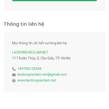
Thông tin liên hệ
Mọi thông tin chi tiết vui lòng liên hệ
LAODONGVIECLAM.NET
117 Xuân Thủy, Q. Cầu Giấy, TP. Hà Nội
+84 936126566
laodongvieclam.net@gmail.com
www.laodongvieclam.net