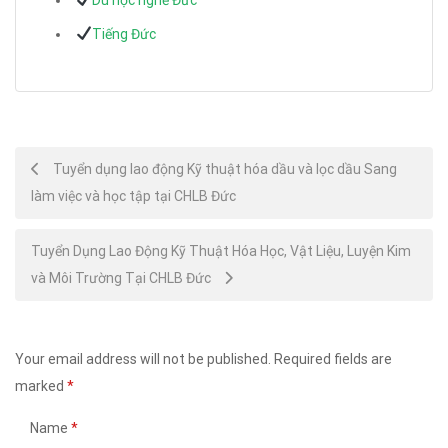
Tiếng Đức
Post
Tuyển dụng lao động Kỹ thuật hóa dầu và lọc dầu Sang
làm việc và học tập tại CHLB Đức
navigation
Tuyển Dụng Lao Động Kỹ Thuật Hóa Học, Vật Liệu, Luyện Kim
và Môi Trường Tại CHLB Đức
Your email address will not be published.
Required fields are
marked
*
Name
*