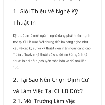
1. Giới Thiệu Về Nghề Kỹ
Thuật In
Kỹ thuật in là một ngành nghề đang phát triển mạnh
mẽ tại CHLB Đức. Với những tiến bộ công nghệ, nhu
cầu về các kỹ sư và kỹ thuật viên in ấn ngày càng cao.
Từ in offset, in kỹ thuật số cho đến in 3D, ngành kỹ
thuật in đòi hỏi sự chuyên môn hóa và đổi mới liên
tục.
2. Tại Sao Nên Chọn Định Cư
và Làm Việc Tại CHLB Đức?
2.1. Môi Trường Làm Việc