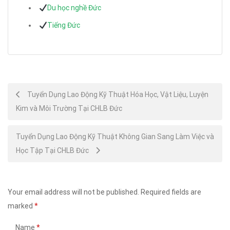
Du học nghề Đức
Tiếng Đức
Post
Tuyển Dụng Lao Động Kỹ Thuật Hóa Học, Vật Liệu, Luyện
Kim và Môi Trường Tại CHLB Đức
navigation
Tuyển Dụng Lao Động Kỹ Thuật Không Gian Sang Làm Việc và
Học Tập Tại CHLB Đức
Your email address will not be published.
Required fields are
marked
*
Name
*