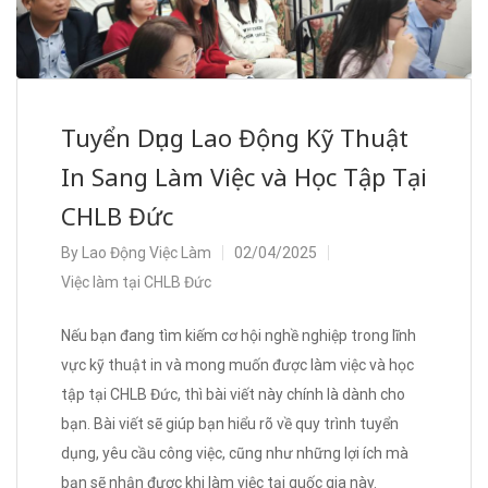
Tuyển Dụng Lao Động Kỹ Thuật
In Sang Làm Việc và Học Tập Tại
CHLB Đức
By
Lao Động Việc Làm
02/04/2025
Việc làm tại CHLB Đức
Nếu bạn đang tìm kiếm cơ hội nghề nghiệp trong lĩnh
vực kỹ thuật in và mong muốn được làm việc và học
tập tại CHLB Đức, thì bài viết này chính là dành cho
bạn. Bài viết sẽ giúp bạn hiểu rõ về quy trình tuyển
dụng, yêu cầu công việc, cũng như những lợi ích mà
bạn sẽ nhận được khi làm việc tại quốc gia này.