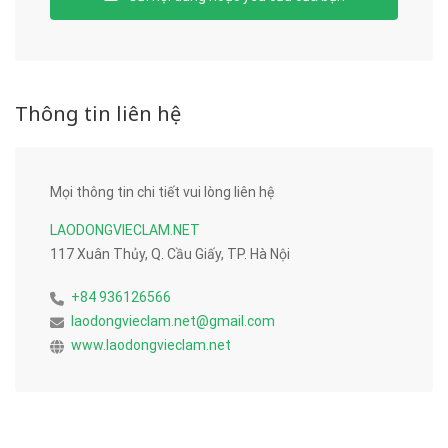
Thông tin liên hệ
Mọi thông tin chi tiết vui lòng liên hệ
LAODONGVIECLAM.NET
117 Xuân Thủy, Q. Cầu Giấy, TP. Hà Nội
+84 936126566
laodongvieclam.net@gmail.com
www.laodongvieclam.net