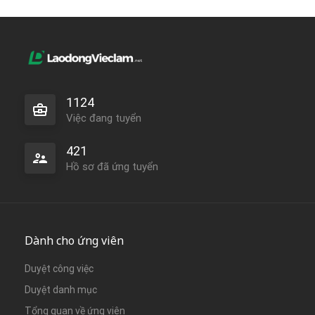
1124
Việc đang tuyển
421
Hồ sơ đã ứng tuyển
Dành cho ứng viên
Duyệt công việc
Duyệt danh mục
Tổng quan về ứng viên