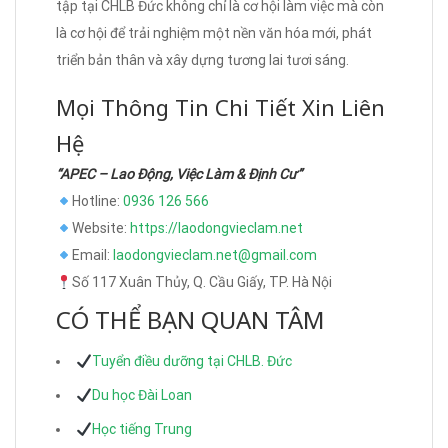
tập tại CHLB Đức không chỉ là cơ hội làm việc mà còn
là cơ hội để trải nghiệm một nền văn hóa mới, phát
triển bản thân và xây dựng tương lai tươi sáng.
Mọi Thông Tin Chi Tiết Xin Liên
Hệ
“APEC – Lao Động, Việc Làm & Định Cư”
Hotline:
0936 126 566
Website:
https://laodongvieclam.net
Email:
laodongvieclam.net@gmail.com
Số 117 Xuân Thủy, Q. Cầu Giấy, TP. Hà Nội
CÓ THỂ BẠN QUAN TÂM
Tuyển điều dưỡng tại CHLB. Đức
Du học Đài Loan
Học tiếng Trung