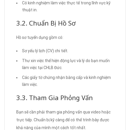
Có kinh nghiệm làm việc thực tế trong lĩnh vực kỹ
thuật in.
3.2. Chuẩn Bị Hồ Sơ
Hồ sơ tuyển dụng gồm có:
Sơ yếu lý lịch (CV) chi tiết.
Thư xin việc thể hiện động lực và lý do bạn muốn
làm việc tại CHLB Đức.
Các giấy tờ chứng nhận bằng cấp và kinh nghiệm
làm việc.
3.3. Tham Gia Phỏng Vấn
Bạn sẽ cần phải tham gia phỏng vấn qua video hoặc
trực tiếp. Chuẩn bị kỹ càng để có thể trình bày được
khả năng của mình một cách tốt nhất.