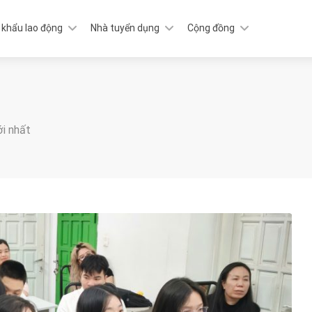
 khẩu lao động
Nhà tuyển dụng
Cộng đồng
ới nhất