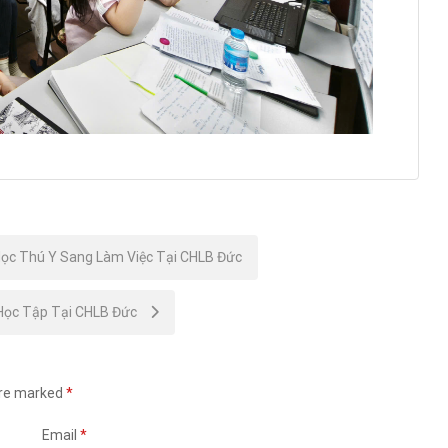
Học Thú Y Sang Làm Việc Tại CHLB Đức
 Học Tập Tại CHLB Đức
are marked
*
Email
*