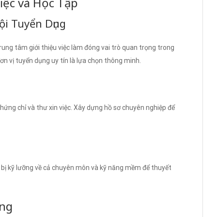
iệc và Học Tập
ội Tuyển Dụng
rung tâm giới thiệu việc làm đóng vai trò quan trọng trong
đơn vị tuyển dụng uy tín là lựa chọn thông minh.
hứng chỉ và thư xin việc. Xây dựng hồ sơ chuyên nghiệp để
 bị kỹ lưỡng về cả chuyên môn và kỹ năng mềm để thuyết
ăng