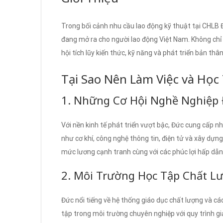
Trong bối cảnh nhu cầu lao động kỹ thuật tại CHLB Đ
đang mở ra cho người lao động Việt Nam. Không chỉ 
hội tích lũy kiến thức, kỹ năng và phát triển bản thân
Tại Sao Nên Làm Việc và Học
1. Những Cơ Hội Nghề Nghiệp
Với nền kinh tế phát triển vượt bậc, Đức cung cấp nh
như cơ khí, công nghệ thông tin, điện tử và xây dự
mức lương cạnh tranh cùng với các phúc lợi hấp dẫn
2. Môi Trường Học Tập Chất L
Đức nổi tiếng về hệ thống giáo dục chất lượng và cá
tập trong môi trường chuyên nghiệp với quy trình giả