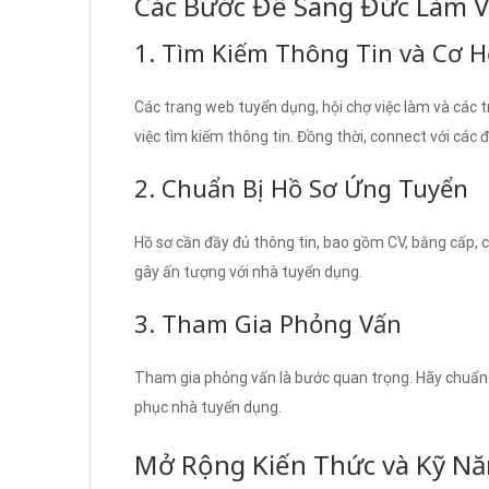
Các Bước Để Sang Đức Làm V
1. Tìm Kiếm Thông Tin và Cơ H
Các trang web tuyển dụng, hội chợ việc làm và các t
việc tìm kiếm thông tin. Đồng thời, connect với các 
2. Chuẩn Bị Hồ Sơ Ứng Tuyển
Hồ sơ cần đầy đủ thông tin, bao gồm CV, bằng cấp, c
gây ấn tượng với nhà tuyển dụng.
3. Tham Gia Phỏng Vấn
Tham gia phỏng vấn là bước quan trọng. Hãy chuẩn
phục nhà tuyển dụng.
Mở Rộng Kiến Thức và Kỹ N