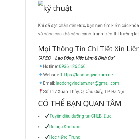
Khi đã đặt chân đến Đức, bạn nên tìm kiếm các khóa
và nâng cao khả năng cạnh tranh trên thị trường la
Mọi Thông Tin Chi Tiết Xin Liê
“APEC – Lao Động, Việc Làm & Định Cư”
Hotline:
0936 126 566
Website:
https://laodongvieclam.net
Email:
laodongvieclam.net@gmail.com
Số 117 Xuân Thủy, Q. Cầu Giấy, TP. Hà Nội
CÓ THỂ BẠN QUAN TÂM
Tuyển điều dưỡng tại CHLB. Đức
Du học Đài Loan
Học tiếng Trung