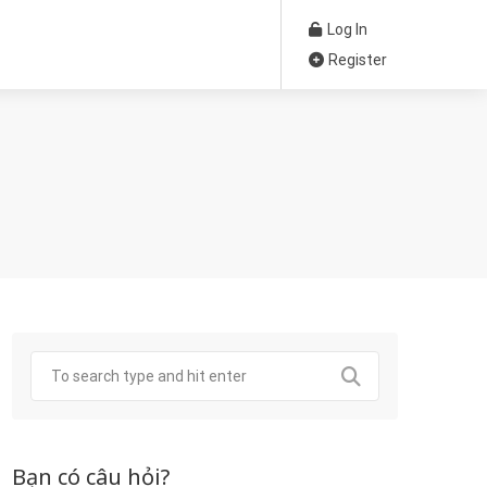
Log In
Register
Bạn có câu hỏi?