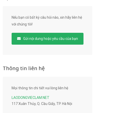
Nếu bạn có bất kỳ câu hỏi nào, xin hãy liên hệ
với chúng tôi!
Gửi nội dung hoặc yêu cầu của bạn
Thông tin liên hệ
Mọi thông tin chi tiết vui lòng liên hệ
LAODONGVIECLAM.NET
117 Xuân Thủy, Q. Cầu Giấy, TP. Hà Nội