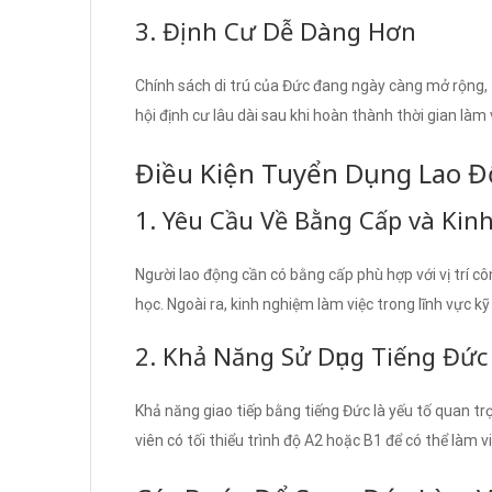
3. Định Cư Dễ Dàng Hơn
Chính sách di trú của Đức đang ngày càng mở rộng, t
hội định cư lâu dài sau khi hoàn thành thời gian làm 
Điều Kiện Tuyển Dụng Lao Đ
1. Yêu Cầu Về Bằng Cấp và Ki
Người lao động cần có bằng cấp phù hợp với vị trí c
học. Ngoài ra, kinh nghiệm làm việc trong lĩnh vực kỹ 
2. Khả Năng Sử Dụng Tiếng Đức
Khả năng giao tiếp bằng tiếng Đức là yếu tố quan t
viên có tối thiểu trình độ A2 hoặc B1 để có thể làm v