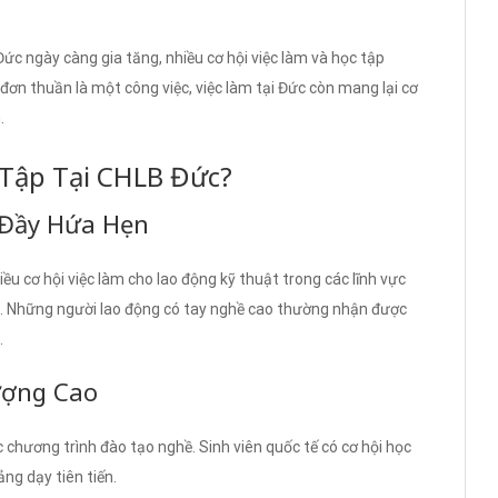
ức ngày càng gia tăng, nhiều cơ hội việc làm và học tập
đơn thuần là một công việc, việc làm tại Đức còn mang lại cơ
.
 Tập Tại CHLB Đức?
 Đầy Hứa Hẹn
iều cơ hội việc làm cho lao động kỹ thuật trong các lĩnh vực
ng. Những người lao động có tay nghề cao thường nhận được
.
ượng Cao
c chương trình đào tạo nghề. Sinh viên quốc tế có cơ hội học
ng dạy tiên tiến.