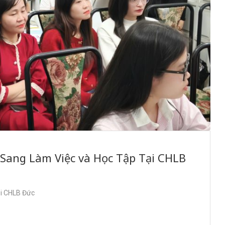
 Sang Làm Việc và Học Tập Tại CHLB
ại CHLB Đức