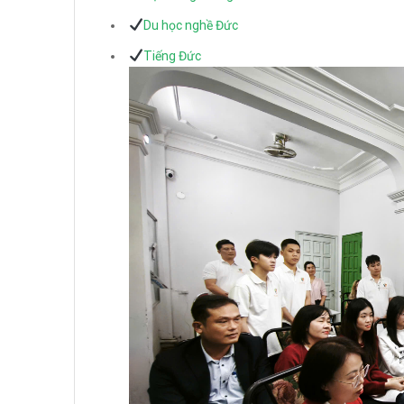
Du học nghề Đức
Tiếng Đức