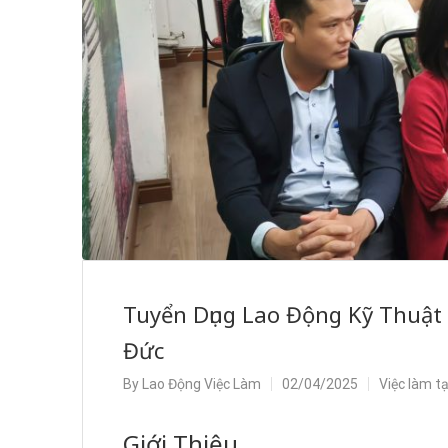
Tuyển Dụng Lao Động Kỹ Thuật
Đức
By
Lao Động Việc Làm
02/04/2025
Việc làm t
Giới Thiệu