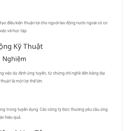
ạo điều kiện thuận lợi cho người lao động nước ngoài có cơ
việc và học tập.
ộng Kỹ Thuật
nh Nghiệm
ông việc dự định ứng tuyển, từ chứng chỉ nghề đến bằng đại
thuật là một lợi thế lớn.
rọng trong tuyển dụng. Các công ty Đức thường yêu cầu ứng
iệc hiệu quả.