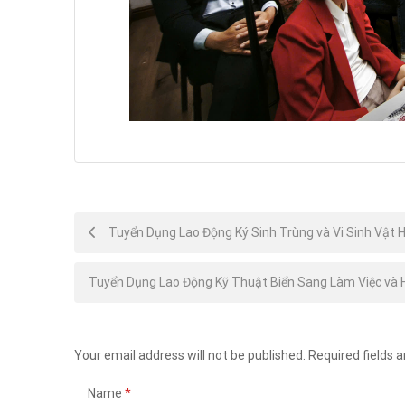
Post
Tuyển Dụng Lao Động Ký Sinh Trùng và Vi Sinh Vật 
navigation
Tuyển Dụng Lao Động Kỹ Thuật Biển Sang Làm Việc và
Your email address will not be published.
Required fields 
Name
*