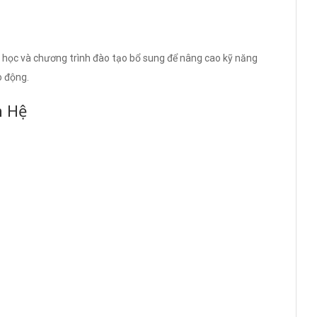
 học và chương trình đào tạo bổ sung để nâng cao kỹ năng
o động.
n Hệ