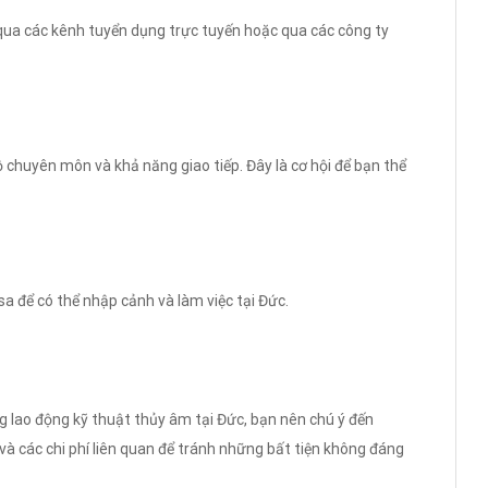
qua các kênh tuyển dụng trực tuyến hoặc qua các công ty
 chuyên môn và khả năng giao tiếp. Đây là cơ hội để bạn thể
isa để có thể nhập cảnh và làm việc tại Đức.
g lao động kỹ thuật thủy âm tại Đức, bạn nên chú ý đến
 và các chi phí liên quan để tránh những bất tiện không đáng