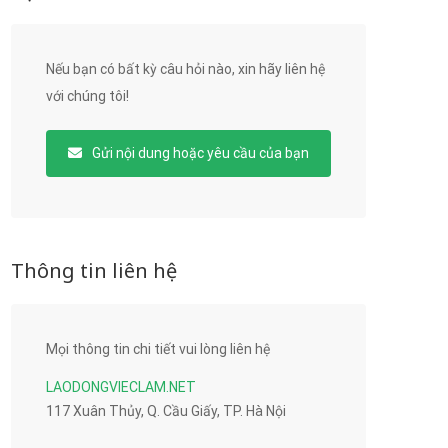
Nếu bạn có bất kỳ câu hỏi nào, xin hãy liên hệ
với chúng tôi!
Gửi nội dung hoặc yêu cầu của bạn
Thông tin liên hệ
Mọi thông tin chi tiết vui lòng liên hệ
LAODONGVIECLAM.NET
117 Xuân Thủy, Q. Cầu Giấy, TP. Hà Nội