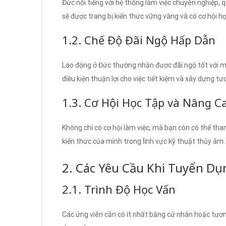
Đức nổi tiếng với hệ thống làm việc chuyên nghiệp, q
sẽ được trang bị kiến thức vững vàng và có cơ hội 
1.2. Chế Độ Đãi Ngộ Hấp Dẫn
Lao động ở Đức thường nhận được đãi ngộ tốt với mứ
điều kiện thuận lợi cho việc tiết kiệm và xây dựng tươ
1.3. Cơ Hội Học Tập và Nâng C
Không chỉ có cơ hội làm việc, mà bạn còn có thể th
kiến thức của mình trong lĩnh vực kỹ thuật thủy âm.
2. Các Yêu Cầu Khi Tuyển Dụ
2.1. Trình Độ Học Vấn
Các ứng viên cần có ít nhất bằng cử nhân hoặc tươn