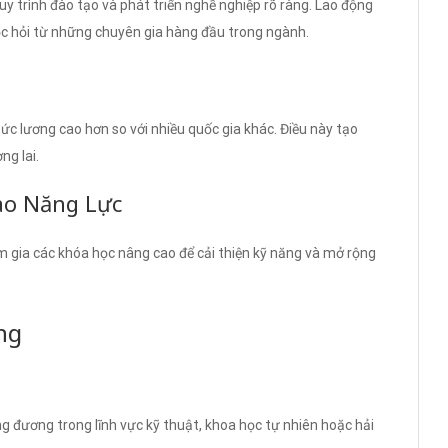
uy trình đào tạo và phát triển nghề nghiệp rõ ràng. Lao động
học hỏi từ những chuyên gia hàng đầu trong ngành.
c lương cao hơn so với nhiều quốc gia khác. Điều này tạo
ng lai.
ao Năng Lực
am gia các khóa học nâng cao để cải thiện kỹ năng và mở rộng
ng
g đương trong lĩnh vực kỹ thuật, khoa học tự nhiên hoặc hải