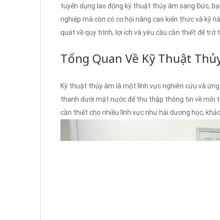
tuyển dụng lao động kỹ thuật thủy âm sang Đức, bạ
nghiệp mà còn có cơ hội nâng cao kiến thức và kỹ nă
quát về quy trình, lợi ích và yêu cầu cần thiết để t
Tổng Quan Về Kỹ Thuật Thủ
Kỹ thuật thủy âm là một lĩnh vực nghiên cứu và ứ
thanh dưới mặt nước để thu thập thông tin về môi trư
cần thiết cho nhiều lĩnh vực như hải dương học, khảo 