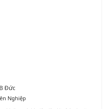
LB Đức
yên Nghiệp