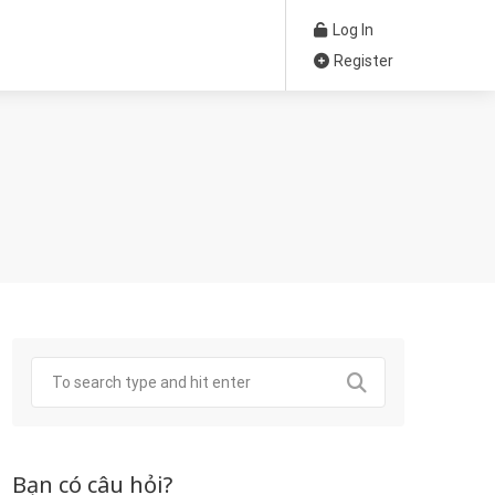
Log In
Register
Bạn có câu hỏi?