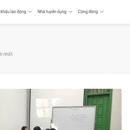
 khẩu lao động
Nhà tuyển dụng
Cộng đồng
ới nhất