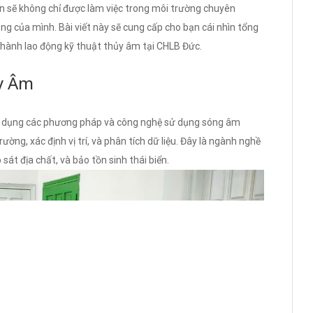
n sẽ không chỉ được làm việc trong môi trường chuyên
ng của mình. Bài viết này sẽ cung cấp cho bạn cái nhìn tổng
rở thành lao động kỹ thuật thủy âm tại CHLB Đức.
y Âm
ng dụng các phương pháp và công nghệ sử dụng sóng âm
ờng, xác định vị trí, và phân tích dữ liệu. Đây là ngành nghề
sát địa chất, và bảo tồn sinh thái biển.