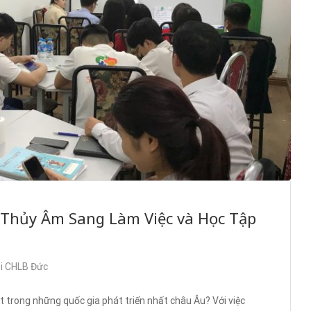
 Thủy Âm Sang Làm Việc và Học Tập
ại CHLB Đức
t trong những quốc gia phát triển nhất châu Âu? Với việc