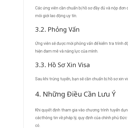
Các ứng viên cần chuẩn bị hồ sơ đầy đủ và nộp đơn 
môi giới lao động uy tín.
3.2. Phỏng Vấn
Ứng viên sẽ được mời phỏng vấn để kiểm tra trình độ
hiện đam mê và năng lực của mình.
3.3. Hồ Sơ Xin Visa
Sau khi trúng tuyển, bạn sẽ cần chuẩn bị hồ sơ xin v
4. Những Điều Cần Lưu Ý
Khi quyết định tham gia vào chương trình tuyển dụn
cácthông tin về pháp lý, quy định của chính phủ Đức
có.