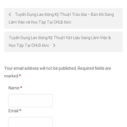
Post
Tuyển Dụng Lao Động Kỹ Thuật Trắc Địa – Bản Đồ Sang
Làm Việc và Học Tập Tại CHLB Đức
navigation
Tuyển Dụng Lao Động Kỹ Thuật Vật Liệu Sang Làm Việc &
Học Tập Tại CHLB Đức
Your email address will not be published.
Required fields are
marked
*
Name
*
Email
*