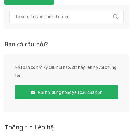
Bạn có câu hỏi?
Nếu bạn có bất kỳ câu hỏi nào, xin hãy liên hệ với chúng
tôi!
Gửi nội dung hoặc yêu cầu của bạn
Thông tin liên hệ