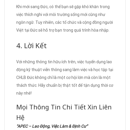
Khi mới sang Đức, có thể bạn sẽ gặp khó khăn trong
việc thích nghi với môi trường sống mới cũng như
ngôn ngữ. Tuy nhiên, các tổ chức và cộng đồng người
Việt tại Đức sẽ hỗ trợ bạn trong quá trình hòa nhập.
4. Lời Kết
Với những thông tin hữu ích trên, việc tuyển dụng lao
động kỹ thuật viễn thông sang làm việc và học tập tại
CHLB Đức không chỉ là một cơ hội lớn mà còn là một
thách thức. Hãy chuẩn bị thật tốt để tận dụng thời cơ
này nhé!
Mọi Thông Tin Chi Tiết Xin Liên
Hệ
“APEC – Lao Động, Việc Làm & Định Cư”