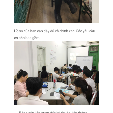
Hồ sơ của bạn cần đầy đủ và chính xác. Các yêu cầu
cơ bản bao gồm:
Bằng cấp liên quan đến kỹ thuật viễn thông.