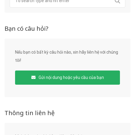
Bạn có câu hỏi?
Nếu bạn có bất kỳ câu hỏi nào, xin hãy liên hệ với chúng
tôi!
Gửi nội dung hoặc yêu cầu của bạn
Thông tin liên hệ