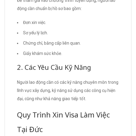
Để tham gia vào chương trình tuyển dụng, người lao
động cần chuẩn bị hồ sơ bao gồm:
Đơn xin việc.
Sơ yếu lý lịch.
Chứng chỉ, bằng cấp liên quan.
Giấy khám sức khỏe.
2. Các Yêu Cầu Kỹ Năng
Người lao động cần có các kỹ năng chuyên môn trong
lĩnh vực xây dựng, kỹ năng sử dụng các công cụ hiện
đại, cũng như khả năng giao tiếp tốt.
Quy Trình Xin Visa Làm Việc
Tại Đức