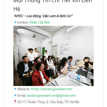
Hệ
“APEC – Lao Động, Việc Làm & Định Cư”
Hotline:
0936 126 566
Website:
https://laodongvieclam.net
Email:
laodongvieclam.net@gmail.com
Số 117 Xuân Thủy, Q. Cầu Giấy, TP. Hà Nội