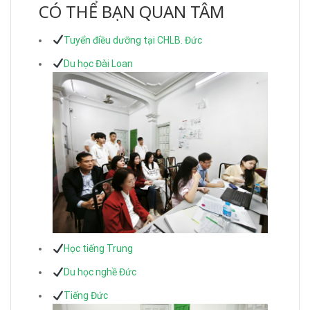
CÓ THỂ BẠN QUAN TÂM
Tuyển điều dưỡng tại CHLB. Đức
Du học Đài Loan
Học tiếng Trung
Du học nghề Đức
Tiếng Đức