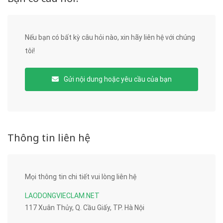
Nếu bạn có bất kỳ câu hỏi nào, xin hãy liên hệ với chúng
tôi!
Gửi nội dung hoặc yêu cầu của bạn
Thông tin liên hệ
Mọi thông tin chi tiết vui lòng liên hệ
LAODONGVIECLAM.NET
117 Xuân Thủy, Q. Cầu Giấy, TP. Hà Nội