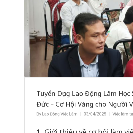
Tuyển Dụng Lao Động Lâm Học 
Đức – Cơ Hội Vàng cho Người V
By
Lao Động Việc Làm
03/04/2025
Việc làm t
1. Giới thiệu về cơ hội làm v