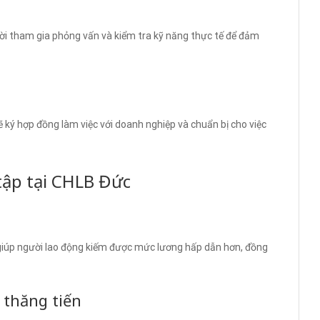
ời tham gia phỏng vấn và kiểm tra kỹ năng thực tế để đảm
 ký hợp đồng làm việc với doanh nghiệp và chuẩn bị cho việc
 tập tại CHLB Đức
 giúp người lao động kiếm được mức lương hấp dẫn hơn, đồng
i thăng tiến