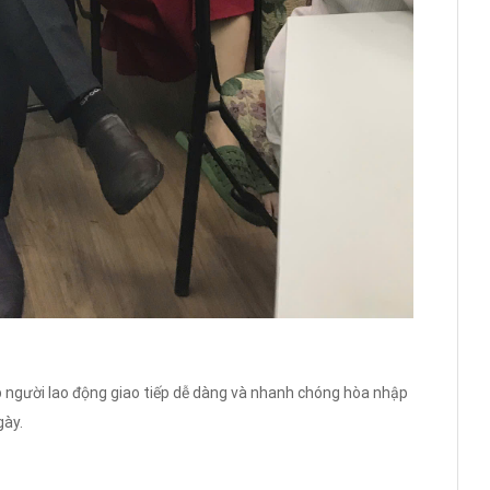
úp người lao động giao tiếp dễ dàng và nhanh chóng hòa nhập
gày.