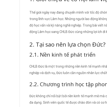
Thế giới ngày nay đang chuyển mình với tốc độ chóng
trong lĩnh vực Lâm học. Những người lao động không
độ học vấn và kỹ năng nghề nghiệp. Trong bài viết n
động Lâm học sang CHLB Đức cùng những lợi ích đi
2. Tại sao nên lựa chọn Đức?
2.1. Nền kinh tế phát triển
CHLB Đức là một trong những nền kinh tế mạnh nhất
nghiệp và dịch vụ, Đức luôn cần nguồn nhân lực chất
2.2. Chương trình học tập pho
Đức không chỉ nổi bật bởi nền kinh tế mạnh mẽ mà cò
đa dạng. Sinh viên quốc tế được chào đón và có cơ 