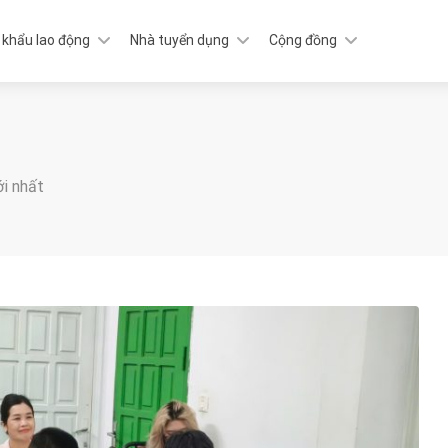
 khẩu lao động
Nhà tuyển dụng
Cộng đồng
ới nhất