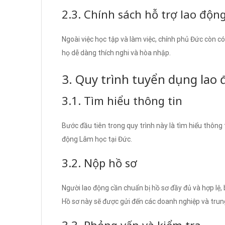
2.3. Chính sách hỗ trợ lao độn
Ngoài việc học tập và làm việc, chính phủ Đức còn c
họ dễ dàng thích nghi và hòa nhập.
3. Quy trình tuyển dụng lao
3.1. Tìm hiểu thông tin
Bước đầu tiên trong quy trình này là tìm hiểu thông 
động Lâm học tại Đức.
3.2. Nộp hồ sơ
Người lao động cần chuẩn bị hồ sơ đầy đủ và hợp l
Hồ sơ này sẽ được gửi đến các doanh nghiệp và tru
3.3. Phỏng vấn và kiểm tra