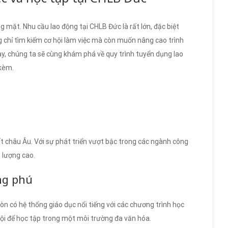
 mặt. Nhu cầu lao động tại CHLB Đức là rất lớn, đặc biệt
 chỉ tìm kiếm cơ hội làm việc mà còn muốn nâng cao trình
ày, chúng ta sẽ cùng khám phá về quy trình tuyển dụng lao
 kèm.
 châu Âu. Với sự phát triển vượt bậc trong các ngành công
 lượng cao.
ng phú
n có hệ thống giáo dục nổi tiếng với các chương trình học
hội để học tập trong một môi trường đa văn hóa.