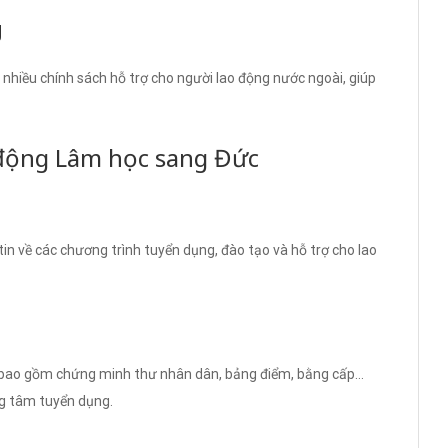
g
ó nhiều chính sách hỗ trợ cho người lao động nước ngoài, giúp
 động Lâm học sang Đức
tin về các chương trình tuyển dụng, đào tạo và hỗ trợ cho lao
ệ, bao gồm chứng minh thư nhân dân, bảng điểm, bằng cấp…
ng tâm tuyển dụng.