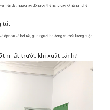
à hiện đại, người lao động có thể nâng cao kỹ năng nghề
g tốt
à dịch vụ xã hội tốt, giúp người lao động có chất lượng cuộc
ốt nhất trước khi xuất cảnh?