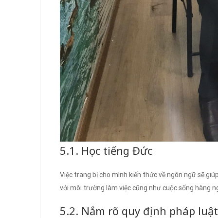
5.1. Học tiếng Đức
Việc trang bị cho mình kiến thức về ngôn ngữ sẽ gi
với môi trường làm việc cũng như cuộc sống hàng n
5.2. Nắm rõ quy định pháp luật