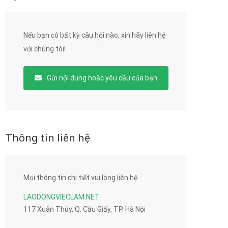
Nếu bạn có bất kỳ câu hỏi nào, xin hãy liên hệ
với chúng tôi!
Gửi nội dung hoặc yêu cầu của bạn
Thông tin liên hệ
Mọi thông tin chi tiết vui lòng liên hệ
LAODONGVIECLAM.NET
117 Xuân Thủy, Q. Cầu Giấy, TP. Hà Nội