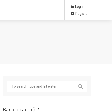
Log In
Register
Bạn có câu hỏi?