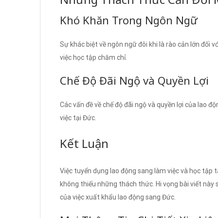
Khó Khăn Trong Ngôn Ngữ
Sự khác biệt về ngôn ngữ đôi khi là rào cản lớn đối
việc học tập chăm chỉ.
Chế Độ Đãi Ngộ và Quyền Lợi
Các vấn đề về chế độ đãi ngộ và quyền lợi của lao đ
việc tại Đức.
Kết Luận
Việc tuyển dụng lao động sang làm việc và học tập tạ
không thiếu những thách thức. Hi vọng bài viết này s
của việc xuất khẩu lao động sang Đức.