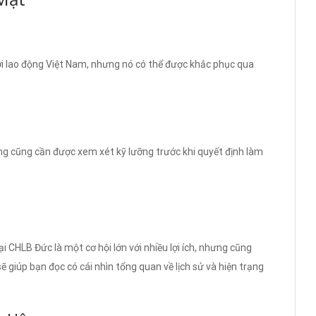
 với lao động Việt Nam, nhưng nó có thể được khắc phục qua
ộng cũng cần được xem xét kỹ lưỡng trước khi quyết định làm
i CHLB Đức là một cơ hội lớn với nhiều lợi ích, nhưng cũng
ẽ giúp bạn đọc có cái nhìn tổng quan về lịch sử và hiện trạng