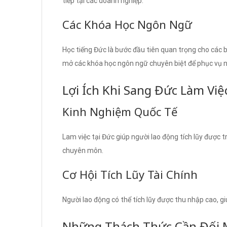
tiếp tại các doanh nghiệp.
Các Khóa Học Ngôn Ngữ
Học tiếng Đức là bước đầu tiên quan trọng cho các 
mở các khóa học ngôn ngữ chuyên biệt để phục vụ n
Lợi Ích Khi Sang Đức Làm Việ
Kinh Nghiệm Quốc Tế
Lam việc tại Đức giúp người lao động tích lũy được 
chuyên môn.
Cơ Hội Tích Lũy Tài Chính
Người lao động có thể tích lũy được thu nhập cao, giú
Những Thách Thức Cần Đối 