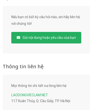
Nếu bạn có bất kỳ câu hỏi nào, xin hãy liên hệ
với chúng tôi!
Gửi nội dung hoặc yêu cầu của bạn
Thông tin liên hệ
Mọi thông tin chi tiết vui lòng liên hệ
LAODONGVIECLAM.NET
117 Xuân Thủy, Q. Cầu Giấy, TP. Hà Nội