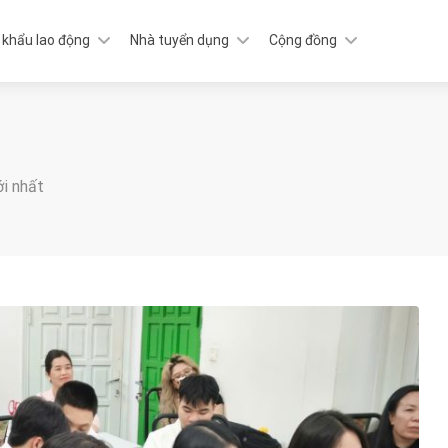
 khẩu lao động
Nhà tuyển dụng
Cộng đồng
ới nhất