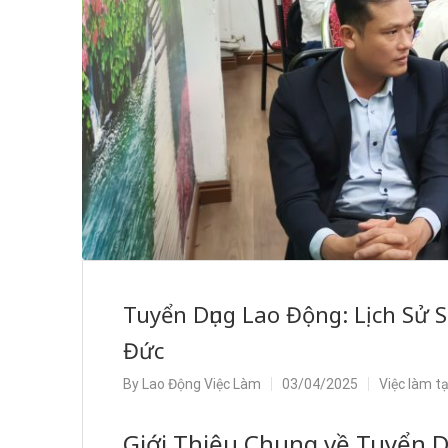
Tuyển Dụng Lao Động: Lịch Sử 
Đức
By
Lao Động Việc Làm
03/04/2025
Việc làm t
Giới Thiệu Chung về Tuyển 