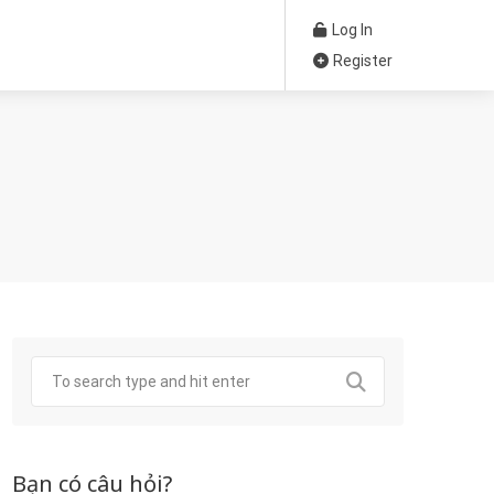
Log In
Register
Bạn có câu hỏi?