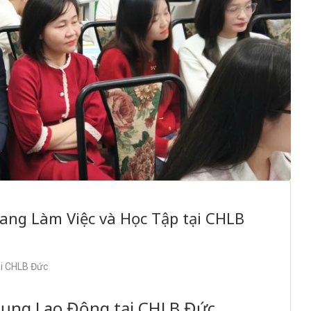
Sang Làm Việc và Học Tập tại CHLB
ại CHLB Đức
Dụng Lao Động tại CHLB Đức