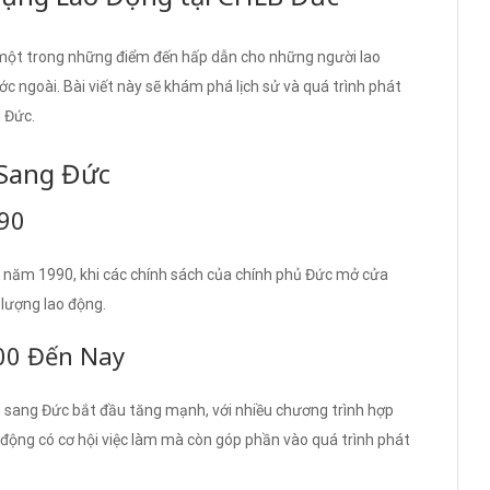
một trong những điểm đến hấp dẫn cho những người lao
c ngoài. Bài viết này sẽ khám phá lịch sử và quá trình phát
g Đức.
 Sang Đức
90
 năm 1990, khi các chính sách của chính phủ Đức mở cửa
lượng lao động.
00 Đến Nay
 sang Đức bắt đầu tăng mạnh, với nhiều chương trình hợp
o động có cơ hội việc làm mà còn góp phần vào quá trình phát