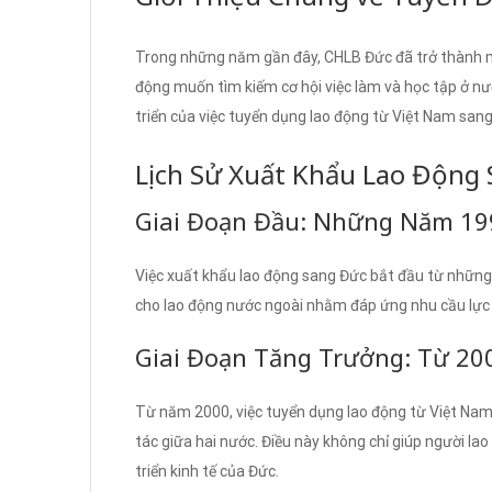
Trong những năm gần đây, CHLB Đức đã trở thành 
động muốn tìm kiếm cơ hội việc làm và học tập ở nướ
triển của việc tuyển dụng lao động từ Việt Nam san
Lịch Sử Xuất Khẩu Lao Động
Giai Đoạn Đầu: Những Năm 19
Việc xuất khẩu lao động sang Đức bắt đầu từ những
cho lao động nước ngoài nhằm đáp ứng nhu cầu lực 
Giai Đoạn Tăng Trưởng: Từ 20
Từ năm 2000, việc tuyển dụng lao động từ Việt Nam
tác giữa hai nước. Điều này không chỉ giúp người la
triển kinh tế của Đức.