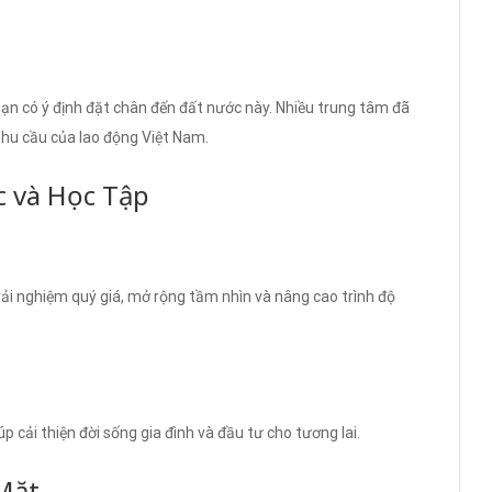
bạn có ý định đặt chân đến đất nước này. Nhiều trung tâm đã
hu cầu của lao động Việt Nam.
c và Học Tập
trải nghiệm quý giá, mở rộng tầm nhìn và nâng cao trình độ
p cải thiện đời sống gia đình và đầu tư cho tương lai.
Mặt