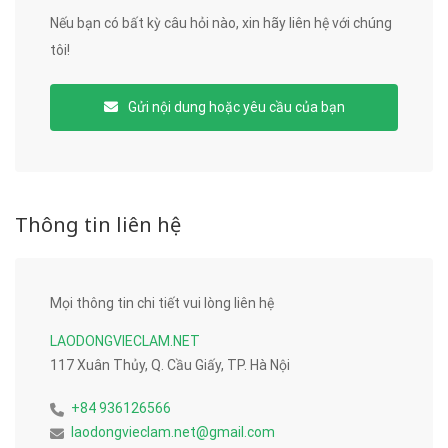
Nếu bạn có bất kỳ câu hỏi nào, xin hãy liên hệ với chúng
tôi!
Gửi nội dung hoặc yêu cầu của bạn
Thông tin liên hệ
Mọi thông tin chi tiết vui lòng liên hệ
LAODONGVIECLAM.NET
117 Xuân Thủy, Q. Cầu Giấy, TP. Hà Nội
+84 936126566
laodongvieclam.net@gmail.com