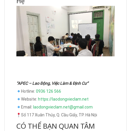
Hệ
“APEC – Lao Động, Việc Làm & Định Cư”
Hotline:
0936 126 566
Website:
https://laodongvieclam.net
Email:
laodongvieclam.net@gmail.com
Số 117 Xuân Thủy, Q. Cầu Giấy, TP. Hà Nội
CÓ THỂ BẠN QUAN TÂM