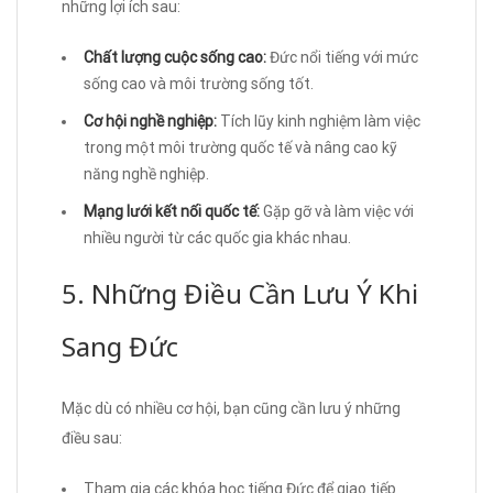
những lợi ích sau:
Chất lượng cuộc sống cao:
Đức nổi tiếng với mức
sống cao và môi trường sống tốt.
Cơ hội nghề nghiệp:
Tích lũy kinh nghiệm làm việc
trong một môi trường quốc tế và nâng cao kỹ
năng nghề nghiệp.
Mạng lưới kết nối quốc tế:
Gặp gỡ và làm việc với
nhiều người từ các quốc gia khác nhau.
5. Những Điều Cần Lưu Ý Khi
Sang Đức
Mặc dù có nhiều cơ hội, bạn cũng cần lưu ý những
điều sau:
Tham gia các khóa học tiếng Đức để giao tiếp