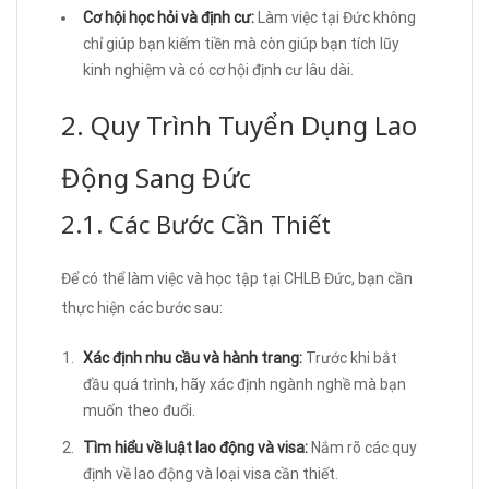
Cơ hội học hỏi và định cư:
Làm việc tại Đức không
chỉ giúp bạn kiếm tiền mà còn giúp bạn tích lũy
kinh nghiệm và có cơ hội định cư lâu dài.
2. Quy Trình Tuyển Dụng Lao
Động Sang Đức
2.1. Các Bước Cần Thiết
Để có thể làm việc và học tập tại CHLB Đức, bạn cần
thực hiện các bước sau:
Xác định nhu cầu và hành trang:
Trước khi bắt
đầu quá trình, hãy xác định ngành nghề mà bạn
muốn theo đuổi.
Tìm hiểu về luật lao động và visa:
Nắm rõ các quy
định về lao động và loại visa cần thiết.