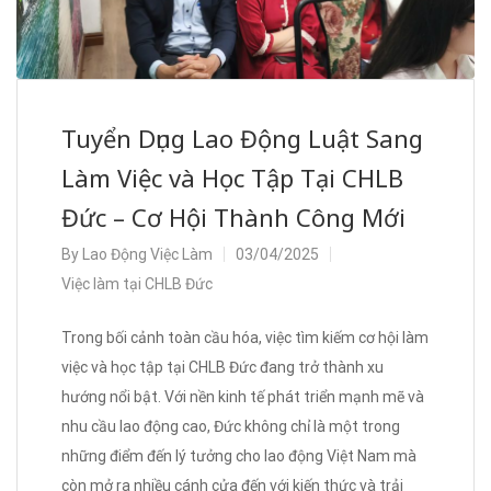
Tuyển Dụng Lao Động Luật Sang
Làm Việc và Học Tập Tại CHLB
Đức – Cơ Hội Thành Công Mới
By
Lao Động Việc Làm
03/04/2025
Việc làm tại CHLB Đức
Trong bối cảnh toàn cầu hóa, việc tìm kiếm cơ hội làm
việc và học tập tại CHLB Đức đang trở thành xu
hướng nổi bật. Với nền kinh tế phát triển mạnh mẽ và
nhu cầu lao động cao, Đức không chỉ là một trong
những điểm đến lý tưởng cho lao động Việt Nam mà
còn mở ra nhiều cánh cửa đến với kiến thức và trải