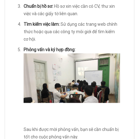
Chuẩn bị hồ sơ:
Hồ sơ xin việc cần có CV, thư xin
việc và các giấy tờ liên quan.
Tìm kiếm việc làm:
Sử dụng các trang web chính
thức hoặc qua các công ty môi giới để tìm kiếm
cơ hội.
Phỏng vấn và ký hợp đồng:
Sau khi được mời phỏng vấn, bạn sẽ cần chuẩn bị
tốt cho cuộc phỏng vấn này.