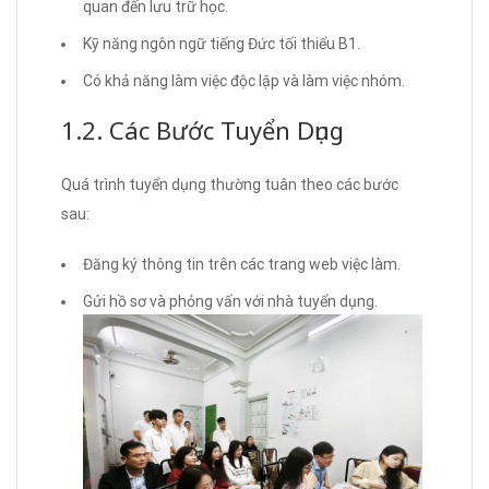
quan đến lưu trữ học.
Kỹ năng ngôn ngữ tiếng Đức tối thiểu B1.
Có khả năng làm việc độc lập và làm việc nhóm.
1.2. Các Bước Tuyển Dụng
Quá trình tuyển dụng thường tuân theo các bước
sau:
Đăng ký thông tin trên các trang web việc làm.
Gửi hồ sơ và phỏng vấn với nhà tuyển dụng.