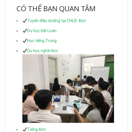
CÓ THỂ BẠN QUAN TÂM
Tuyển điều dưỡng tại CHLB. Đức
Du học Đài Loan
Học tiếng Trung
Du học nghề Đức
Tiếng Đức