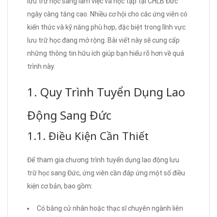
lưu trữ học sang làm việc và học tập tại CHLB Đức
ngày càng tăng cao. Nhiều cơ hội cho các ứng viên có
kiến thức và kỹ năng phù hợp, đặc biệt trong lĩnh vực
lưu trữ học đang mở rộng. Bài viết này sẽ cung cấp
những thông tin hữu ích giúp bạn hiểu rõ hơn về quá
trình này.
1. Quy Trình Tuyển Dụng Lao
Động Sang Đức
1.1. Điều Kiện Cần Thiết
Để tham gia chương trình tuyển dụng lao động lưu
trữ học sang Đức, ứng viên cần đáp ứng một số điều
kiện cơ bản, bao gồm:
Có bằng cử nhân hoặc thạc sĩ chuyên ngành liên