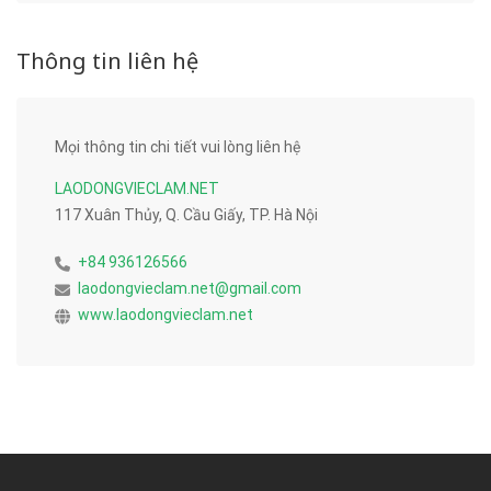
Thông tin liên hệ
Mọi thông tin chi tiết vui lòng liên hệ
LAODONGVIECLAM.NET
117 Xuân Thủy, Q. Cầu Giấy, TP. Hà Nội
+84 936126566
laodongvieclam.net@gmail.com
www.laodongvieclam.net