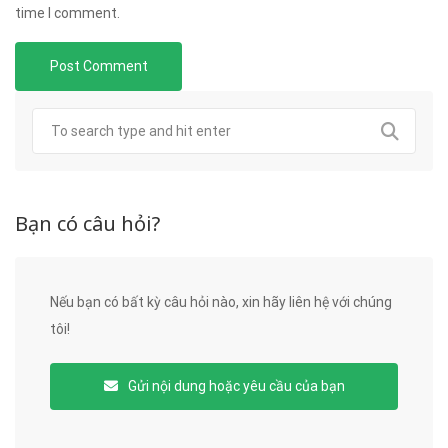
time I comment.
Bạn có câu hỏi?
Nếu bạn có bất kỳ câu hỏi nào, xin hãy liên hệ với chúng
tôi!
Gửi nội dung hoặc yêu cầu của bạn