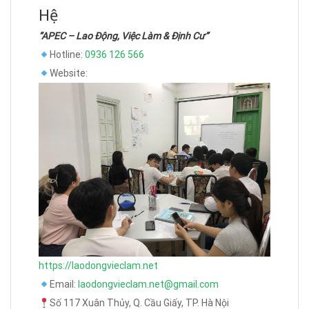
Hệ
“APEC – Lao Động, Việc Làm & Định Cư”
Hotline:
0936 126 566
Website:
https://laodongvieclam.net
Email:
laodongvieclam.net@gmail.com
Số 117 Xuân Thủy, Q. Cầu Giấy, TP. Hà Nội