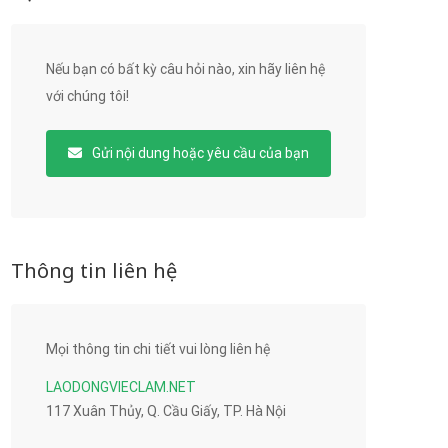
Nếu bạn có bất kỳ câu hỏi nào, xin hãy liên hệ
với chúng tôi!
Gửi nội dung hoặc yêu cầu của bạn
Thông tin liên hệ
Mọi thông tin chi tiết vui lòng liên hệ
LAODONGVIECLAM.NET
117 Xuân Thủy, Q. Cầu Giấy, TP. Hà Nội