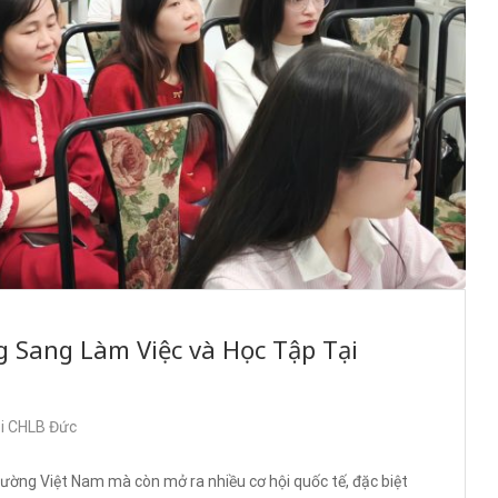
 Sang Làm Việc và Học Tập Tại
ại CHLB Đức
rường Việt Nam mà còn mở ra nhiều cơ hội quốc tế, đặc biệt