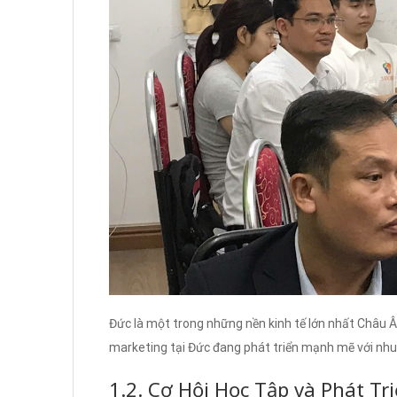
Đức là một trong những nền kinh tế lớn nhất Châu Âu
marketing tại Đức đang phát triển mạnh mẽ với nhu
1.2. Cơ Hội Học Tập và Phát Tr