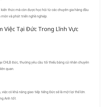
ng kiến thức mà còn được học hỏi từ các chuyên gia hàng đầu
 môn và phát triển nghề nghiệp.
m Việc Tại Đức Trong Lĩnh Vực
g tại CHLB Đức, thường yêu cầu tối thiểu bằng cử nhân chuyên
liên quan.
việc có khả năng giao tiếp tiếng Đức sẽ là một lợi thế lớn.
ng Anh tốt.