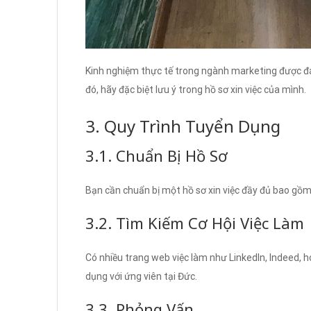
Kinh nghiệm thực tế trong ngành marketing được đá
đó, hãy đặc biệt lưu ý trong hồ sơ xin việc của mình.
3. Quy Trình Tuyển Dụng
3.1. Chuẩn Bị Hồ Sơ
Bạn cần chuẩn bị một hồ sơ xin việc đầy đủ bao gồm 
3.2. Tìm Kiếm Cơ Hội Việc Làm
Có nhiều trang web việc làm như LinkedIn, Indeed, h
dụng với ứng viên tại Đức.
3.3. Phỏng Vấn