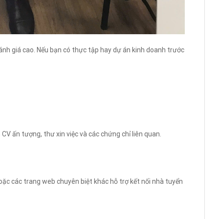
nh giá cao. Nếu bạn có thực tập hay dự án kinh doanh trước
CV ấn tượng, thư xin việc và các chứng chỉ liên quan.
oặc các trang web chuyên biệt khác hỗ trợ kết nối nhà tuyển