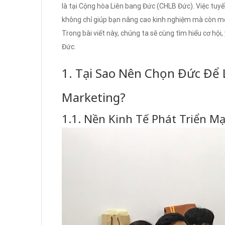
là tại Cộng hòa Liên bang Đức (CHLB Đức). Việc tuy
không chỉ giúp bạn nâng cao kinh nghiệm mà còn mở
Trong bài viết này, chúng ta sẽ cùng tìm hiểu cơ hội, 
Đức.
1. Tại Sao Nên Chọn Đức Để 
Marketing?
1.1. Nền Kinh Tế Phát Triển M