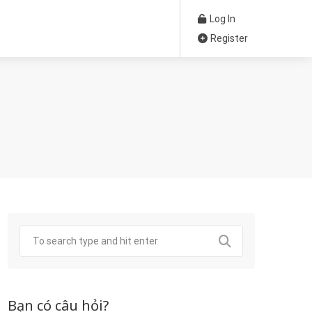
Log In
Register
Bạn có câu hỏi?