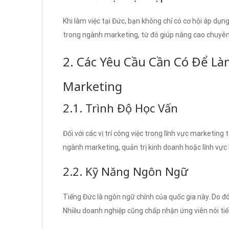
Khi làm việc tại Đức, bạn không chỉ có cơ hội áp dụ
trong ngành marketing, từ đó giúp nâng cao chuyên
2. Các Yêu Cầu Cần Có Để Là
Marketing
2.1. Trình Độ Học Vấn
Đối với các vị trí công việc trong lĩnh vực marketin
ngành marketing, quản trị kinh doanh hoặc lĩnh vực 
2.2. Kỹ Năng Ngôn Ngữ
Tiếng Đức là ngôn ngữ chính của quốc gia này. Do đó, 
Nhiều doanh nghiệp cũng chấp nhận ứng viên nói tiế