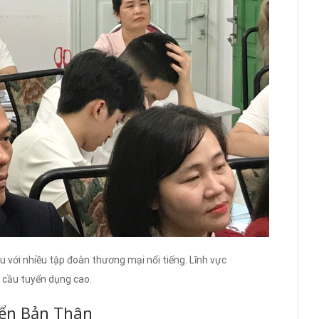
 với nhiều tập đoàn thương mại nổi tiếng. Lĩnh vực
 cầu tuyển dụng cao.
iển Bản Thân