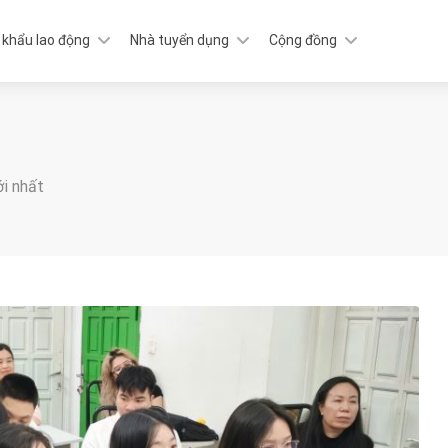
 khẩu lao động
Nhà tuyển dụng
Cộng đồng
ới nhất